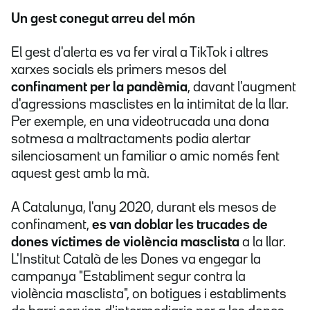
Un gest conegut arreu del món
El gest d'alerta es va fer viral a TikTok i altres
xarxes socials els primers mesos del
confinament per la pandèmia
, davant l'augment
d'agressions masclistes en la intimitat de la llar.
Per exemple, en una videotrucada una dona
sotmesa a maltractaments podia alertar
silenciosament un familiar o amic només fent
aquest gest amb la mà.
A Catalunya, l'any 2020, durant els mesos de
confinament,
es van doblar les trucades de
dones víctimes de violència masclista
a la llar.
L'Institut Català de les Dones va engegar la
campanya "Establiment segur contra la
violència masclista", on botigues i establiments