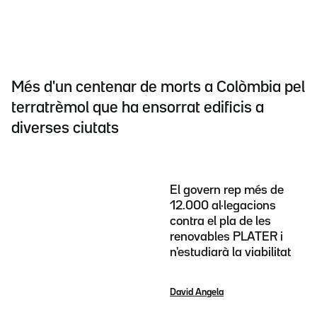
Més d'un centenar de morts a Colòmbia pel
terratrèmol que ha ensorrat edificis a
diverses ciutats
El govern rep més de
12.000 al·legacions
contra el pla de les
renovables PLATER i
n'estudiarà la viabilitat
David Angela