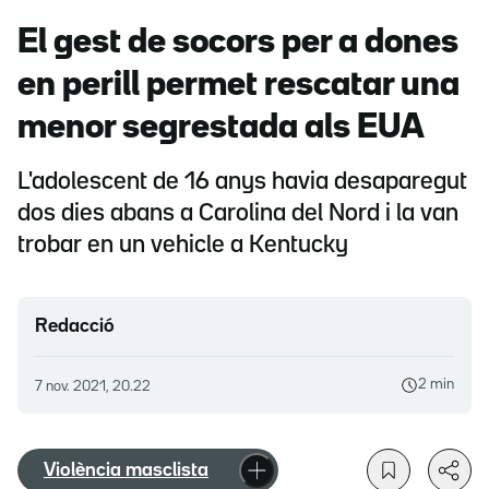
El gest de socors per a dones
en perill permet rescatar una
menor segrestada als EUA
L'adolescent de 16 anys havia desaparegut
dos dies abans a Carolina del Nord i la van
trobar en un vehicle a Kentucky
Redacció
2 min
7 nov. 2021, 20.22
Violència masclista