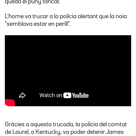
queda el puny tancat.
L'home va trucar a la policia alertant que la noia
"semblava estar en perill".
Gràcies a aquesta trucada, la policia del comtat
de Laurel, a Kentucky, va poder detenir James