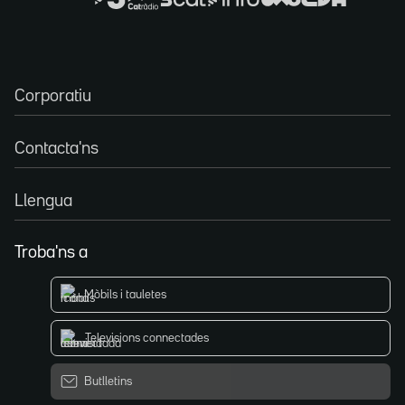
Corporatiu
Contacta'ns
Llengua
Troba'ns a
Mòbils i tauletes
Televisions connectades
Butlletins