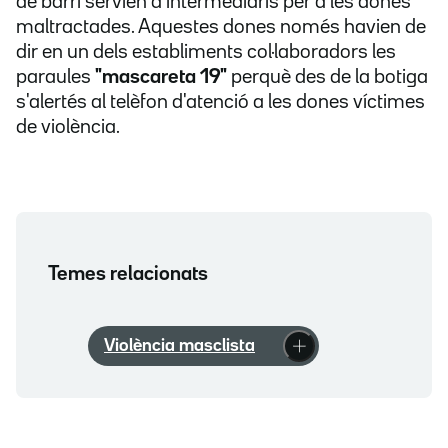
de barri servien d'intermediaris per a les dones
maltractades. Aquestes dones només havien de
dir en un dels establiments col·laboradors les
paraules
"mascareta 19"
perquè des de la botiga
s'alertés al telèfon d'atenció a les dones víctimes
de violència.
Temes relacionats
Violència masclista