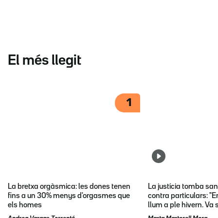
El més llegit
1
La bretxa orgàsmica: les dones tenen
La justícia tomba sa
fins a un 30% menys d'orgasmes que
contra particulars: "E
els homes
llum a ple hivern. Va