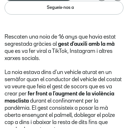
Segueix-nos a
Rescaten una noia de 16 anys que havia estat
segrestada gràcies al
gest d'auxili amb la mà
que es va fer viral a TikTok, Instagram i altres
xarxes socials.
La noia estava dins d'un vehicle aturat en un
semàfor quan el conductor del vehicle del costat
va veure que feia el gest de socors que es va
crear per
fer front a l'augment de la violència
masclista
durant el confinament per la
pandèmia. El gest consisteix a posar la mà
oberta ensenyant el palmell, doblegar el polze
cap a dins i abaixar la resta de dits fins que