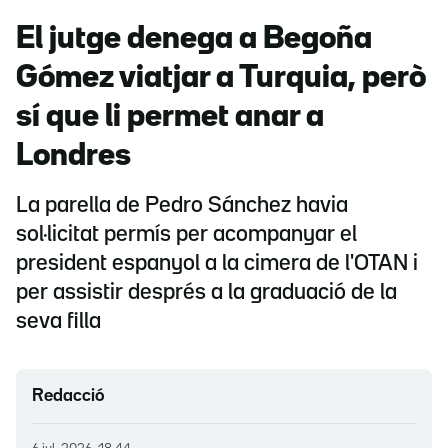
El jutge denega a Begoña
Gómez viatjar a Turquia, però
sí que li permet anar a
Londres
La parella de Pedro Sánchez havia
sol·licitat permís per acompanyar el
president espanyol a la cimera de l'OTAN i
per assistir després a la graduació de la
seva filla
Redacció