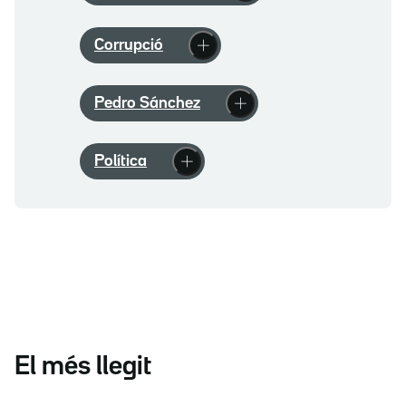
Corrupció
Pedro Sánchez
Política
El més llegit