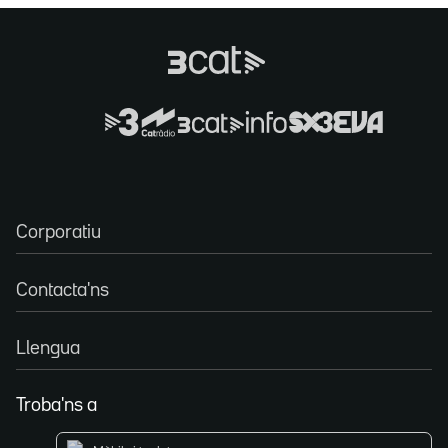
Corporatiu
Contacta'ns
Llengua
Troba'ns a