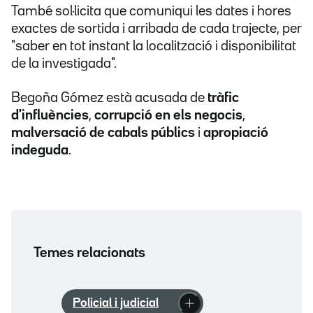
També sol·licita que comuniqui les dates i hores
exactes de sortida i arribada de cada trajecte, per
"saber en tot instant la localització i disponibilitat
de la investigada".
Begoña Gómez està acusada de
tràfic
d'influències
,
corrupció en els negocis
,
malversació de cabals públics
i
apropiació
indeguda
.
Temes relacionats
Policial i judicial