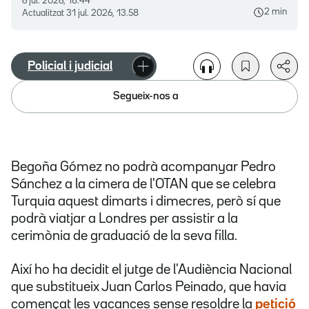
6 jul. 2026, 18.44
2 min
Actualitzat
31 jul. 2026, 13.58
Policial i judicial
Segueix-nos a
Begoña Gómez no podrà acompanyar Pedro
Sánchez a la cimera de l'OTAN que se celebra
Turquia aquest dimarts i dimecres, però sí que
podrà viatjar a Londres per assistir a la
cerimònia de graduació de la seva filla.
Així ho ha decidit el jutge de l'Audiència Nacional
que substitueix Juan Carlos Peinado, que havia
començat les vacances sense resoldre la
petició