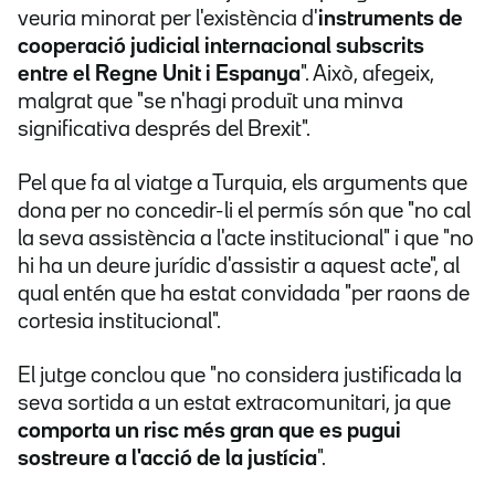
veuria minorat per l'existència d'
instruments de
cooperació judicial internacional subscrits
entre el Regne Unit
i Espanya
". Això, afegeix,
malgrat que "se n'hagi produït una minva
significativa després del Brexit".
Pel que fa al viatge a Turquia, els arguments que
dona per no concedir-li el permís són que "no cal
la seva assistència a l'acte institucional" i que "no
hi ha un deure jurídic d'assistir a aquest acte", al
qual entén que ha estat convidada "per raons de
cortesia institucional".
El jutge conclou que "no considera justificada la
seva sortida a un estat extracomunitari, ja que
comporta un risc més gran que es pugui
sostreure a l'acció de la justícia
".