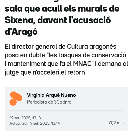
sala que acull els murals de
Sixena, davant l'acusació
d'Aragó
El director general de Cultura aragonès
posa en dubte "les tasques de conservació
i manteniment que fa el MNAC" i demana al
jutge que n'acceleri el retorn
Virgínia Arqué Nueno
Periodista de 3CatInfo
19 set. 2025, 13.13
2 min
Actualitzat
19 set. 2025, 13.14