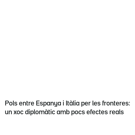
Pols entre Espanya i Itàlia per les fronteres:
un xoc diplomàtic amb pocs efectes reals