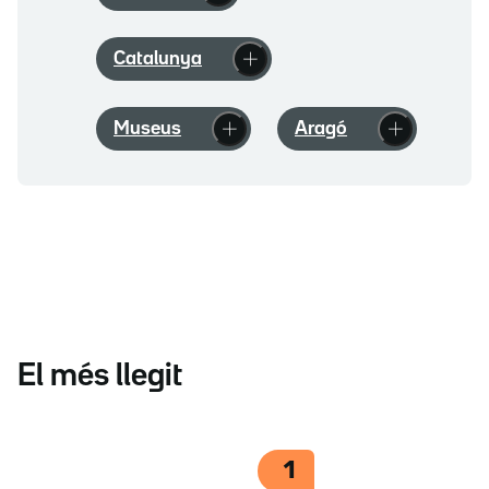
Catalunya
Museus
Aragó
El més llegit
1