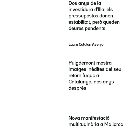
Dos anys de la
investidura d'Illa: els
pressupostos donen
estabilitat, però queden
deures pendents
Laura Catalán Asenjo
Puigdemont mostra
imatges inèdites del seu
retorn fugaç a
Catalunya, dos anys
després
Nova manifestació
multitudinària a Mallorca