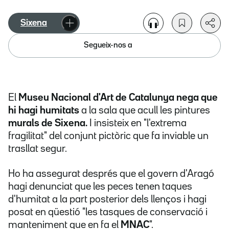
Sixena
Segueix-nos a
El
Museu Nacional d'Art de Catalunya nega que
hi hagi humitats
a la sala que acull les pintures
murals de Sixena.
I insisteix en "l'extrema
fragilitat" del conjunt pictòric que fa inviable un
trasllat segur.
Ho ha assegurat després que el govern d'Aragó
hagi denunciat que les peces tenen taques
d'humitat a la part posterior dels llenços i hagi
posat en qüestió "les tasques de conservació i
manteniment que en fa el
MNAC
".