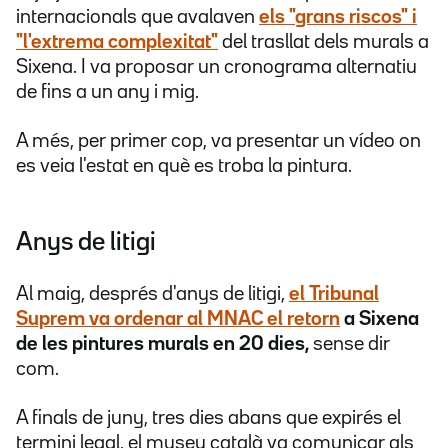
internacionals que avalaven
els "grans riscos" i
"l'extrema complexitat"
del trasllat dels murals a
Sixena. I va proposar un cronograma alternatiu
de fins a un any i mig.
A més, per primer cop, va presentar un vídeo on
es veia
l'estat en què es troba la pintura.
Anys de litigi
Al maig, després d'anys de litigi,
el Tribunal
Suprem va ordenar al MNAC el retorn
a Sixena
de les pintures murals en 20 dies,
sense dir
com.
A finals de juny, tres dies abans que expirés el
termini legal, el museu català va comunicar als