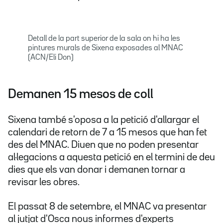
Detall de la part superior de la sala on hi ha les
pintures murals de Sixena exposades al MNAC
(ACN/Eli Don)
Demanen 15 mesos de coll
Sixena també s'oposa a la petició d'allargar el
calendari de retorn de 7 a 15 mesos que han fet
des del MNAC. Diuen que no poden presentar
al·legacions a aquesta petició en el termini de deu
dies que els van donar i demanen tornar a
revisar les obres.
El passat 8 de setembre, el MNAC va presentar
al jutjat d'Osca nous informes d'experts