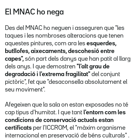
El MNAC ho nega
Des del MNAC ho neguen i asseguren que "les
taques i les nombroses alteracions que tenen
aquestes pintures, com ara les
esquerdes,
butllofes, aixecaments, descohesió entre
capes",
són part dels danys que han patit al llarg
dels anys. I que demostren
"l'alt grau de
degradació i l'extrema fragilitat"
del conjunt
pictòric", fet que "desaconsella absolutament el
seu moviment".
Afegeixen que la sala on estan exposades no té
cap tipus d'humitat. I que tant
l'entorn com les
condicions de conservació
actuals estan
certificats
per l'ICCROM, el "màxim organisme
internacional en preservació de béns culturals" .