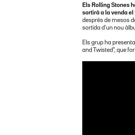
Els Rolling Stones h
sortirà a la venda el 
després de mesos de 
sortida d'un nou àlb
Els grup ha presentat
and Twisted", que fo