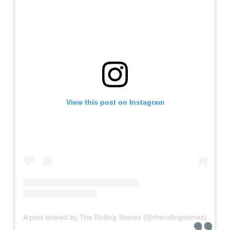
View this post on Instagram
A post shared by The Rolling Stones (@therollingstones)