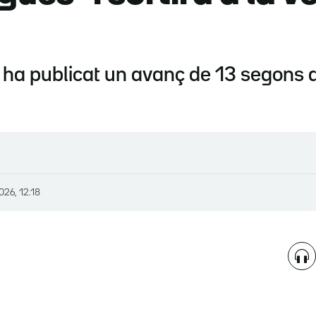
ic ha publicat un avanç de 13 segons 
026, 12.18