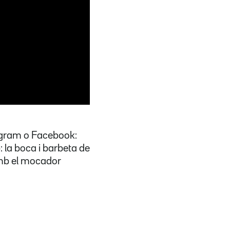
agram o Facebook:
la boca i barbeta de
amb el mocador