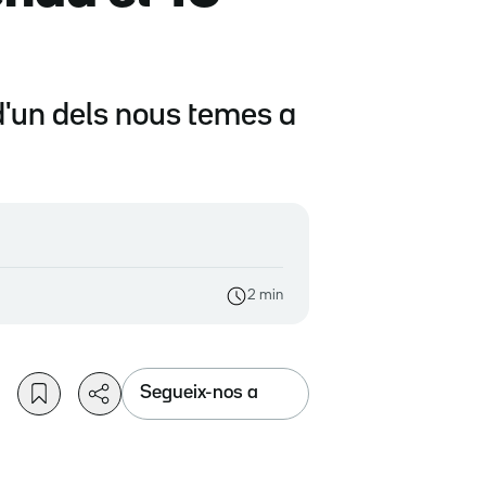
d'un dels nous temes a
2 min
Segueix-nos a