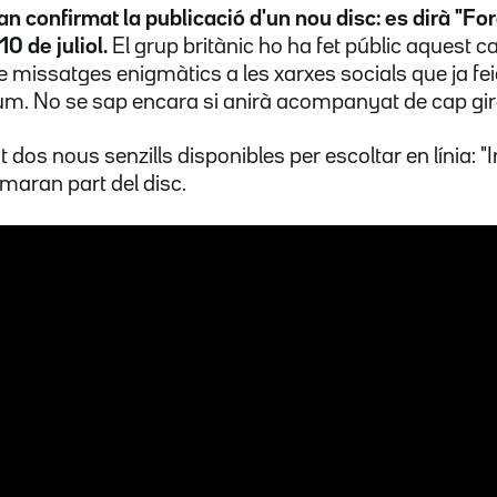
an confirmat la publicació d'un nou disc: es dirà "F
10 de juliol.
El grup britànic ho ha fet públic aquest 
missatges enigmàtics a les xarxes socials que ja fei
um. No se sap encara si anirà acompanyat de cap gir
 dos nous senzills disponibles per escoltar en línia: "
rmaran part del disc.