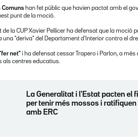
s
Comuns
han fet públic que havien pactat amb el go
est punt de la moció.
at de la CUP Xavier Pellicer ha defensat que la moció p
 a una "deriva" del Departament d'Interior contra el dre
"fer net"
i ha defensat cessar Trapero i Parlon, a més d
 als centres educatius.
La Generalitat i l'Estat pacten el
per tenir més mossos i ratifiquen
amb ERC