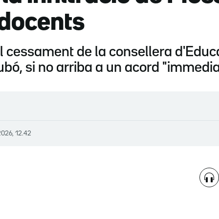
docents
l cessament de la consellera d'Educ
ubó, si no arriba a un acord "immedi
2026, 12.42