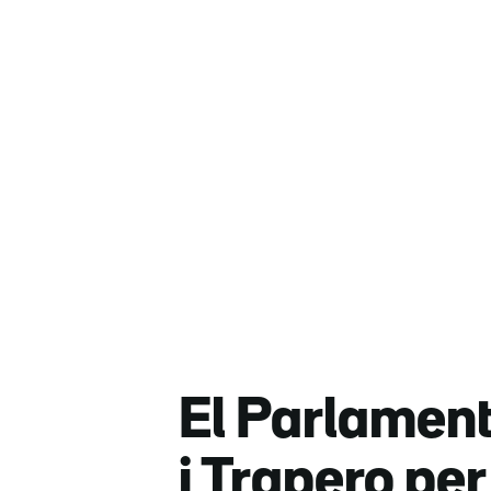
El Parlamen
i Trapero per