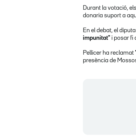
Durant la votació, el
donaria suport a aqu
En el debat, el diput
impunitat"
i posar fi
Pellicer ha reclamat
presència de Mossos