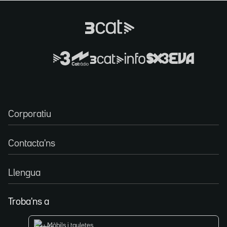
Corporatiu
Contacta'ns
Llengua
Troba'ns a
Mòbils i tauletes