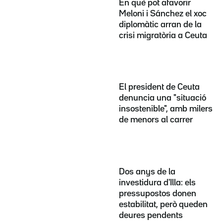
En què pot afavorir
Meloni i Sánchez el xoc
diplomàtic arran de la
crisi migratòria a Ceuta
El president de Ceuta
denuncia una "situació
insostenible", amb milers
de menors al carrer
Dos anys de la
investidura d'Illa: els
pressupostos donen
estabilitat, però queden
deures pendents