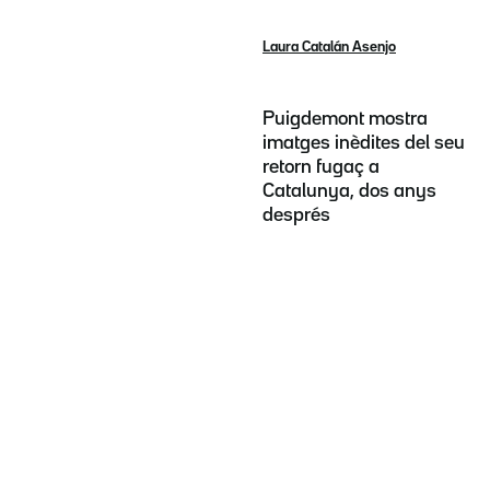
Laura Catalán Asenjo
Puigdemont mostra
imatges inèdites del seu
retorn fugaç a
Catalunya, dos anys
després