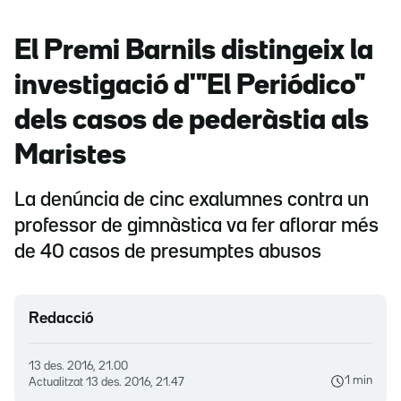
El Premi Barnils distingeix la
investigació d'"El Periódico"
dels casos de pederàstia als
Maristes
La denúncia de cinc exalumnes contra un
professor de gimnàstica va fer aflorar més
de 40 casos de presumptes abusos
Redacció
13 des. 2016, 21.00
1 min
Actualitzat
13 des. 2016, 21.47