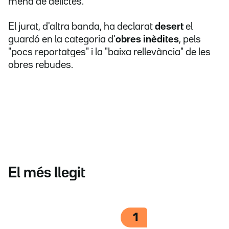
mena de delictes.
El jurat, d'altra banda, ha declarat
desert
el
guardó en la categoria d'
obres inèdites
, pels
"pocs reportatges" i la "baixa rellevància" de les
obres rebudes.
El més llegit
1