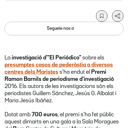
Segueix-nos a
La
investigació d'"El Periódico"
sobre els
presumptes casos de pederàstia a diversos
centres dels Maristes
s'ha endut el
Premi
Ramon Barnils de periodisme d'investigació
2016. Els autors de les investigacions són els
periodistes Guillem Sánchez, Jesús G. Albalat i
Maria Jesús Ibáñez.
Dotat amb
700 euros
, el premi s'ha fet públic
aquest dimarts en una gala a la Sala Moragues