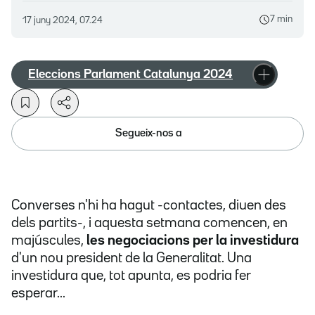
7 min
17 juny 2024, 07.24
Eleccions Parlament Catalunya 2024
Segueix-nos a
Converses n'hi ha hagut -contactes, diuen des
dels partits-, i aquesta setmana comencen, en
majúscules,
les negociacions per la investidura
d'un nou president de la Generalitat. Una
investidura que, tot apunta, es podria fer
esperar...