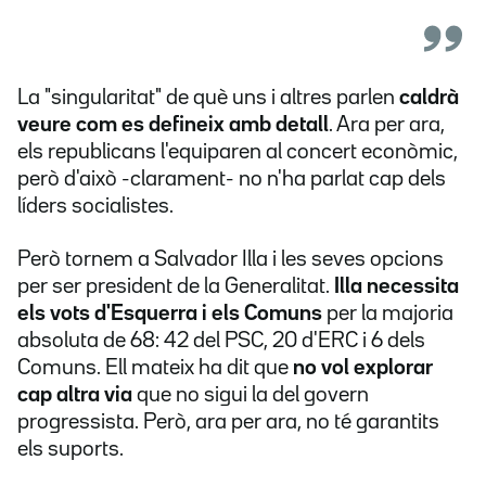
La "singularitat" de què uns i altres parlen
caldrà
veure com es defineix amb detall
. Ara per ara,
els republicans l'equiparen al concert econòmic,
però d'això -clarament- no n'ha parlat cap dels
líders socialistes.
Però tornem a Salvador Illa i les seves opcions
per ser president de la Generalitat.
Illa necessita
els vots d'Esquerra i els Comuns
per la majoria
absoluta de 68: 42 del PSC, 20 d'ERC i 6 dels
Comuns. Ell mateix ha dit que
no vol explorar
cap altra via
que no sigui la del govern
progressista. Però, ara per ara, no té garantits
els suports.