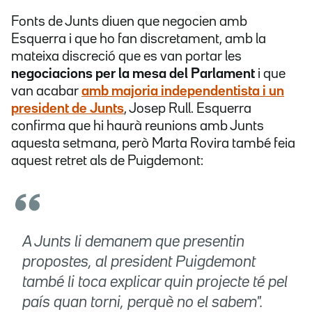
Fonts de Junts diuen que negocien amb
Esquerra i que ho fan discretament, amb la
mateixa discreció que es van portar les
negociacions per la mesa del Parlament
i que
van acabar
amb majoria independentista i un
president de Junts
, Josep Rull. Esquerra
confirma que hi haurà reunions amb Junts
aquesta setmana, però Marta Rovira també feia
aquest retret als de Puigdemont:
A Junts li demanem que presentin
propostes, al president Puigdemont
també li toca explicar quin projecte té pel
país quan torni, perquè no el sabem".