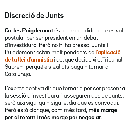
Discreció de Junts
Carles Puigdemont
és l'altre candidat que es vol
postular per ser president en un debat
d'investidura. Però no hi ha pressa. Junts i
Puigdemont estan molt pendents de
l'aplicació
de la
llei d'amnistia
i del que decideixi el Tribunal
Suprem perquè els exiliats puguin tornar a
Catalunya.
L'expresident va dir que tornaria per ser present a
la sessió d'investidura i, asseguren des de Junts,
serà així sigui quin sigui el dia que es convoqui.
Però està clar que, com més tard,
més marge
per al retorn i més marge per negociar
.