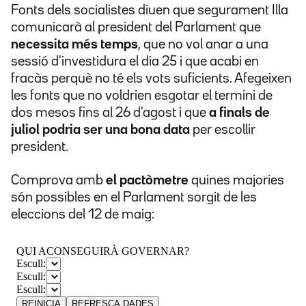
Fonts dels socialistes diuen que segurament Illa
comunicarà al president del Parlament que
necessita més temps
, que no vol anar a una
sessió d'investidura el dia 25 i que acabi en
fracàs perquè no té els vots suficients. Afegeixen
les fonts que no voldrien esgotar el termini de
dos mesos fins al 26 d'agost i que
a finals de
juliol podria ser una bona data
per escollir
president.
Comprova amb
el pactòmetre
quines majories
són possibles en el Parlament sorgit de les
eleccions del 12 de maig: