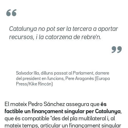
Catalunya no pot ser la tercera a aportar
recursos, i la catorzena de rebre'n.
Salvador Illa, dilluns passat al Parlament, darrere
del president en funcions, Pere Aragonès (Europa
Press/Kike Rincón)
El mateix Pedro Sánchez assegura que
és
factible un finançament singular per Catalunya
,
que és compatible "des del pla multilateral i, al
mateix temps, articular un finançament singular