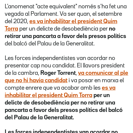
L'anomenat "acte equivalent" només s'ha fet una
vegada al Parlament. Va ser quan, el setembre
del 2020,
es va inhabilitar el president
Quim
Torra
per un delicte de desobediència per
no
retirar una pancarta a favor dels presos polítics
del balcó del Palau de la Generalitat.
Les forces independentistes van acordar no
presentar cap nou candidat. El llavors president
de la cambra,
Roger Torrent
,
va comunicar al ple
que no hi havia candidat
i va posar en marxa el
compte enrere que va acabar amb les
es va
inhabilitar el president
Quim Torra
per un
delicte de desobediència per
no retirar una
pancarta a favor dels presos polítics
del balcó
del Palau de la Generalitat.
Les forces independentistes van acordar no