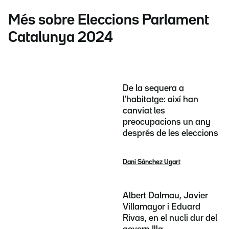
Més sobre Eleccions Parlament
Catalunya 2024
De la sequera a
l'habitatge: així han
canviat les
preocupacions un any
després de les eleccions
Dani Sánchez Ugart
Albert Dalmau, Javier
Villamayor i Eduard
Rivas, en el nucli dur del