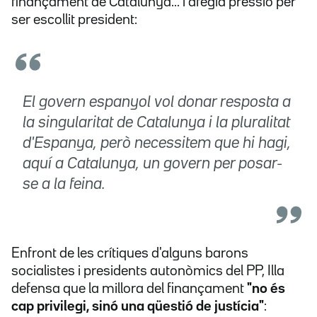
finançament de Catalunya... i afegia pressió per
ser escollit president:
El govern espanyol vol donar resposta a
la singularitat de Catalunya i la pluralitat
d'Espanya, però necessitem que hi hagi,
aquí a Catalunya, un govern per posar-
se a la feina.
Enfront de les crítiques d'alguns barons
socialistes i presidents autonòmics del PP, Illa
defensa que la millora del finançament
"no és
cap privilegi, sinó una qüestió de justícia"
: