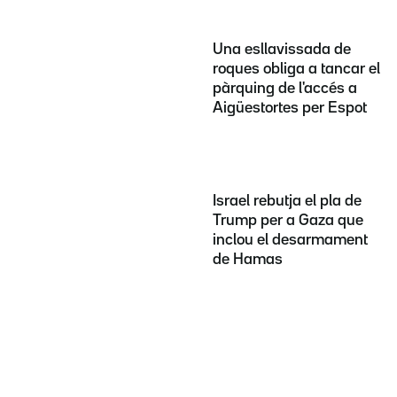
Una esllavissada de
roques obliga a tancar el
pàrquing de l'accés a
Aigüestortes per Espot
Israel rebutja el pla de
Trump per a Gaza que
inclou el desarmament
de Hamas