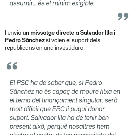
assumir... és el mínim exigible.
I envia
un missatge directe a Salvador Illa i
Pedro Sánchez
si volen el suport dels
republicans en una investidura:
El PSC ha de saber que, si Pedro
Sánchez no és capaç de moure fitxa en
el tema del finançament singular, serà
molt difícil que ERC li pugui donar
suport. Salvador Illa ha de tenir ben
present això, perquè nosaltres hem