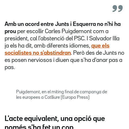
Amb un acord entre Junts i Esquerra no n'hi ha
prou
per escollir Carles Puigdemont com a
president, cal l'abstenció del PSC. I Salvador Illa
ja els ha dit, amb diferents idiomes,
que els
socialistes no s'abstindran
. Però des de Junts no
es posen nerviosos i diuen que s'ha d'anar pas a
pas.
Puigdemont, en el míting final de campanya de
les europees a Cotlliure (Europa Press)
L'acte equivalent, una opció que
només s'ha fet un cop