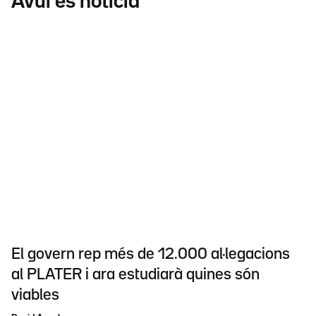
Avui és notícia
El govern rep més de 12.000 al·legacions
al PLATER i ara estudiarà quines són
viables