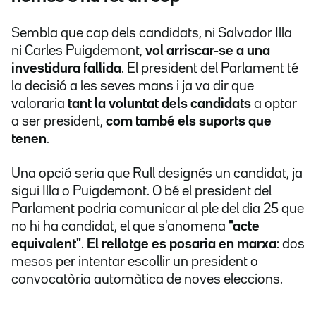
Sembla que cap dels candidats, ni Salvador Illa
ni Carles Puigdemont,
vol arriscar-se a una
investidura fallida
. El president del Parlament té
la decisió a les seves mans i ja va dir que
valoraria
tant la voluntat dels candidats
a optar
a ser president,
com també els suports que
tenen
.
Una opció seria que Rull designés un candidat, ja
sigui Illa o Puigdemont. O bé el president del
Parlament podria comunicar al ple del dia 25 que
no hi ha candidat, el que s'anomena
"acte
equivalent"
.
El rellotge es posaria en marxa
: dos
mesos per intentar escollir un president o
convocatòria automàtica de noves eleccions.