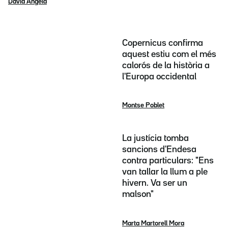
David Angela
Copernicus confirma
aquest estiu com el més
calorós de la història a
l'Europa occidental
Montse Poblet
La justícia tomba
sancions d'Endesa
contra particulars: "Ens
van tallar la llum a ple
hivern. Va ser un
malson"
Marta Martorell Mora