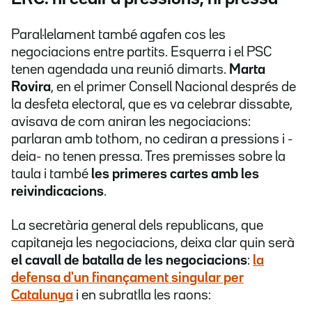
Paral·lelament també agafen cos les
negociacions entre partits. Esquerra i el PSC
tenen agendada una reunió dimarts.
Marta
Rovira
, en el primer Consell Nacional després de
la desfeta electoral, que es va celebrar dissabte,
avisava de com aniran les negociacions:
parlaran amb tothom, no cediran a pressions i -
deia- no tenen pressa. Tres premisses sobre la
taula i també
les primeres cartes amb les
reivindicacions
.
La secretària general dels republicans, que
capitaneja les negociacions, deixa clar quin serà
el cavall de batalla de les negociacions
:
la
defensa d'un finançament singular per
Catalunya
i en subratlla les raons: