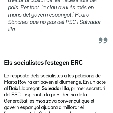
d'estar al costat de les necessitats del
país. Per tant, la clau avui és més en
mans del govern espanyol i Pedro
Sánchez que no pas del PSC i Salvador
Illa.
Els socialistes festegen ERC
La resposta dels socialistes a les peticions de
Marta Rovira arribaven el diumenge. En un acte
al Baix Llobregat,
Salvador Illa,
primer secretari
del PSC i aspirant a la presidència de la
Generalitat, es mostrava convençut que el
govern espanyol ajudarà a millorar el