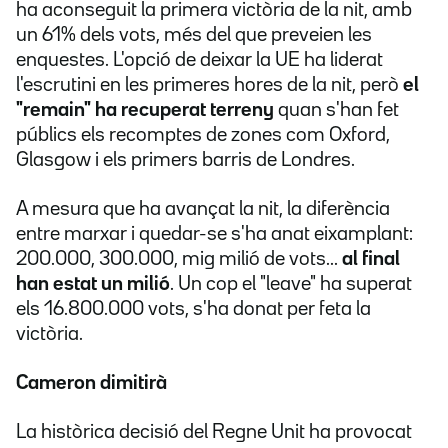
ha aconseguit la primera victòria de la nit, amb
un 61% dels vots, més del que preveien les
enquestes. L'opció de deixar la UE ha liderat
l'escrutini en les primeres hores de la nit, però
el
"remain" ha recuperat terreny
quan s'han fet
públics els recomptes de zones com Oxford,
Glasgow i els primers barris de Londres.
A mesura que ha avançat la nit, la diferència
entre marxar i quedar-se s'ha anat eixamplant:
200.000, 300.000, mig milió de vots...
al final
han estat un milió
. Un cop el "leave" ha superat
els 16.800.000 vots, s'ha donat per feta la
victòria.
Cameron dimitirà
La històrica decisió del Regne Unit ha provocat