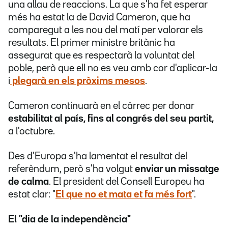
una allau de reaccions. La que s'ha fet esperar
més ha estat la de David Cameron, que ha
comparegut a les nou del matí per valorar els
resultats. El primer ministre britànic ha
assegurat que es respectarà la voluntat del
poble, però que ell no es veu amb cor d'aplicar-la
i
plegarà en els pròxims mesos
.
Cameron continuarà en el càrrec per donar
estabilitat al país, fins al congrés del seu partit,
a l'octubre.
Des d'Europa s'ha lamentat el resultat del
referèndum, però s'ha volgut
enviar un missatge
de calma
. El president del Consell Europeu ha
estat clar: "
El que no et mata et fa més fort
".
El "dia de la independència"