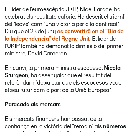
El líder de l'euroescèptic UKIP, Nigel Farage, ha
celebrat els resultats eufòric. Ha descrit el triomf
del "leave" com "una victòria per a la gent real".
Diu que el 23 de juny
es convertirà en el "Dia de
la Independència" del Regne Unit
. El líder de
l'UKIP també ha demanat la dimissió del primer
ministre, David Cameron.
En canvi, la primera ministra escocesa,
Nicola
Sturgeon
, ha assenyalat que el resultat del
referèndum "deixa clar que els escocesos veuen
el seu futur com a part de la Unió Europea".
Patacada als mercats
Els mercats financers han passat de la
confiança en la victòria del "remain" als
números