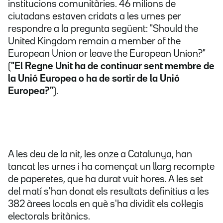
institucions comunitàries. 46 milions de
ciutadans estaven cridats a les urnes per
respondre a la pregunta següent: "Should the
United Kingdom remain a member of the
European Union or leave the European Union?"
(
"El Regne Unit ha de continuar sent membre de
la Unió Europea o ha de sortir de la Unió
Europea?"
).
A les deu de la nit, les onze a Catalunya, han
tancat les urnes i ha començat un llarg recompte
de paperetes, que ha durat vuit hores. A les set
del matí s'han donat els resultats definitius a les
382 àrees locals en què s'ha dividit els col·legis
electorals britànics.