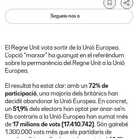
Segueix-nos a
El Regne Unit vota sortir de la Unió Europea.
L'opció "marxar" ha guanyat en el referèndum
sobre la permanència del Regne Unit a la Unió
Europea.
El resultat ha estat clar: amb un
72% de
participació
, una majoria dels britànics han
decidit abandonar la Unió Europea. En concret,
un
51,9%
dels electors han optat per anar-se'n.
Els contraris a la Unió Europea han sumat més
de
17 milions de vots (17.410.742)
. Són gairebé
1.300.000 vots més que els partidaris de