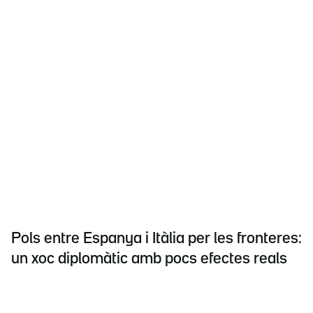
Pols entre Espanya i Itàlia per les fronteres:
un xoc diplomàtic amb pocs efectes reals