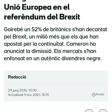
Unió Europea en el
referèndum del Brexit
Gairebé un 52% de britànics s'han decantat
pel Brexit, un milió més que els que han
apostat per la continuïtat. Cameron ha
anunciat la dimissió. Els mercats s'han
enfonsat en un autèntic divendres negre.
Redacció
24 juny 2016, 13.00
4 min
Actualitzat
9 nov. 2021, 10.15