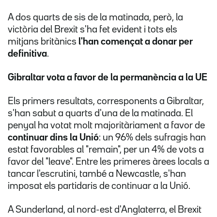
A dos quarts de sis de la matinada, però, la
victòria del Brexit s'ha fet evident i tots els
mitjans britànics
l'han començat a donar per
definitiva
.
Gibraltar vota a favor de la permanència a la UE
Els primers resultats, corresponents a Gibraltar,
s'han sabut a quarts d'una de la matinada. El
penyal ha votat molt majoritàriament a favor de
continuar dins la Unió
: un 96% dels sufragis han
estat favorables al "remain", per un 4% de vots a
favor del "leave". Entre les primeres àrees locals a
tancar l'escrutini, també a Newcastle, s'han
imposat els partidaris de continuar a la Unió.
A Sunderland, al nord-est d'Anglaterra, el Brexit