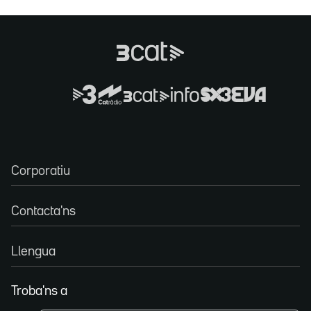
Corporatiu
Contacta'ns
Llengua
Troba'ns a