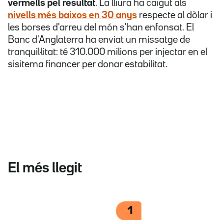
vermells pel resultat
. La lliura ha caigut als
nivells més baixos en 30 anys
respecte al dòlar i
les borses d'arreu del món s'han enfonsat. El
Banc d'Anglaterra ha enviat un missatge de
tranquil·litat: té 310.000 milions per injectar en el
sisitema financer per donar estabilitat.
El més llegit
1