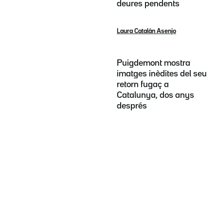
deures pendents
Laura Catalán Asenjo
Puigdemont mostra
imatges inèdites del seu
retorn fugaç a
Catalunya, dos anys
després