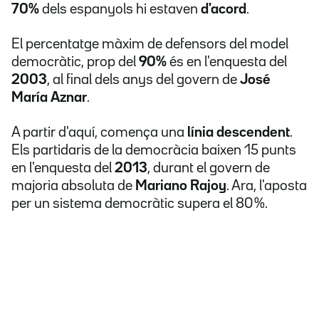
70%
dels espanyols hi estaven
d'acord
.
El percentatge màxim de defensors del model
democràtic, prop del
90%
és en l'enquesta del
2003
, al final dels anys del govern de
José
María Aznar
.
A partir d'aquí, comença una
línia descendent
.
Els partidaris de la democràcia baixen 15 punts
en l'enquesta del
2013
, durant el govern de
majoria absoluta de
Mariano Rajoy
. Ara, l'aposta
per un sistema democràtic supera el 80 %.