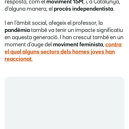
resposta, com el
moviment 15M
, i, a Catalunya,
d'alguna manera, el
procés independentista
.
I en l'àmbit social, afegeix el professor, la
pandèmia
també va tenir un impacte significatiu
en aquesta generació. I han crescut també en un
moment d'auge del
moviment feminista
,
contra
el qual alguns sectors dels homes joves han
reaccionat.