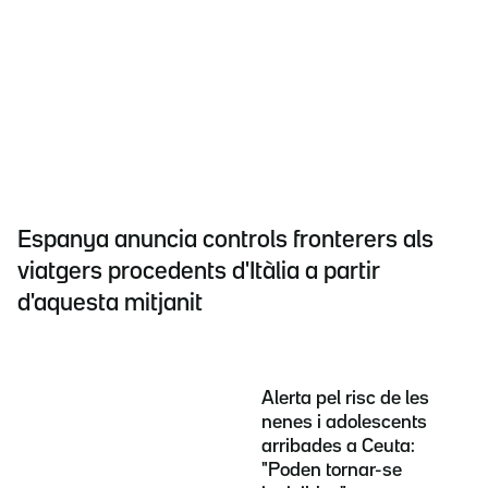
Espanya anuncia controls fronterers als
viatgers procedents d'Itàlia a partir
d'aquesta mitjanit
Alerta pel risc de les
nenes i adolescents
arribades a Ceuta:
"Poden tornar-se