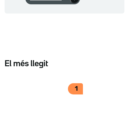
El més llegit
1