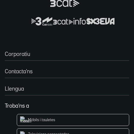
Corporatiu
Contacta'ns
Llengua
Troba'ns a
Mòbils i tauletes