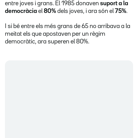
entre joves i grans. El 1985 donaven
suport a la
democràcia
el
80%
dels joves, i ara són el
75%
.
I si bé entre els més grans de 65 no arribava a la
meitat els que apostaven per un règim
democràtic, ara superen el 80%.