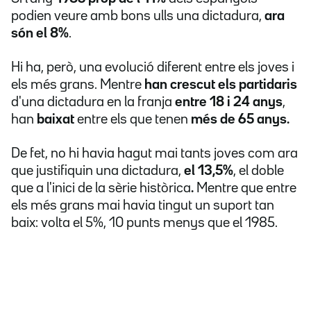
podien veure amb bons ulls una dictadura,
ara
són el 8%
.
Hi ha, però, una evolució diferent entre els joves i
els més grans. Mentre
han crescut els partidaris
d'una dictadura en la franja
entre 18 i 24 anys
,
han
baixat
entre els que tenen
més de 65 anys.
De fet, no hi havia hagut mai tants joves com ara
que justifiquin una dictadura,
el 13,5%
, el doble
que a l'inici de la sèrie històrica
.
Mentre que
entre
els més grans mai havia tingut un suport tan
baix: volta el 5%, 10 punts menys que el 1985.