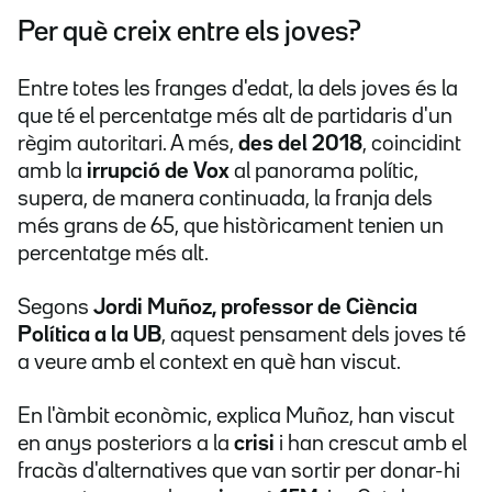
Per què creix entre els joves?
Entre totes les franges d'edat, la dels joves és la
que té el percentatge més alt de partidaris d'un
règim autoritari. A més,
des del 2018
, coincidint
amb la
irrupció de Vox
al panorama polític,
supera, de manera continuada, la franja dels
més grans de 65, que històricament tenien un
percentatge més alt.
Segons
Jordi Muñoz, professor de Ciència
Política a la UB
, aquest pensament dels joves té
a veure amb el context en què han viscut.
En l'àmbit econòmic, explica Muñoz, han viscut
en anys posteriors a la
crisi
i han crescut amb el
fracàs d'alternatives que van sortir per donar-hi