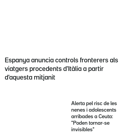
Espanya anuncia controls fronterers als
viatgers procedents d'Itàlia a partir
d'aquesta mitjanit
Alerta pel risc de les
nenes i adolescents
arribades a Ceuta:
"Poden tornar-se
invisibles"