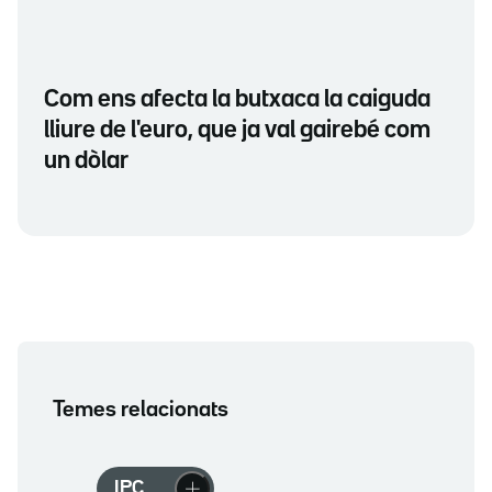
Com ens afecta la butxaca la caiguda
lliure de l'euro, que ja val gairebé com
un dòlar
Temes relacionats
IPC