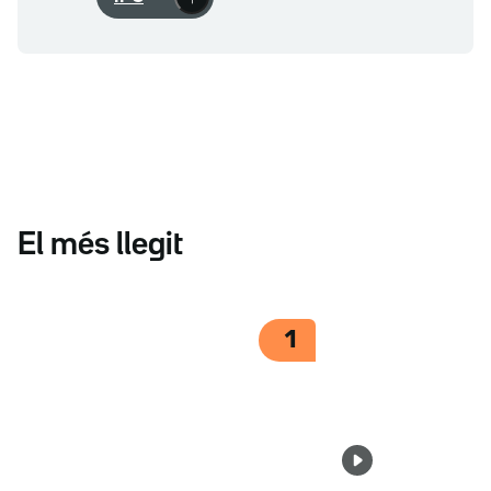
El més llegit
1