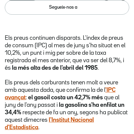
Segueix-nos a
Els preus continuen disparats. L'índex de preus
de consum (IPC) al mes de juny s'ha situat en el
10,2%, un punt i mig per sobre de la taxa
registrada el mes anterior, que va ser del 8,7%, i
és
la més alta des de l'abril del 1985
.
Els preus dels carburants tenen molt a veure
amb aquesta dada, que confirma la de l
'IPC
avançat
:
el gasoil costa un 42,7% més
que al
juny de l'any passat i
la gasolina s'ha enfilat un
34,4%
respecte de fa un any, segons ha publicat
aquest dimecres
l'Institut Nacional
d'Estadística
.