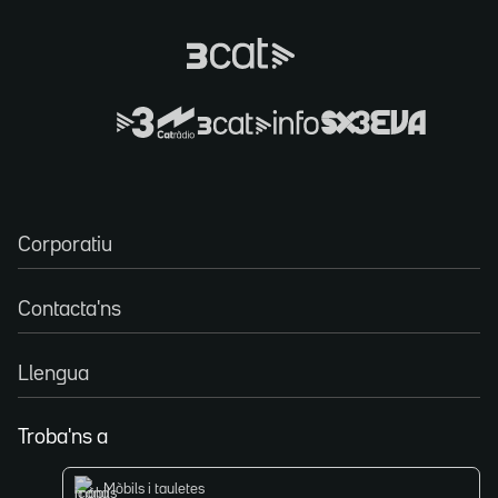
Corporatiu
Contacta'ns
Llengua
Troba'ns a
Mòbils i tauletes