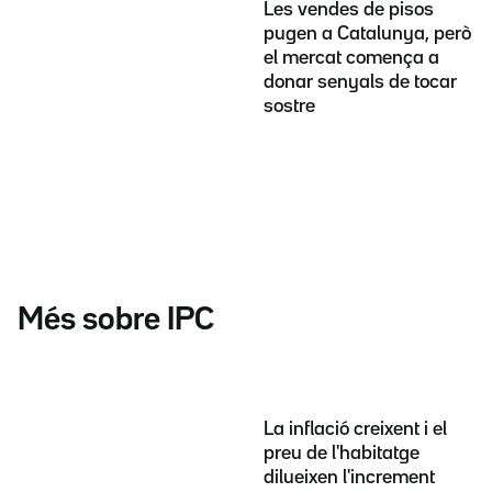
Les vendes de pisos
pugen a Catalunya, però
el mercat comença a
donar senyals de tocar
sostre
Més sobre IPC
La inflació creixent i el
preu de l'habitatge
dilueixen l'increment