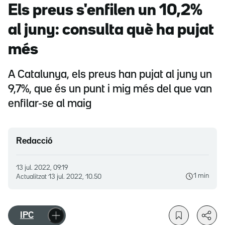
Els preus s'enfilen un 10,2%
al juny: consulta què ha pujat
més
A Catalunya, els preus han pujat al juny un
9,7%, que és un punt i mig més del que van
enfilar-se al maig
Redacció
13 jul. 2022, 09.19
1 min
Actualitzat
13 jul. 2022, 10.50
IPC