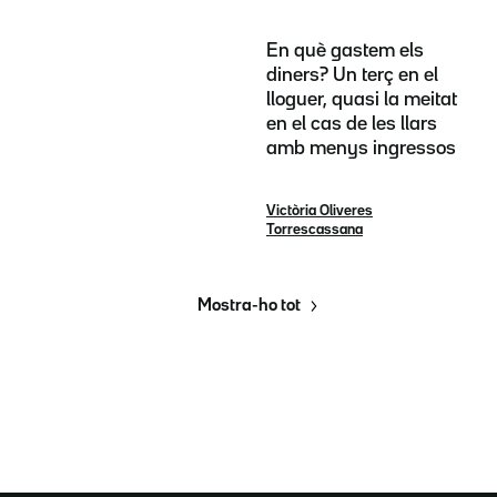
En què gastem els
diners? Un terç en el
lloguer, quasi la meitat
en el cas de les llars
amb menys ingressos
Victòria Oliveres
Torrescassana
Mostra-ho tot