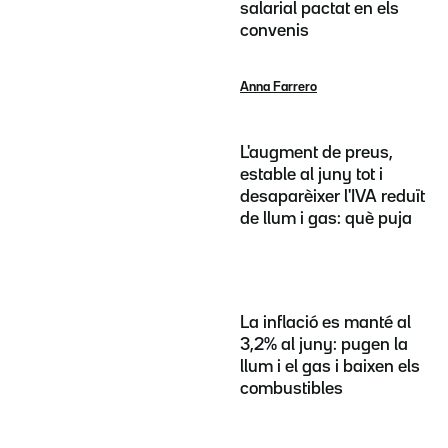
salarial pactat en els
convenis
Anna Farrero
L'augment de preus,
estable al juny tot i
desaparèixer l'IVA reduït
de llum i gas: què puja
La inflació es manté al
3,2% al juny: pugen la
llum i el gas i baixen els
combustibles