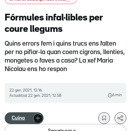
Fórmules infal·libles per
coure llegums
Quins errors fem i quins trucs ens falten
per no pifiar-la quan coem cigrons, llenties,
mongetes o faves a casa? La xef Maria
Nicolau ens ho respon
22 gen. 2021, 12.16
6 min
Actualitzat
22 gen. 2021, 12.58
Cuina
Segueix-nos a