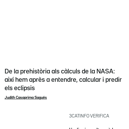
De la prehistòria als càlculs de la NASA:
així hem après a entendre, calcular i predir
els eclipsis
Judith Casaprima Sagués
3CATINFO VERIFICA