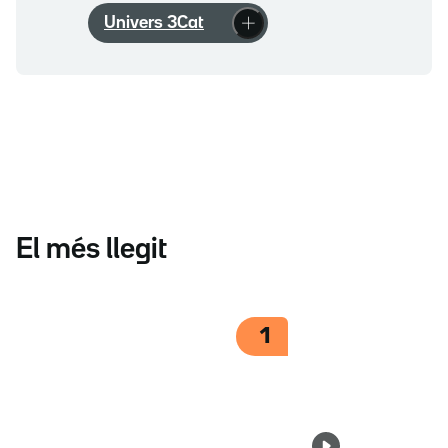
Univers 3Cat
El més llegit
1