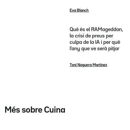
Eva Blanch
Què és el RAMageddon,
la crisi de preus per
culpa de la IA i per què
l'any que ve serà pitjor
Toni Noguera Martínez
Més sobre Cuina