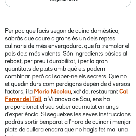
Per poc que facis segon de cuina domèstica,
sabràs que coure cigrons és un dels reptes
culinaris de més envergadura, que fa tremolar el
pols dels més valents. Són ingredients bàsics al
rebost, per preu i durabilitat, i per la gran
quantitats de plats amb què els podem
combinar. però cal saber-ne els secrets. Que no
et quedin durs com perdigons depèn de diversos
factors, i la
Maria Nicolau
, xef del restaurant
Cal
Ferrer del Tall
, a Vilanova de Sau, ens ha
proporcionat el seu saber acumulat en anys
d'experiència. Si segueixes les seves instruccions
podràs sortir benparat a l'hora de cuinar i menjar
plats de cullera encara que no hagis fet mai una