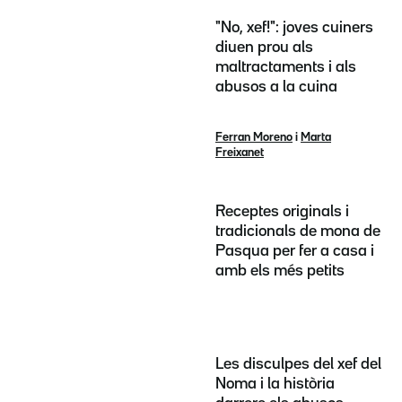
"No, xef!": joves cuiners
diuen prou als
maltractaments i als
abusos a la cuina
Ferran Moreno
i
Marta
Freixanet
Receptes originals i
tradicionals de mona de
Pasqua per fer a casa i
amb els més petits
Les disculpes del xef del
Noma i la història