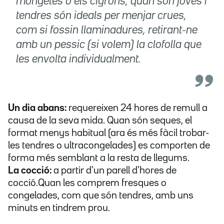
mongetes o els cigrons, quan són joves i
tendres són ideals per menjar crues,
com si fossin llaminadures, retirant-ne
amb un pessic (si volem) la clofolla que
les envolta individualment.
Un dia abans:
requereixen 24 hores de remull a
causa de la seva mida. Quan són seques, el
format menys habitual (ara és més fàcil trobar-
les tendres o ultracongelades) es comporten de
forma més semblant a la resta de llegums.
La cocció:
a partir d'un parell d'hores de
cocció.Quan les comprem fresques o
congelades, com que són tendres, amb uns
minuts en tindrem prou.