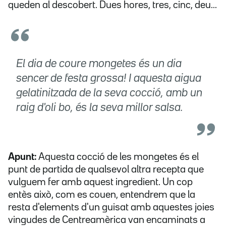
queden al descobert. Dues hores, tres, cinc, deu...
El dia de coure mongetes és un dia
sencer de festa grossa! I aquesta aigua
gelatinitzada de la seva cocció, amb un
raig d'oli bo, és la seva millor salsa.
Apunt:
Aquesta cocció de les mongetes és el
punt de partida de qualsevol altra recepta que
vulguem fer amb aquest ingredient. Un cop
entès això, com es couen, entendrem que la
resta d'elements d'un guisat amb aquestes joies
vingudes de Centreamèrica van encaminats a