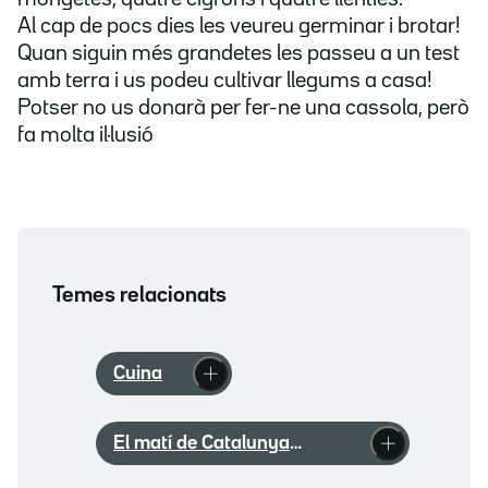
Al cap de pocs dies les veureu germinar i brotar!
Quan siguin més grandetes les passeu a un test
amb terra i us podeu cultivar llegums a casa!
Potser no us donarà per fer-ne una cassola, però
fa molta il·lusió
Temes relacionats
Cuina
El matí de Catalunya
Ràdio