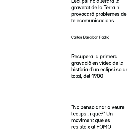
L'eclipsi no alterarà la
gravetat de la Terra ni
provocarà problemes de
telecomunicacions
Carlos Baraibar Padró
Recupera la primera
gravació en vídeo de la
història d'un eclipsi solar
total, del 1900
"No penso anar a veure
l'eclipsi, i què?" Un
moviment que es
resisteix al FOMO