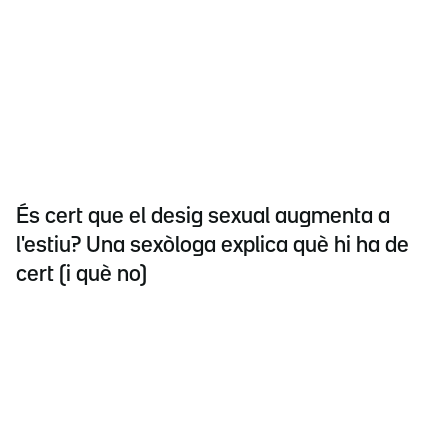
És cert que el desig sexual augmenta a
l'estiu? Una sexòloga explica què hi ha de
cert (i què no)