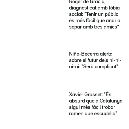
Roger de Gràcia,
diagnosticat amb fòbia
social: "Tenir un públic
és més fàcil que anar a
sopar amb tres amics"
Niño-Becerra alerta
sobre el futur dels ni-ni-
ni-ni: "Serà complicat"
Xavier Grasset: "És
absurd que a Catalunya
sigui més fàcil trobar
ramen que escudella"