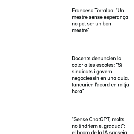
Francesc Torralba: "Un
mestre sense esperança
no pot ser un bon
mestre"
Docents denuncien la
calor a les escoles: "Si
sindicats i govern
negociessin en una aula,
tancarien l'acord en mitja
hora"
"Sense ChatGPT, molts
no tindríem el graduat":
el boom de la IA sacseja