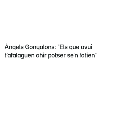
Àngels Gonyalons: "Els que avui
t'afalaguen ahir potser se'n fotien"