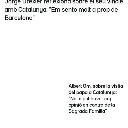
Jorge Drexler reflexiona sobre el seu vincle
amb Catalunya: "Em sento molt a prop de
Barcelona"
Albert Om, sobre la visita
del papa a Catalunya:
"No hi pot haver cap
opinió en contra de la
Sagrada Família"