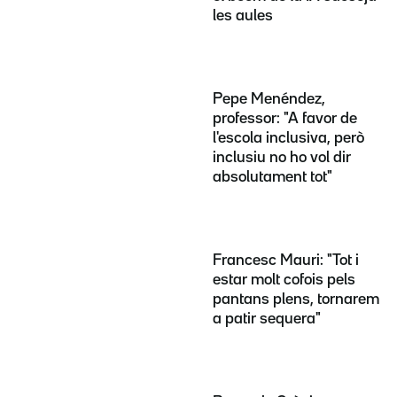
les aules
Pepe Menéndez,
professor: "A favor de
l'escola inclusiva, però
inclusiu no ho vol dir
absolutament tot"
Francesc Mauri: "Tot i
estar molt cofois pels
pantans plens, tornarem
a patir sequera"