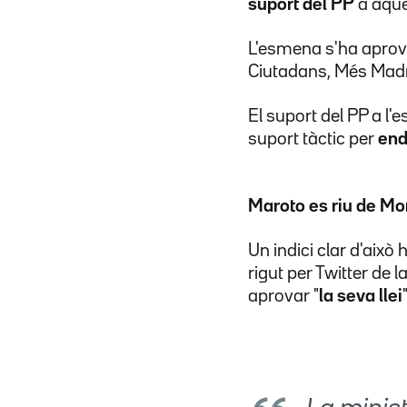
suport del PP
a aque
L'esmena s'ha aprov
Ciutadans, Més Madri
El suport del PP a l
suport tàctic per
end
Maroto es riu de Mo
Un indici clar d'això 
rigut per Twitter de l
aprovar "
la seva llei