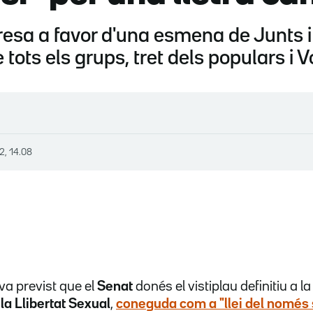
resa a favor d'una esmena de Junts i 
ots els grups, tret dels populars i Vo
22, 14.08
a previst que el
Senat
donés el vistiplau definitiu a la
la Llibertat Sexual
,
coneguda com a
"llei del només 