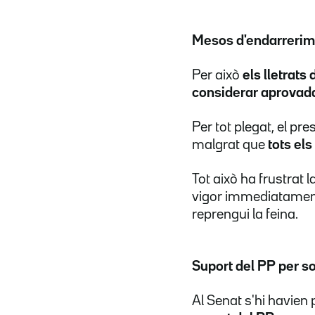
Mesos d'endarrerim
Per això
els lletrats
considerar aprovada 
Per tot plegat, el pre
malgrat que
tots els
Tot això ha frustrat l
vigor immediatament
reprengui la feina.
Suport del PP per s
Al Senat s'hi havien