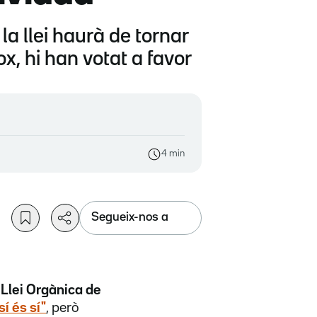
la llei haurà de tornar
x, hi han votat a favor
4 min
Segueix-nos a
Llei Orgànica de
sí és sí
"
, però