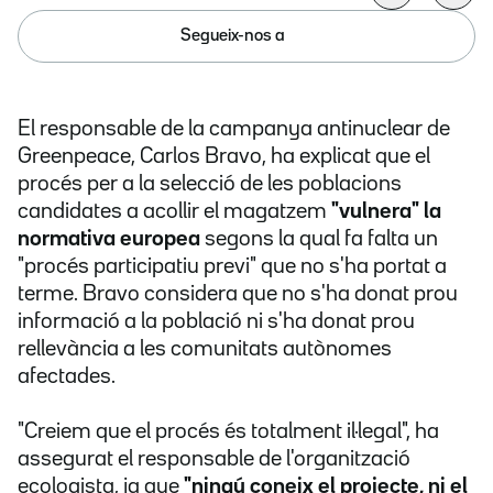
Segueix-nos a
El responsable de la campanya antinuclear de
Greenpeace, Carlos Bravo, ha explicat que el
procés per a la selecció de les poblacions
candidates a acollir el magatzem
"vulnera" la
normativa europea
segons la qual fa falta un
"procés participatiu previ" que no s'ha portat a
terme. Bravo considera que no s'ha donat prou
informació a la població ni s'ha donat prou
rellevància a les comunitats autònomes
afectades.
"Creiem que el procés és totalment il·legal", ha
assegurat el responsable de l'organització
ecologista, ja que
"ningú coneix el projecte, ni el