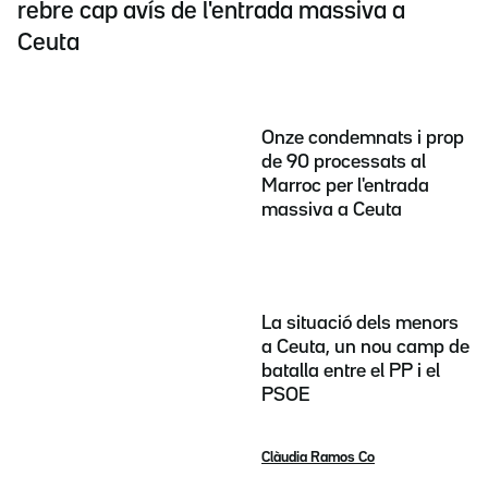
rebre cap avís de l'entrada massiva a
Ceuta
Onze condemnats i prop
de 90 processats al
Marroc per l'entrada
massiva a Ceuta
La situació dels menors
a Ceuta, un nou camp de
batalla entre el PP i el
PSOE
Clàudia Ramos Co