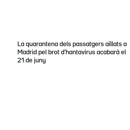
La quarantena dels passatgers aïllats a
Madrid pel brot d'hantavirus acabarà el
21 de juny