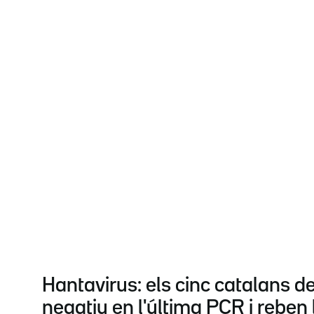
Hantavirus: els cinc catalans d
negatiu en l'última PCR i reben l