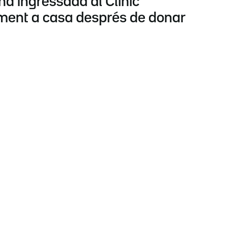
na ingressada al Clínic
lament a casa després de donar