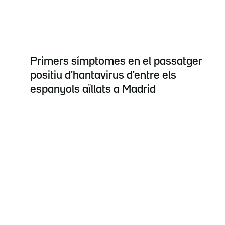
Primers símptomes en el passatger
positiu d'hantavirus d'entre els
espanyols aïllats a Madrid