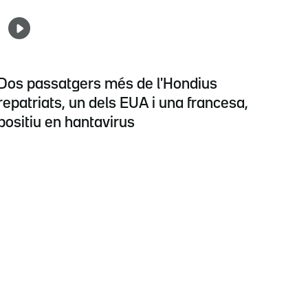
Dos passatgers més de l'Hondius
repatriats, un dels EUA i una francesa,
positiu en hantavirus