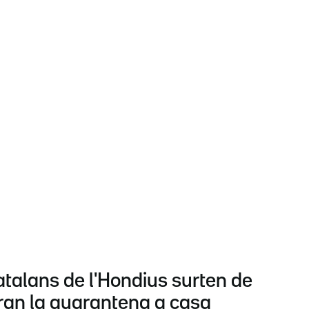
atalans de l'Hondius surten de
aran la quarantena a casa