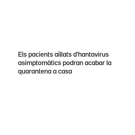
Els pacients aïllats d'hantavirus
asimptomàtics podran acabar la
quarantena a casa