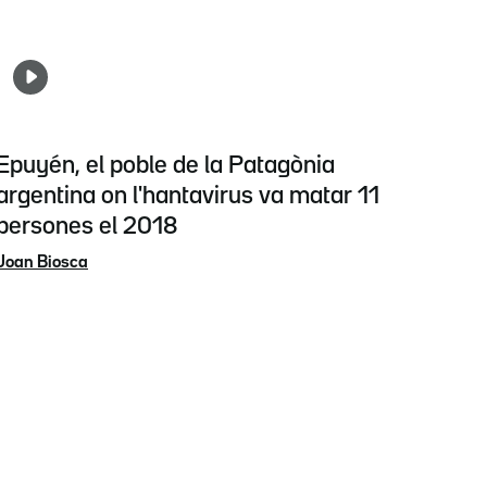
Epuyén, el poble de la Patagònia
argentina on l'hantavirus va matar 11
persones el 2018
Joan Biosca