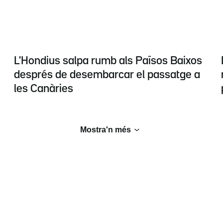
L'Hondius salpa rumb als Països Baixos
després de desembarcar el passatge a
les Canàries
Mostra'n més