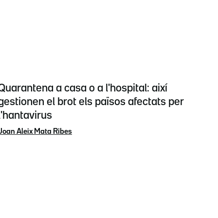
Quarantena a casa o a l'hospital: així
gestionen el brot els països afectats per
l'hantavirus
Joan Aleix Mata Ribes