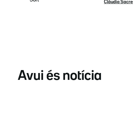
Clàudia Sacre
Avui és notícia