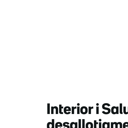
Interior i Sa
desallotjamen