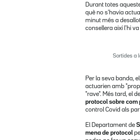
Durant totes aquest
què no s'havia actua
minut més a desallot
consellera així l'hi 
Sortides a 
Per la seva banda, e
actuarien amb "propo
"rave". Més tard, el
protocol sobre com 
control Covid als par
El Departament de
S
mena de protocol
pe