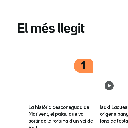
El més llegit
1
La història desconeguda de
Isaki Lacues
Marivent, el palau que va
orígens bany
sortir de la fortuna d'un veí de
fons de l'est
Sort