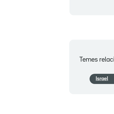
Temes relac
Israel