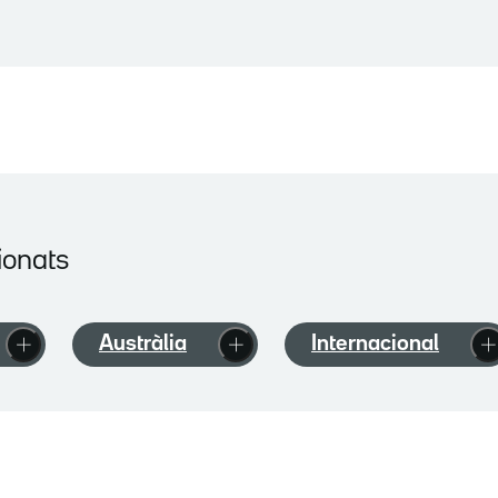
ionats
Austràlia
Internacional