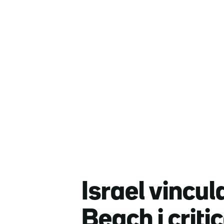
Israel vincul
Beach i criti