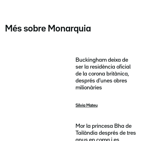
Més sobre Monarquia
Buckingham deixa de
ser la residència oficial
de la corona britànica,
després d'unes obres
milionàries
Sílvia Mateu
Mor la princesa Bha de
Tailàndia després de tres
anys en coma i es