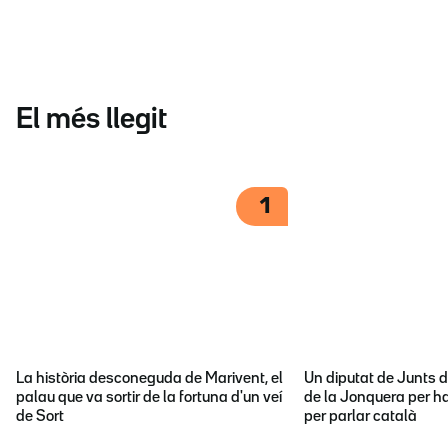
El més llegit
1
La història desconeguda de Marivent, el
Un diputat de Junts d
palau que va sortir de la fortuna d'un veí
de la Jonquera per ha
de Sort
per parlar català