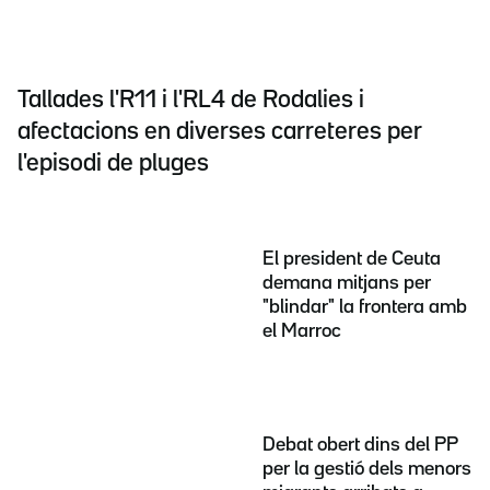
Tallades l'R11 i l'RL4 de Rodalies i
afectacions en diverses carreteres per
l'episodi de pluges
El president de Ceuta
demana mitjans per
"blindar" la frontera amb
el Marroc
Debat obert dins del PP
per la gestió dels menors