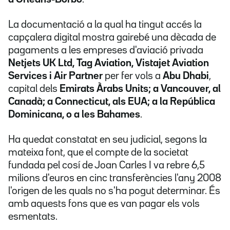
La documentació a la qual ha tingut accés la
capçalera digital mostra gairebé una dècada de
pagaments a les empreses d'aviació privada
Netjets UK Ltd, Tag Aviation, Vistajet Aviation
Services i Air Partner
per fer vols a
Abu Dhabi
,
capital dels
Emirats Àrabs Units; a Vancouver, al
Canadà; a Connecticut, als EUA; a la República
Dominicana, o a les Bahames
.
Ha quedat constatat en seu judicial, segons la
mateixa font, que el compte de la societat
fundada pel cosí de Joan Carles I va rebre 6,5
milions d'euros en cinc transferències l'any 2008
l'origen de les quals no s'ha pogut determinar. És
amb aquests fons que es van pagar els vols
esmentats.