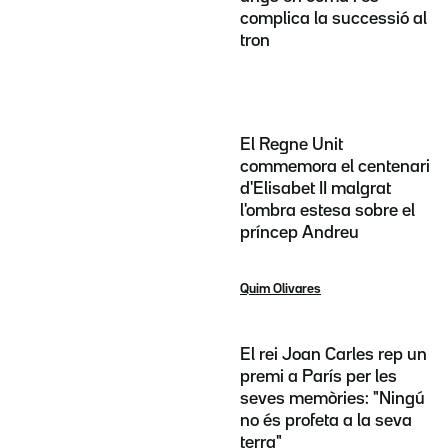
complica la successió al
tron
El Regne Unit
commemora el centenari
d'Elisabet II malgrat
l'ombra estesa sobre el
príncep Andreu
Quim Olivares
El rei Joan Carles rep un
premi a París per les
seves memòries: "Ningú
no és profeta a la seva
terra"