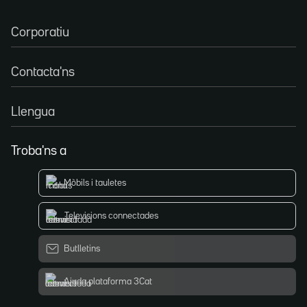
Corporatiu
Contacta'ns
Llengua
Troba'ns a
Mòbils i tauletes
Televisions connectades
Butlletins
Ajuda plataforma 3Cat