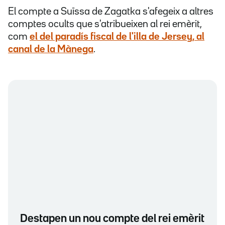
El compte a Suïssa de Zagatka s'afegeix a altres
comptes ocults que s'atribueixen al rei emèrit,
com
el del paradís fiscal de l'illa de Jersey, al
canal de la Mànega
.
Destapen un nou compte del rei emèrit