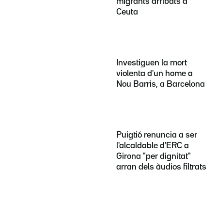
migrants arribats a
Ceuta
Investiguen la mort
violenta d'un home a
Nou Barris, a Barcelona
Puigtió renuncia a ser
l'alcaldable d'ERC a
Girona "per dignitat"
arran dels àudios filtrats