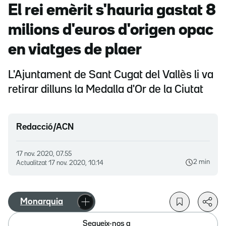
El rei emèrit s'hauria gastat 8
milions d'euros d'origen opac
en viatges de plaer
L'Ajuntament de Sant Cugat del Vallès li va
retirar dilluns la Medalla d'Or de la Ciutat
Redacció/ACN
17 nov. 2020, 07.55
2 min
Actualitzat
17 nov. 2020, 10.14
Monarquia
Segueix-nos a