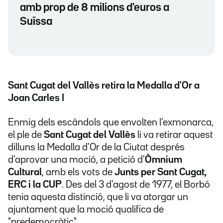
amb prop de 8 milions d'euros a
Suïssa
Sant Cugat del Vallès retira la Medalla d'Or a
Joan Carles I
Enmig dels escàndols que envolten l'exmonarca,
el ple de
Sant Cugat del Vallès
li va retirar aquest
dilluns la Medalla d'Or de la Ciutat després
d'aprovar una moció, a petició d'
Òmnium
Cultural
, amb els vots de
Junts per Sant Cugat,
ERC i la CUP
. Des del 3 d'agost de 1977, el Borbó
tenia aquesta distinció, que li va atorgar un
ajuntament que la moció qualifica de
"predemocràtic".