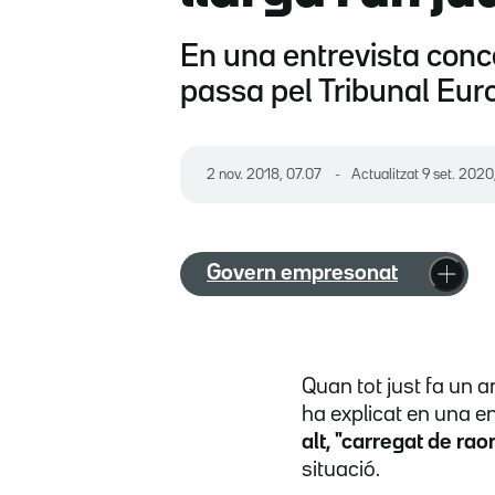
En una entrevista conc
passa pel Tribunal Eu
2 nov. 2018, 07.07
Actualitzat
9 set. 2020
Govern empresonat
Quan tot just fa un 
ha explicat en una e
alt, "carregat de raons
situació.