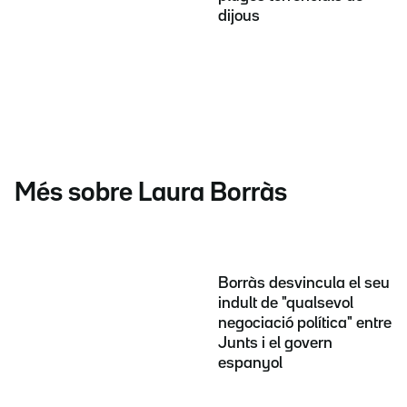
dijous
Més sobre Laura Borràs
Borràs desvincula el seu
indult de "qualsevol
negociació política" entre
Junts i el govern
espanyol