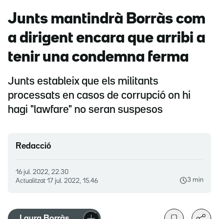
Junts mantindrà Borràs com
a dirigent encara que arribi a
tenir una condemna ferma
Junts estableix que els militants
processats en casos de corrupció on hi
hagi "lawfare" no seran suspesos
Redacció
16 jul. 2022, 22.30
3 min
Actualitzat
17 jul. 2022, 15.46
Laura Borràs