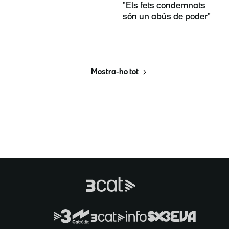
"Els fets condemnats
són un abús de poder"
Mostra-ho tot