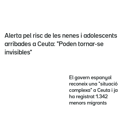
Alerta pel risc de les nenes i adolescents
arribades a Ceuta: "Poden tornar-se
invisibles"
El govern espanyol
reconeix una "situació
complexa" a Ceuta i ja
ha registrat 1.342
menors migrants