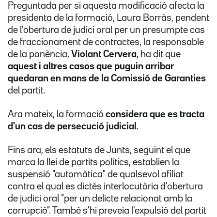
Preguntada per si aquesta modificació afecta la
presidenta de la formació, Laura Borràs, pendent
de l'obertura de judici oral per un presumpte cas
de fraccionament de contractes, la responsable
de la ponència,
Violant Cervera
, ha dit que
aquest i altres casos que puguin arribar
quedaran en mans de la Comissió de Garanties
del partit.
Ara mateix, la formació
considera que es tracta
d'un cas de persecució judicial
.
Fins ara, els estatuts de Junts, seguint el que
marca la llei de partits polítics, establien la
suspensió "automàtica" de qualsevol afiliat
contra el qual es dictés interlocutòria d'obertura
de judici oral "per un delicte relacionat amb la
corrupció". També s'hi preveia l'expulsió del partit