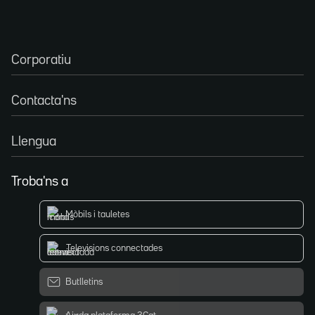
Corporatiu
Contacta'ns
Llengua
Troba'ns a
Mòbils i tauletes
Televisions connectades
Butlletins