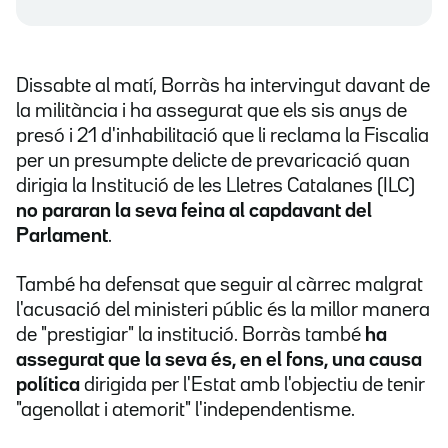
Dissabte al matí, Borràs ha intervingut davant de
la militància i ha assegurat que els sis anys de
presó i 21 d'inhabilitació que li reclama la Fiscalia
per un presumpte delicte de prevaricació quan
dirigia la Institució de les Lletres Catalanes (ILC)
no pararan la seva feina al capdavant del
Parlament
.
També ha defensat que seguir al càrrec malgrat
l'acusació del ministeri públic és la millor manera
de "prestigiar" la institució. Borràs també
ha
assegurat que la seva és, en el fons, una causa
política
dirigida per l'Estat amb l'objectiu de tenir
"agenollat i atemorit" l'independentisme.