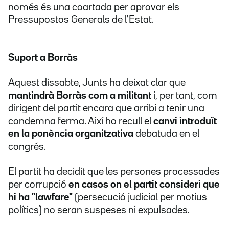
només és una coartada per aprovar els
Pressupostos Generals de l'Estat.
Suport a Borràs
Aquest dissabte, Junts ha deixat clar que
mantindrà Borràs com a militant
i, per tant, com
dirigent del partit encara que arribi a tenir una
condemna ferma. Així ho recull el
canvi introduït
en la ponència organitzativa
debatuda en el
congrés.
El partit ha decidit que les persones processades
per corrupció
en casos on el partit consideri que
hi ha "lawfare"
(persecució judicial per motius
polítics) no seran suspeses ni expulsades.