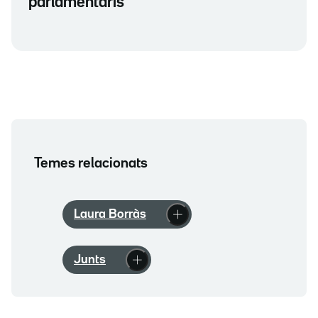
parlamentaris
Temes relacionats
Laura Borràs
Junts