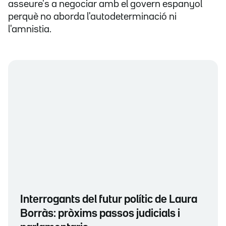
asseure's a negociar amb el govern espanyol
perquè no aborda l'autodeterminació ni
l'amnistia.
Interrogants del futur polític de Laura
Borràs: pròxims passos judicials i