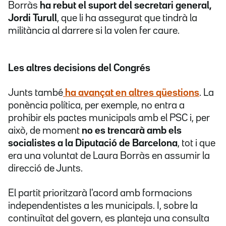
Borràs
ha rebut el suport del secretari general,
Jordi Turull
, que li ha assegurat que tindrà la
militància al darrere si la volen fer caure.
Les altres decisions del Congrés
Junts també
ha avançat en altres qüestions
. La
ponència política, per exemple, no entra a
prohibir els pactes municipals amb el PSC i, per
això, de moment
no es trencarà amb els
socialistes a la Diputació de Barcelona
, tot i que
era una voluntat de Laura Borràs en assumir la
direcció de Junts.
El partit prioritzarà l'acord amb formacions
independentistes a les municipals. I, sobre la
continuïtat del govern, es planteja una consulta