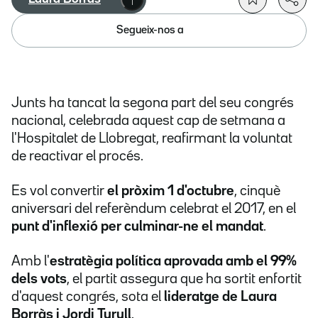
Segueix-nos a
Junts ha tancat la segona part del seu congrés
nacional, celebrada aquest cap de setmana a
l'Hospitalet de Llobregat, reafirmant la voluntat
de reactivar el procés.
Es vol convertir
el pròxim 1 d'octubre
, cinquè
aniversari del referèndum celebrat el 2017, en el
punt d'inflexió per culminar-ne el mandat
.
Amb l'
estratègia política aprovada amb el 99%
dels vots
, el partit assegura que ha sortit enfortit
d'aquest congrés, sota el
lideratge de Laura
Borràs i Jordi Turull
.