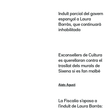
Indult parcial del govern
espanyol a Laura
Borràs, que continuarà
inhabilitada
Exconsellers de Cultura
es querellaran contra el
trasllat dels murals de
Sixena si es fan malbé
Aiats Agustí
La Fiscalia s'oposa a
l'indult de Laura Borràs: