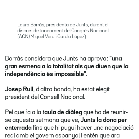
Laura Borràs, presidenta de Junts, durant el
discurs de tancament del Congrés Nacional
(ACN/Miquel Vera i Carola López)
Borràs considera que Junts ha aprovat
"una
gran esmena a la totalitat als que diuen que la
independència és impossible"
.
Josep Rull
, d'altra banda, ha estat elegit
president del Consell Nacional.
Pel que fa a la
taula de diàleg
que ha de reunir-
se aquesta setmana que ve,
Junts la dona per
enterrada
fins que hi pugui haver una negociació
real amb el govern espanyol i entén que ara