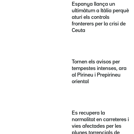
Espanya llança un
ultimàtum a Itàlia perquè
aturi els controls
fronterers per la crisi de
Ceuta
Tornen els avisos per
tempestes intenses, ara
al Pirineu i Prepirineu
oriental
Es recupera la
normalitat en carreteres i
vies afectades per les
pluges torrencials de