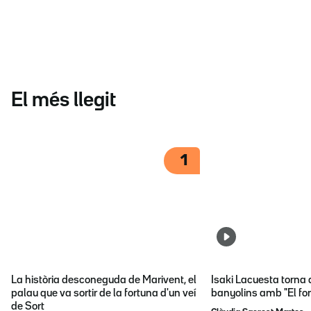
El més llegit
1
La història desconeguda de Marivent, el
Isaki Lacuesta torna 
palau que va sortir de la fortuna d'un veí
banyolins amb "El fon
de Sort