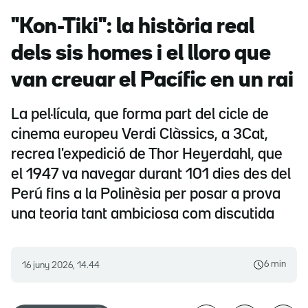
"Kon-Tiki": la història real
dels sis homes i el lloro que
van creuar el Pacífic en un rai
La pel·lícula, que forma part del cicle de
cinema europeu Verdi Clàssics, a 3Cat,
recrea l'expedició de Thor Heyerdahl, que
el 1947 va navegar durant 101 dies des del
Perú fins a la Polinèsia per posar a prova
una teoria tant ambiciosa com discutida
6 min
16 juny 2026, 14.44