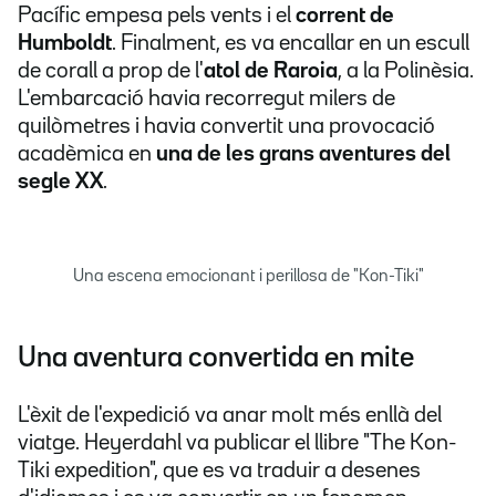
Pacífic empesa pels vents i el
corrent de
Humboldt
. Finalment, es va encallar en un escull
de corall a prop de l'
atol de Raroia
, a la Polinèsia.
L'embarcació havia recorregut milers de
quilòmetres i havia convertit una provocació
acadèmica en
una de les grans aventures del
segle XX
.
Una escena emocionant i perillosa de "Kon-Tiki"
Una aventura convertida en mite
L'èxit de l'expedició va anar molt més enllà del
viatge. Heyerdahl va publicar el llibre
"The Kon-
Tiki expedition", que es va traduir a desenes