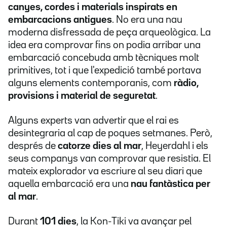
canyes, cordes i materials inspirats en
embarcacions antigues
. No era una nau
moderna disfressada de peça arqueològica. La
idea era comprovar fins on podia arribar una
embarcació concebuda amb tècniques molt
primitives, tot i que l'expedició també portava
alguns elements contemporanis, com
ràdio,
provisions i material de seguretat
.
Alguns experts van advertir que el rai es
desintegraria al cap de poques setmanes. Però,
després de
catorze dies al mar
, Heyerdahl i els
seus companys van comprovar que resistia. El
mateix explorador va escriure al seu diari que
aquella embarcació era una
nau fantàstica per
al mar
.
Durant
101 dies
, la Kon-Tiki va avançar pel