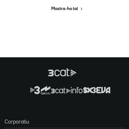
Mostra-ho tot
Corporatiu