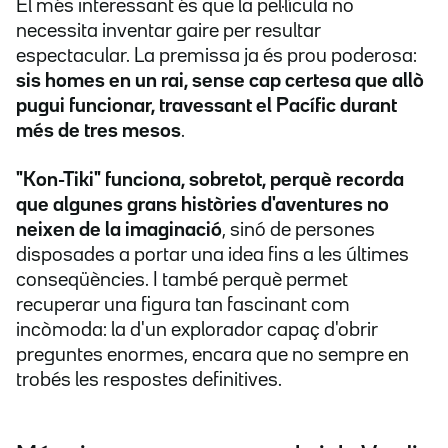
El més interessant és que la pel·lícula no
necessita inventar gaire per resultar
espectacular. La premissa ja és prou poderosa:
sis homes en un rai, sense cap certesa que allò
pugui funcionar, travessant el Pacífic durant
més de tres mesos
.
"Kon-Tiki" funciona, sobretot, perquè recorda
que algunes grans històries d'aventures no
neixen de la imaginació
, sinó de persones
disposades a portar una idea fins a les últimes
conseqüències. I també perquè permet
recuperar una figura tan fascinant com
incòmoda: la d'un explorador capaç d'obrir
preguntes enormes, encara que no sempre en
trobés les respostes definitives.