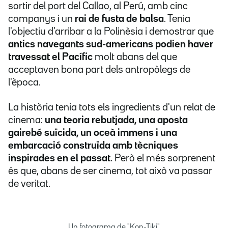
sortir del port del Callao, al Perú, amb cinc
companys i un
rai de fusta de balsa
. Tenia
l'objectiu d'arribar a la Polinèsia i demostrar que
antics navegants sud-americans podien haver
travessat el Pacífic
molt abans del que
acceptaven bona part dels antropòlegs de
l'època.
La història tenia tots els ingredients d'un relat de
cinema:
una teoria rebutjada, una aposta
gairebé suïcida, un oceà immens i una
embarcació construïda amb tècniques
inspirades en el passat
. Però el més sorprenent
és que, abans de ser cinema, tot això va passar
de veritat.
Un fotograma de "Kon-Tiki"