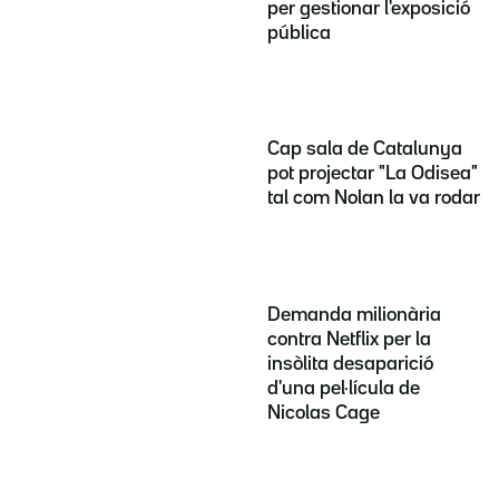
per gestionar l'exposició
pública
Cap sala de Catalunya
pot projectar "La Odisea"
tal com Nolan la va rodar
Demanda milionària
contra Netflix per la
insòlita desaparició
d'una pel·lícula de
Nicolas Cage