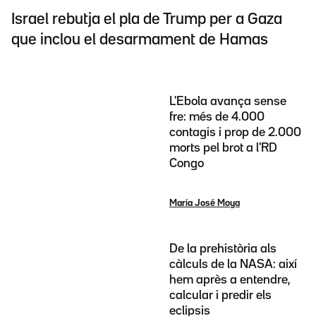
Israel rebutja el pla de Trump per a Gaza
que inclou el desarmament de Hamas
L'Ebola avança sense
fre: més de 4.000
contagis i prop de 2.000
morts pel brot a l'RD
Congo
María José Moya
De la prehistòria als
càlculs de la NASA: així
hem après a entendre,
calcular i predir els
eclipsis