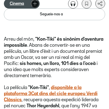
Cinema
Segueix-nos a
Arreu del món,
"Kon-Tiki" és sinònim d'aventura
impossible
. Abans de convertir-se en una
pel·lícula, un llibre d'èxit i un documental premiat
amb un Oscar, va ser un rai real al mig del
Pacífic:
sis homes, un lloro, 101 dies a l'oceà
i
una idea que molts experts consideraven
directament temerària.
La pel·lícula
"Kon-Tiki"
,
disponible a la
plataforma 3Cat dins del
cicle europeu Verdi
Clàssics
, recupera aquesta expedició liderada
pel noruec
Thor Heyerdahl
, que l'any 1947 va