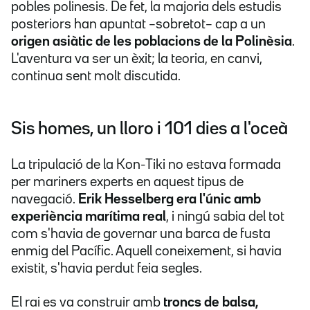
pobles polinesis. De fet, la majoria dels estudis
posteriors han apuntat –sobretot– cap a un
origen asiàtic de les poblacions de la Polinèsia
.
L'aventura va ser un èxit; la teoria, en canvi,
continua sent molt discutida.
Sis homes, un lloro i 101 dies a l'oceà
La tripulació de la Kon-Tiki no estava formada
per mariners experts en aquest tipus de
navegació.
Erik Hesselberg era l'únic amb
experiència marítima real
, i ningú sabia del tot
com s'havia de governar una barca de fusta
enmig del Pacífic. Aquell coneixement, si havia
existit, s'havia perdut feia segles.
El rai es va construir amb
troncs de balsa,