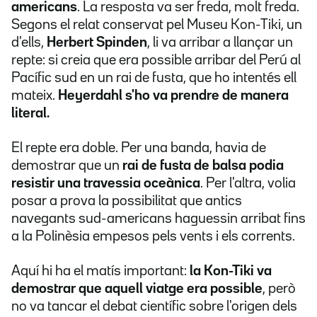
americans
. La resposta va ser freda, molt freda.
Segons el relat conservat pel Museu Kon-Tiki, un
d'ells,
Herbert Spinden
, li va arribar a llançar un
repte: si creia que era possible arribar del Perú al
Pacífic sud en un rai de fusta, que ho intentés ell
mateix.
Heyerdahl s'ho va prendre de manera
literal.
El repte era doble. Per una banda, havia de
demostrar que un
rai de fusta de balsa podia
resistir una travessia oceànica
. Per l'altra, volia
posar a prova la possibilitat que antics
navegants sud-americans haguessin arribat fins
a la Polinèsia empesos pels vents i els corrents.
Aquí hi ha el matís important:
la Kon-Tiki va
demostrar que aquell viatge era possible
, però
no va tancar el debat científic sobre l'origen dels