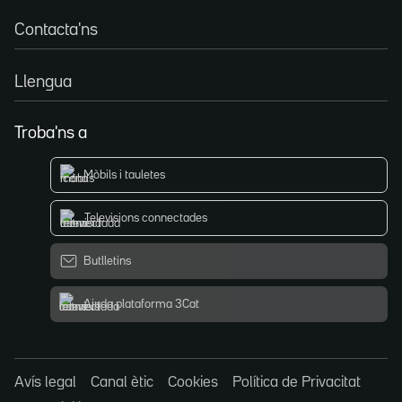
Contacta'ns
Llengua
Troba'ns a
Mòbils i tauletes
Televisions connectades
Butlletins
Ajuda plataforma 3Cat
Avís legal
Canal ètic
Cookies
Política de Privacitat