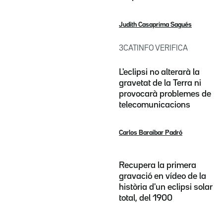
Judith Casaprima Sagués
3CATINFO VERIFICA
L'eclipsi no alterarà la
gravetat de la Terra ni
provocarà problemes de
telecomunicacions
Carlos Baraibar Padró
Recupera la primera
gravació en vídeo de la
història d'un eclipsi solar
total, del 1900