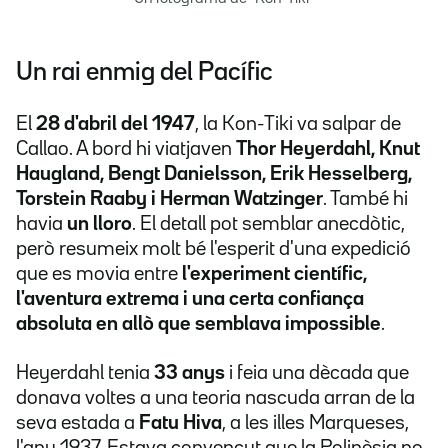
Un rai enmig del Pacífic
El
28 d'abril del 1947
, la Kon-Tiki va salpar de
Callao. A bord hi viatjaven
Thor Heyerdahl, Knut
Haugland, Bengt Danielsson, Erik Hesselberg,
Torstein Raaby i Herman Watzinger
. També hi
havia
un lloro
. El detall pot semblar anecdòtic,
però resumeix molt bé l'esperit d'una expedició
que es movia entre
l'experiment científic,
l'aventura extrema i una certa confiança
absoluta en allò que semblava impossible
.
Heyerdahl tenia
33 anys
i feia una dècada que
donava voltes a una teoria nascuda arran de la
seva estada a
Fatu Hiva
, a les illes Marqueses,