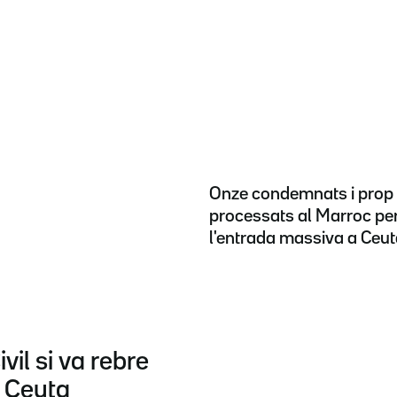
Onze condemnats i prop
processats al Marroc pe
l'entrada massiva a Ceu
il si va rebre
a Ceuta