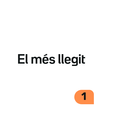
El més llegit
1