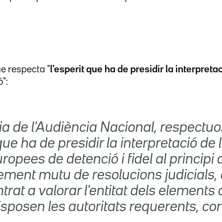
ue respecta "
l'esperit que ha de presidir la interpreta
":
lia de l'Audiència Nacional, respect
 que ha de presidir la interpretació de 
ropees de detenció i fidel al principi 
ement mutu de resolucions judicials,
trat a valorar l'entitat dels elements
isposen les autoritats requerents, co