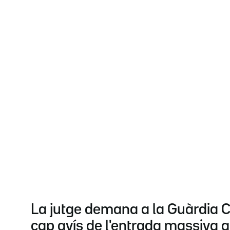
La jutge demana a la Guàrdia Civ
cap avís de l'entrada massiva 