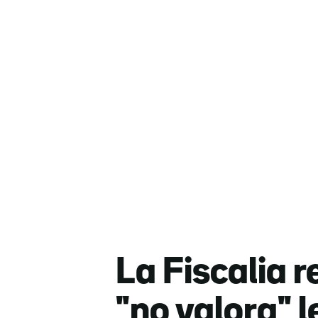
La Fiscalia
"no valora" 