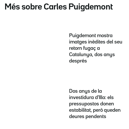
Més sobre Carles Puigdemont
Puigdemont mostra
imatges inèdites del seu
retorn fugaç a
Catalunya, dos anys
després
Dos anys de la
investidura d'Illa: els
pressupostos donen
estabilitat, però queden
deures pendents