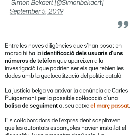
 Simon Bekaert (@Simonbekaert)
September 5, 2019
Entre les noves diligències que s'han posat en
marxa hi ha la
identificació dels usuaris d'uns
números de telèfon
que apareixen a la
investigació i que podrien ser els que rebien les
dades amb la geolocalització del polític català.
La justícia belga va arxivar la denúncia de Carles
Puigdemont per la possible col·locació d'una
balisa de seguiment
al seu cotxe
el març passat
.
Els col·laboradors de l'expresident sospitaven
que les autoritats espanyoles havien instal·lat el