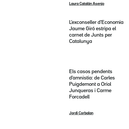
Laura Catalán Asenjo
L'exconseller d'Economia
Jaume Giró estripa el
carnet de Junts per
Catalunya
Els casos pendents
d'amnistia: de Carles
Puigdemont a Oriol
Junqueras i Carme
Forcadell
Jordi Corbalan