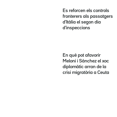
Es reforcen els controls
fronterers als passatgers
d'Itàlia el segon dia
d'inspeccions
En què pot afavorir
Meloni i Sánchez el xoc
diplomàtic arran de la
crisi migratòria a Ceuta