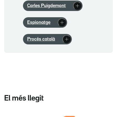
Carles Puigdemont
Espionatge
Procés català
El més llegit