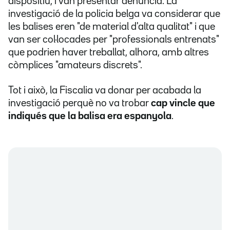
dispositiu, i van presentar denúncia. La
investigació de la policia belga va considerar que
les balises eren "de material d'alta qualitat" i que
van ser col·locades per "professionals entrenats"
que podrien haver treballat, alhora, amb altres
còmplices "amateurs discrets".
Tot i això, la Fiscalia va donar per acabada la
investigació perquè no va trobar
cap vincle que
indiqués que la balisa era espanyola
.