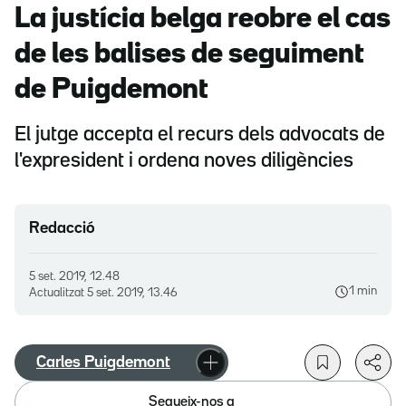
La justícia belga reobre el cas
de les balises de seguiment
de Puigdemont
El jutge accepta el recurs dels advocats de
l'expresident i ordena noves diligències
Redacció
5 set. 2019, 12.48
1 min
Actualitzat
5 set. 2019, 13.46
Carles Puigdemont
Segueix-nos a