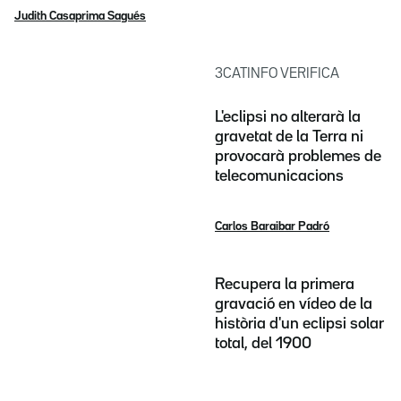
Judith Casaprima Sagués
3CATINFO VERIFICA
L'eclipsi no alterarà la
gravetat de la Terra ni
provocarà problemes de
telecomunicacions
Carlos Baraibar Padró
Recupera la primera
gravació en vídeo de la
història d'un eclipsi solar
total, del 1900