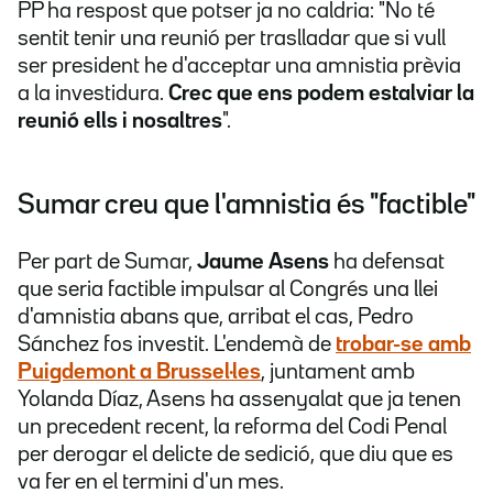
PP ha respost que potser ja no caldria: "No té
sentit tenir una reunió per traslladar que si vull
ser president he d'acceptar una amnistia prèvia
a la investidura.
Crec que ens podem estalviar la
reunió ells i nosaltres
".
Sumar creu que l'amnistia és "factible"
Per part de Sumar,
Jaume Asens
ha defensat
que seria factible impulsar al Congrés una llei
d'amnistia abans que, arribat el cas, Pedro
Sánchez fos investit. L'endemà de
trobar-se amb
Puigdemont a Brussel·les
, juntament amb
Yolanda Díaz, Asens ha assenyalat que ja tenen
un precedent recent, la reforma del Codi Penal
per derogar el delicte de sedició, que diu que es
va fer en el termini d'un mes.