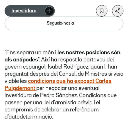
Investidura
Segueix-nos a
"Ens separa un món i
les nostres posicions són
als antípodes
". Així ha respost la portaveu del
govern espanyol, Isabel Rodríguez, quan li han
preguntat després del Consell de Ministres si veia
viable les
condicions que ha exposat Carles
Puigdemont
per negociar una eventual
investidura de Pedro Sánchez. Condicions que
passen per una llei d'amnistia prèvia i el
compromís de celebrar un referèndum
d'autodeterminació.