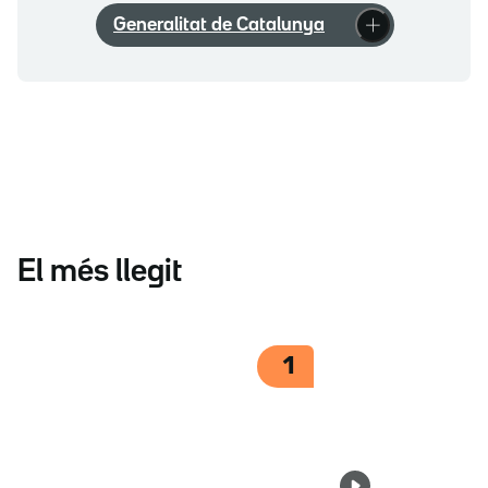
Generalitat de Catalunya
El més llegit
1