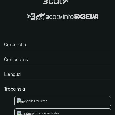
Corporatiu
Contacta'ns
Llengua
Troba'ns a
Mòbils i tauletes
Televisions connectades