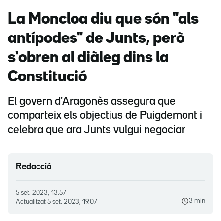
La Moncloa diu que són "als
antípodes" de Junts, però
s'obren al diàleg dins la
Constitució
El govern d'Aragonès assegura que
comparteix els objectius de Puigdemont i
celebra que ara Junts vulgui negociar
Redacció
5 set. 2023, 13.57
3 min
Actualitzat
5 set. 2023, 19.07