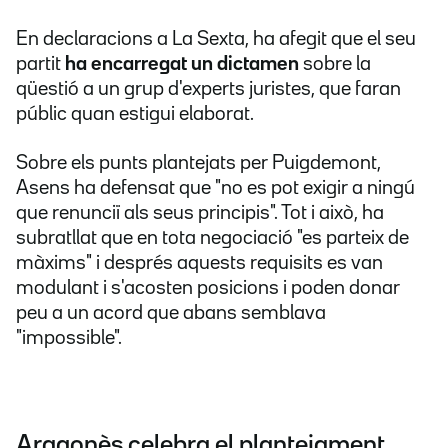
En declaracions a La Sexta, ha afegit que el seu
partit
ha encarregat un dictamen
sobre la
qüestió a un grup d'experts juristes, que faran
públic quan estigui elaborat.
Sobre els punts plantejats per Puigdemont,
Asens ha defensat que "no es pot exigir a ningú
que renunciï als seus principis". Tot i això, ha
subratllat que en tota negociació "es parteix de
màxims" i després aquests requisits es van
modulant i s'acosten posicions i poden donar
peu a un acord que abans semblava
"impossible".
Aragonès celebra el plantejament