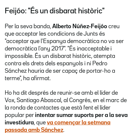
Feijóo: "És un disbarat històric"
Per la seva banda,
Alberto Núñez-Feijóo
creu
que acceptar les condicions de Junts és
"acceptar que l'Espanya democràtica no va ser
democràtica l'any 2017". "És inacceptable i
impossible. És un disbarat històric, atempta
contra els drets dels espanyols i ni Pedro
Sánchez hauria de ser capaç de portar-ho a
terme", ha afirmat.
Ho ha dit després de reunir-se amb el líder de
Vox, Santiago Abascal, al Congrés, en el marc de
la ronda de contactes que està fent el líder
popular per
intentar sumar suports per a la seva
investidura
, que
va començar la setmana
passada amb Sánchez
.