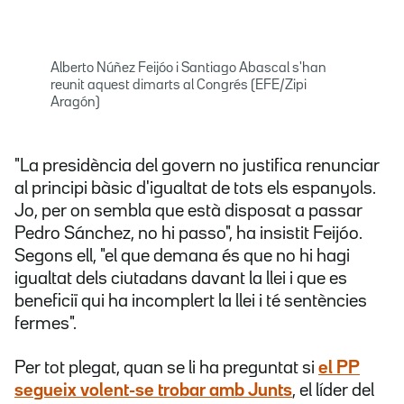
Alberto Núñez Feijóo i Santiago Abascal s'han
reunit aquest dimarts al Congrés (EFE/Zipi
Aragón)
"La presidència del govern no justifica renunciar
al principi bàsic d'igualtat de tots els espanyols.
Jo, per on sembla que està disposat a passar
Pedro Sánchez, no hi passo", ha insistit Feijóo.
Segons ell, "el que demana és que no hi hagi
igualtat dels ciutadans davant la llei i que es
beneficiï qui ha incomplert la llei i té sentències
fermes".
Per tot plegat, quan se li ha preguntat si
el PP
segueix volent-se trobar amb Junts
, el líder del