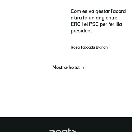
Com es va gestar l'acord
d'ara fa un any entre
ERC i el PSC per fer Illa
president
Rosa Taboada Blanch
Mostra-ho tot