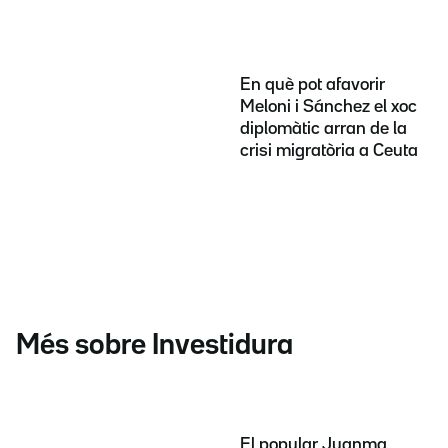
En què pot afavorir
Meloni i Sánchez el xoc
diplomàtic arran de la
crisi migratòria a Ceuta
Més sobre Investidura
El popular Juanma