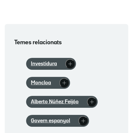
Temes relacionats
Investidura
Moncloa
Alberto Núñez Feijóo
Govern espanyol