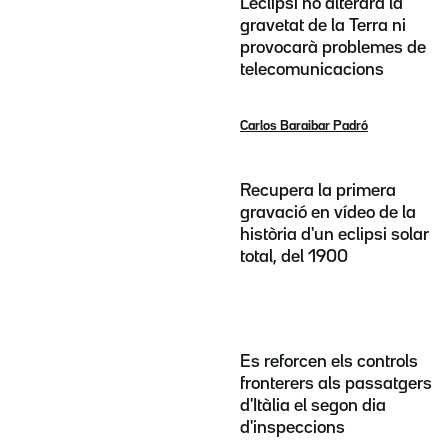
L'eclipsi no alterarà la
gravetat de la Terra ni
provocarà problemes de
telecomunicacions
Carlos Baraibar Padró
Recupera la primera
gravació en vídeo de la
història d'un eclipsi solar
total, del 1900
Es reforcen els controls
fronterers als passatgers
d'Itàlia el segon dia
d'inspeccions