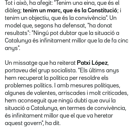
Tot i això, ha afegit: "Tenim una eina, que és el
diàleg;
tenim un marc, que és la Constitució
; i
tenim un objectiu, que és la convivència". Un
model que, segons ha defensat, "ha donat
resultats": "Ningú pot dubtar que la situació a
Catalunya és infinitament millor que la de fa cinc
anys".
Un missatge que ha reiterat
Patxi López
,
portaveu del grup socialista. "Els últims anys
hem recuperat la política per resoldre els
problemes polítics. I amb mesures polítiques,
algunes de valentes, arriscades i molt criticades,
hem aconseguit que ningú dubti que avui la
situació a Catalunya, en termes de convivència,
és infinitament millor que el que va heretar
aquest govern", ha dit.