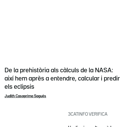
De la prehistòria als càlculs de la NASA:
així hem après a entendre, calcular i predir
els eclipsis
Judith Casaprima Sagués
3CATINFO VERIFICA