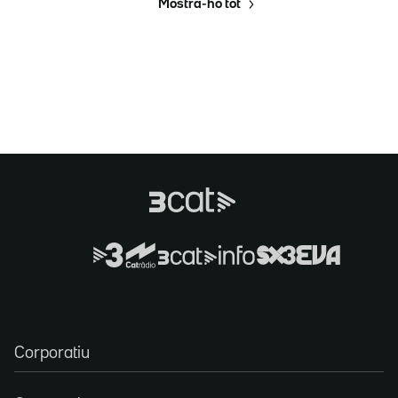
Mostra-ho tot
Corporatiu