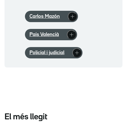
Carlos Mazón
País Valencià
Policial i judicial
El més llegit