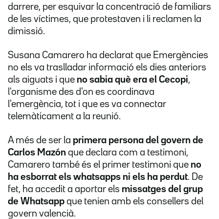
darrere, per esquivar la concentració de familiars
de les víctimes, que protestaven i li reclamen la
dimissió.
Susana Camarero ha declarat que Emergències
no els va traslladar informació els dies anteriors
als aiguats i que
no sabia què era el Cecopi
,
l'organisme des d'on es coordinava
l'emergència, tot i que es va connectar
telemàticament a la reunió.
A més de ser la
primera persona del govern de
Carlos Mazón
que declara com a testimoni,
Camarero també és el primer testimoni que
no
ha esborrat els whatsapps ni els ha perdut
. De
fet, ha accedit a aportar els
missatges del grup
de Whatsapp
que tenien amb els consellers del
govern valencià.