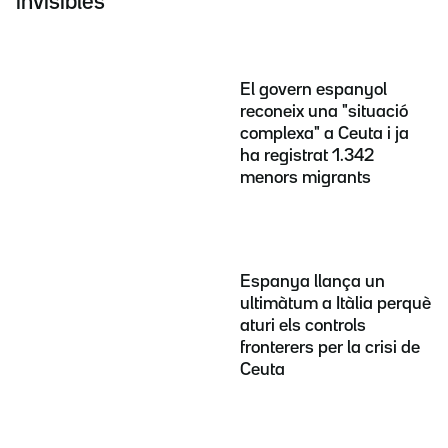
invisibles"
El govern espanyol
reconeix una "situació
complexa" a Ceuta i ja
ha registrat 1.342
menors migrants
Espanya llança un
ultimàtum a Itàlia perquè
aturi els controls
fronterers per la crisi de
Ceuta