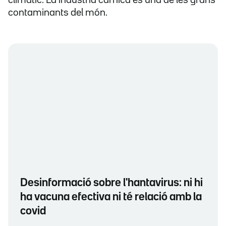
climàtic. La indústria càrnica és una de les grans
contaminants del món.
Desinformació sobre l'hantavirus: ni hi
ha vacuna efectiva ni té relació amb la
covid