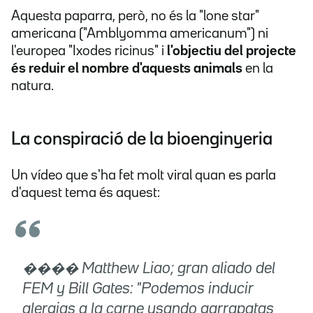
Aquesta paparra, però, no és la "lone star"
americana ("Amblyomma americanum") ni
l'europea "Ixodes ricinus" i
l'objectiu del projecte
és reduir el nombre d'aquests animals
en la
natura.
La conspiració de la bioenginyeria
Un vídeo que s'ha fet molt viral quan es parla
d'aquest tema és aquest:
���� Matthew Liao; gran aliado del
FEM y Bill Gates: "Podemos inducir
alergias a la carne usando garrapatas