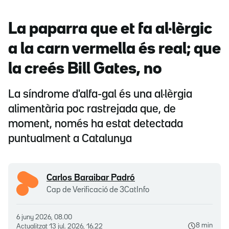
La paparra que et fa al·lèrgic
a la carn vermella és real; que
la creés Bill Gates, no
La síndrome d'alfa-gal és una al·lèrgia
alimentària poc rastrejada que, de
moment, només ha estat detectada
puntualment a Catalunya
Carlos Baraibar Padró
Cap de Verificació de 3CatInfo
6 juny 2026, 08.00
8 min
Actualitzat
13 jul. 2026, 16.22