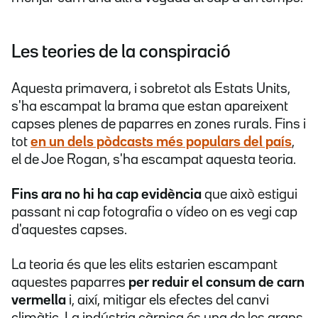
Les teories de la conspiració
Aquesta primavera, i sobretot als Estats Units,
s'ha escampat la brama que estan apareixent
capses plenes de paparres en zones rurals. Fins i
tot
en un dels pòdcasts més populars del país
,
el de Joe Rogan, s'ha escampat aquesta teoria.
Fins ara no hi ha cap evidència
que això estigui
passant ni cap fotografia o vídeo on es vegi cap
d'aquestes capses.
La teoria és que les elits estarien escampant
aquestes paparres
per reduir el consum de carn
vermella
i, així, mitigar els efectes del canvi