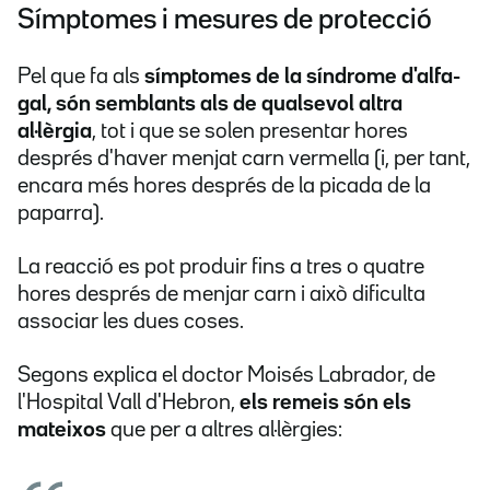
Símptomes i mesures de protecció
Pel que fa als
símptomes de la síndrome d'alfa-
gal, són semblants als de qualsevol altra
al·lèrgia
, tot i que se solen presentar hores
després d'haver menjat carn vermella (i, per tant,
encara més hores després de la picada de la
paparra).
La reacció es pot produir fins a tres o quatre
hores després de menjar carn i això dificulta
associar les dues coses.
Segons explica el doctor Moisés Labrador, de
l'Hospital Vall d'Hebron,
els remeis són els
mateixos
que per a altres al·lèrgies: