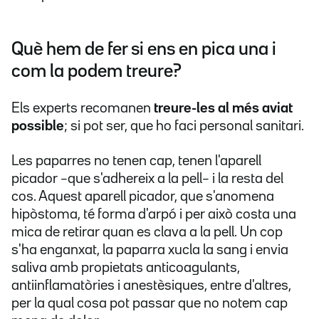
Què hem de fer si ens en pica una i
com la podem treure?
Els experts recomanen
treure-les al més aviat
possible
; si pot ser, que ho faci personal sanitari.
Les paparres no tenen cap, tenen l'aparell
picador –que s'adhereix a la pell– i la resta del
cos. Aquest aparell picador, que s'anomena
hipòstoma, té forma d'arpó i per això costa una
mica de retirar quan es clava a la pell. Un cop
s'ha enganxat, la paparra xucla la sang i envia
saliva amb propietats anticoagulants,
antiinflamatòries i anestèsiques, entre d'altres,
per la qual cosa pot passar que no notem cap