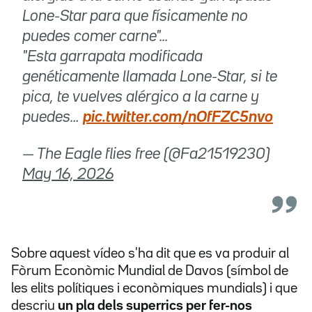
Lone-Star para que físicamente no
puedes comer carne"...
"Esta garrapata modificada
genéticamente llamada Lone-Star, si te
pica, te vuelves alérgico a la carne y
puedes…
pic.twitter.com/nOfFZC5nvo
— The Eagle flies free (@Fa21519230)
May 16, 2026
Sobre aquest vídeo s'ha dit que es va produir al
Fòrum Econòmic Mundial de Davos (símbol de
les elits polítiques i econòmiques mundials) i que
descriu
un pla dels superrics per fer-nos