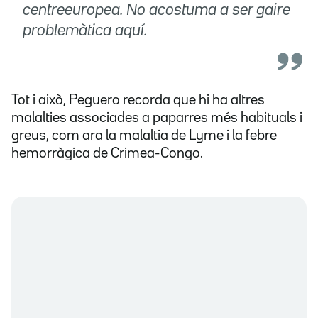
centreeuropea. No acostuma a ser gaire
problemàtica aquí.
Tot i això, Peguero recorda que hi ha altres
malalties associades a paparres més habituals i
greus, com ara la malaltia de Lyme i la febre
hemorràgica de Crimea-Congo.