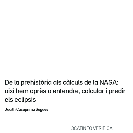
De la prehistòria als càlculs de la NASA:
així hem après a entendre, calcular i predir
els eclipsis
Judith Casaprima Sagués
3CATINFO VERIFICA