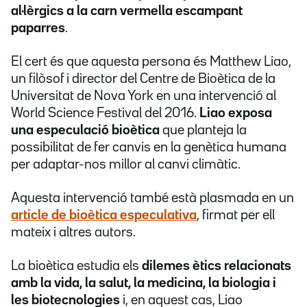
al·lèrgics a la carn vermella escampant
paparres
.
El cert és que aquesta persona és Matthew Liao,
un filòsof i director del Centre de Bioètica de la
Universitat de Nova York en una intervenció al
World Science Festival del 2016.
Liao exposa
una especulació bioètica
que planteja la
possibilitat de fer canvis en la genètica humana
per adaptar-nos millor al canvi climàtic.
Aquesta intervenció també està plasmada en un
article de bioètica especulativa
, firmat per ell
mateix i altres autors.
La bioètica estudia els
dilemes ètics relacionats
amb la vida, la salut, la medicina, la biologia i
les biotecnologies
i, en aquest cas, Liao