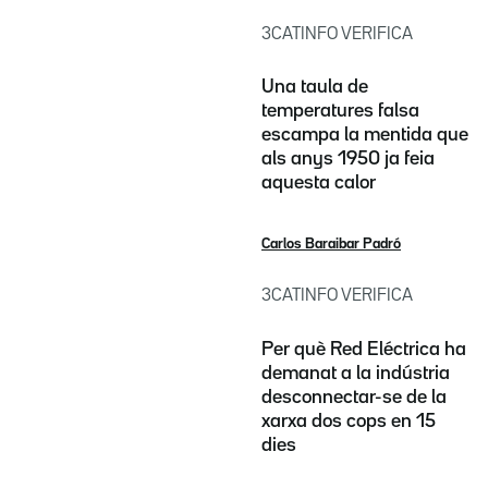
3CATINFO VERIFICA
Una taula de
temperatures falsa
escampa la mentida que
als anys 1950 ja feia
aquesta calor
Carlos Baraibar Padró
3CATINFO VERIFICA
Per què Red Eléctrica ha
demanat a la indústria
desconnectar-se de la
xarxa dos cops en 15
dies