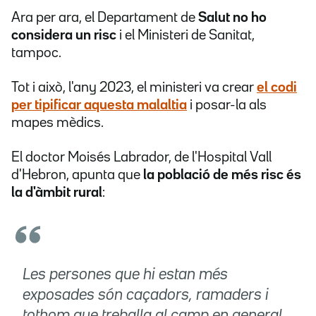
Ara per ara, el Departament de
Salut no ho
considera un risc
i el Ministeri de Sanitat,
tampoc.
Tot i això, l'any 2023, el ministeri va crear
el codi
per tipificar aquesta malaltia
i posar-la als
mapes mèdics.
El doctor Moisés Labrador, de l'Hospital Vall
d'Hebron, apunta que
la població de més risc és
la d'àmbit rural
:
Les persones que hi estan més
exposades són caçadors, ramaders i