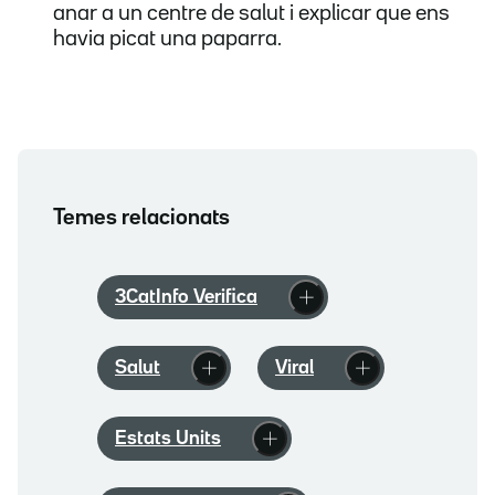
anar a un centre de salut i explicar que ens
havia picat una paparra.
Temes relacionats
3CatInfo Verifica
Salut
Viral
Estats Units