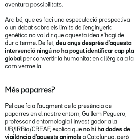
aventura possibilitats.
Ara bé, que es faci una especulació prospectiva
o un debat sobre els límits de l'enginyeria
genètica no vol dir que aquesta idea s'hagi de
dur a terme. De fet,
deu anys després d'aquesta
intervenció ningú no ha pogut identificar cap pla
global
per convertir la humanitat en al·lèrgica a la
carn vermella.
Més paparres?
Pel que fa a l'augment de la presència de
paparres en el nostre entorn, Guillem Peguero,
professor d'entomologia i investigador a la
UB/IRBio/CREAF, explica que
no hi ha dades de
vigilància d'aquests animals
a Catalunya, però