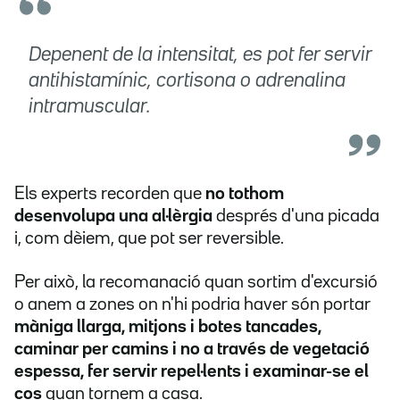
Depenent de la intensitat, es pot fer servir
antihistamínic, cortisona o adrenalina
intramuscular.
Els experts recorden que
no tothom
desenvolupa una al·lèrgia
després d'una picada
i, com dèiem, que pot ser reversible.
Per això, la recomanació quan sortim d'excursió
o anem a zones on n'hi podria haver són portar
màniga llarga, mitjons i botes tancades,
caminar per camins i no a través de vegetació
espessa, fer servir repel·lents i examinar-se el
cos
quan tornem a casa.