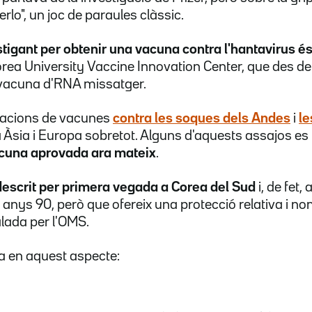
erlo", un joc de paraules clàssic.
stigant per obtenir una vacuna contra l'hantavirus 
ea University Vaccine Innovation Center, que des de
vacuna d'RNA missatger.
gacions de vacunes
contra les soques dels Andes
i
le
a Àsia i Europa sobretot. Alguns d'aquests assajos es
acuna aprovada ara mateix
.
descrit per primera vegada a Corea del Sud
i, de fet, 
anys 90, però que ofereix una protecció relativa i no
lada per l'OMS.
ra en aquest aspecte: