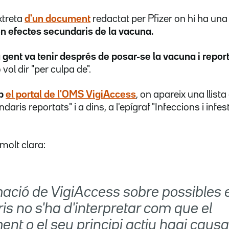
xtreta
d'un document
redactat per Pfizer on hi ha una 
n efectes secundaris de la vacuna.
 gent va tenir després de posar-se la vacuna i repo
vol dir "per culpa de".
mb
el portal de l'OMS VigiAccess
, on apareix una llis
aris reportats" i a dins, a l'epígraf "Infeccions i infes
molt clara:
mació de VigiAccess sobre possibles 
s no s'ha d'interpretar com que el
t o el seu principi actiu hagi causat