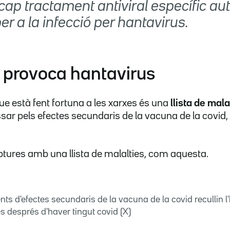
cap tractament antiviral específic auto
r a la infecció per hantavirus.
 provoca hantavirus
e està fent fortuna a les xarxes és una
llista de mala
sar pels efectes secundaris de la vacuna de la covid, 
ptures amb una llista de malalties, com aquesta.
ts d'efectes secundaris de la vacuna de la covid recullin l
s després d'haver tingut covid (X)