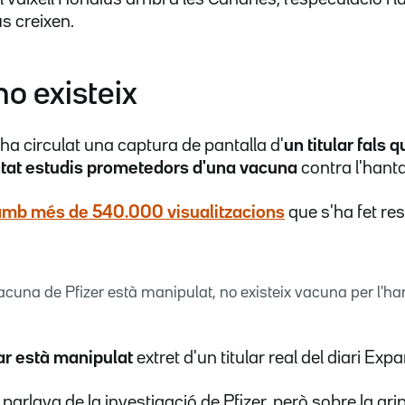
us creixen.
o existeix
ha circulat una captura de pantalla d'
un titular fals
ntat estudis prometedors d'una vacuna
contra l'hanta
 amb més de 540.000 visualitzacions
que s'ha fet res
 vacuna de Pfizer està manipulat, no existeix vacuna per l'h
lar està manipulat
extret d'un titular real del diari Exp
 parlava de la investigació de Pfizer, però sobre la grip