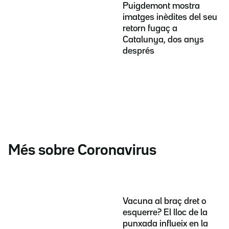
Puigdemont mostra
imatges inèdites del seu
retorn fugaç a
Catalunya, dos anys
després
Més sobre Coronavirus
Vacuna al braç dret o
esquerre? El lloc de la
punxada influeix en la