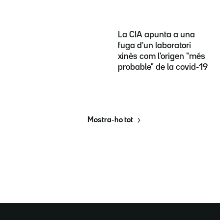
La CIA apunta a una
fuga d'un laboratori
xinès com l'origen "més
probable" de la covid-19
Mostra-ho tot