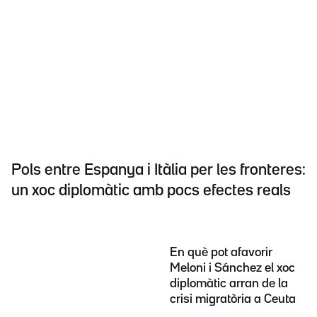
Pols entre Espanya i Itàlia per les fronteres:
un xoc diplomàtic amb pocs efectes reals
En què pot afavorir
Meloni i Sánchez el xoc
diplomàtic arran de la
crisi migratòria a Ceuta