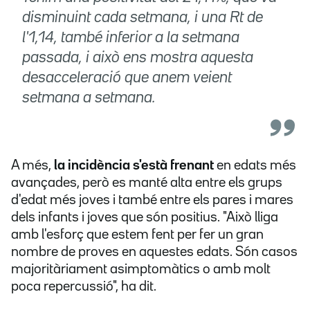
disminuint cada setmana, i una Rt de
l'1,14, també inferior a la setmana
passada, i això ens mostra aquesta
desacceleració que anem veient
setmana a setmana.
A més,
la incidència s'està frenant
en edats més
avançades, però es manté alta entre els grups
d'edat més joves i també entre els pares i mares
dels infants i joves que són positius. "Això lliga
amb l'esforç que estem fent per fer un gran
nombre de proves en aquestes edats. Són casos
majoritàriament asimptomàtics o amb molt
poca repercussió", ha dit.