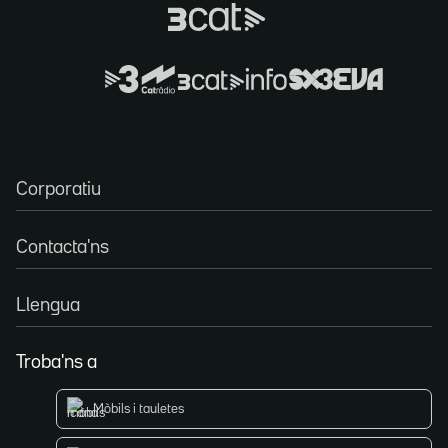
Corporatiu
Contacta'ns
Llengua
Troba'ns a
Mòbils i tauletes