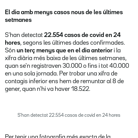
El dia amb menys casos nous de les últimes
setmanes
S'han detectat
22.554 casos de covid en 24
hores
, segons les últimes dades confirmades.
Són
un terç menys que en el dia anterior
i la
xifra diària més baixa de les últimes setmanes,
quan se'n registraven 30.000 o fins i tot 40.000
en una sola jornada. Per trobar una xifra de
contagis inferior ens hem de remuntar al 8 de
gener, quan n'hi va haver 18.522.
S'han detectat 22.554 casos de covid en 24 hores
Per tenir una fotografia més exacta de la