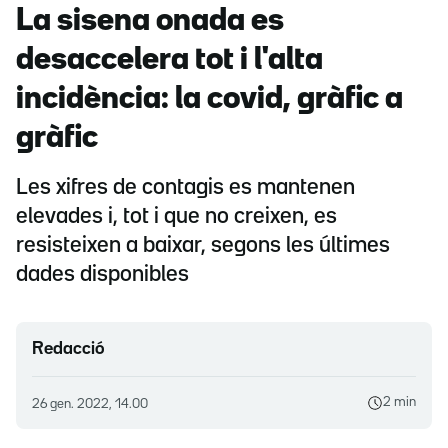
La sisena onada es
desaccelera tot i l'alta
incidència: la covid, gràfic a
gràfic
Les xifres de contagis es mantenen
elevades i, tot i que no creixen, es
resisteixen a baixar, segons les últimes
dades disponibles
Redacció
2 min
26 gen. 2022, 14.00