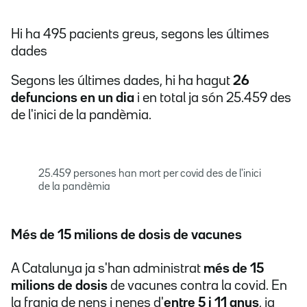
Hi ha 495 pacients greus, segons les últimes
dades
Segons les últimes dades, hi ha hagut
26
defuncions en un dia
i en total ja són 25.459 des
de l'inici de la pandèmia.
25.459 persones han mort per covid des de l'inici
de la pandèmia
Més de 15 milions de dosis de vacunes
A Catalunya ja s'han administrat
més de 15
milions de dosis
de vacunes contra la covid. En
la franja de nens i nenes
d'
entre 5 i 11 anys
, ja