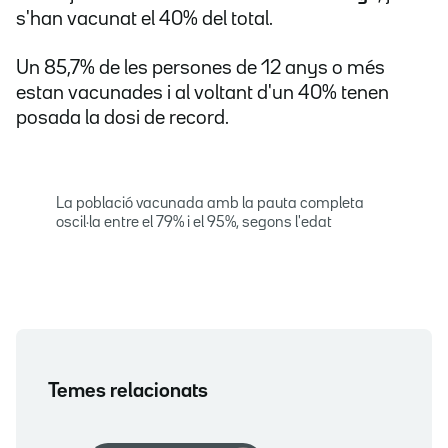
s'han vacunat el 40% del total.
Un 85,7% de les persones de 12 anys o més
estan vacunades i al voltant d'un 40% tenen
posada la dosi de record.
La població vacunada amb la pauta completa
oscil·la entre el 79% i el 95%, segons l'edat
Temes relacionats