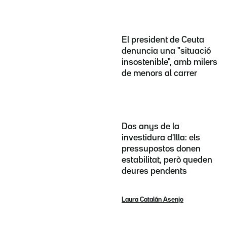
El president de Ceuta
denuncia una "situació
insostenible", amb milers
de menors al carrer
Dos anys de la
investidura d'Illa: els
pressupostos donen
estabilitat, però queden
deures pendents
Laura Catalán Asenjo