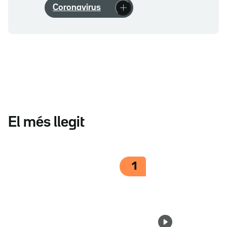
Coronavirus
El més llegit
1