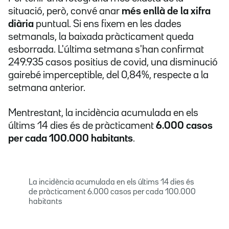
situació, però, convé anar
més enllà de la xifra
diària
puntual. Si ens fixem en les dades
setmanals, la baixada pràcticament queda
esborrada. L'última setmana s'han confirmat
249.935 casos positius de covid, una disminució
gairebé imperceptible, del 0,84%, respecte a la
setmana anterior.
Mentrestant, la incidència acumulada en els
últims 14 dies és de pràcticament
6.000 casos
per cada 100.000 habitants
.
La incidència acumulada en els últims 14 dies és
de pràcticament 6.000 casos per cada 100.000
habitants