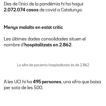
Des de l'inici de la pandèmia hi ha hagut
2.072.074 casos
de covid a Catalunya.
Menys malalts en estat crític
Les últimes dades consolidades situen el
nombre d'
hospitalitzats en 2.862
.
La xifra de pacients hospitalitzats és de 2.862
A les UCI hi ha
495 persones
, una xifra que baixa
per sota de les 500.