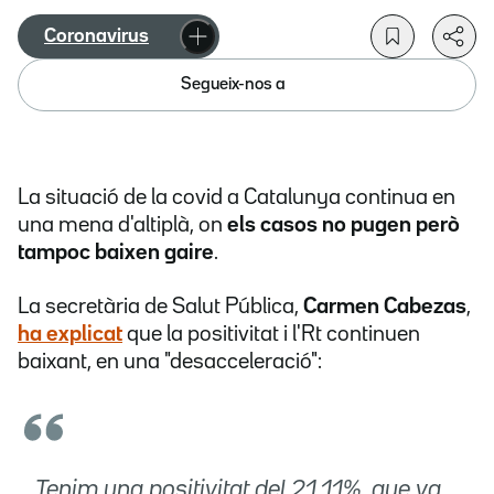
Coronavirus
Segueix-nos a
La situació de la covid a Catalunya continua en
una mena d'altiplà, on
els casos no pugen però
tampoc baixen gaire
.
La secretària de Salut Pública,
Carmen Cabezas
,
ha explicat
que la positivitat i l'Rt continuen
baixant, en una "desacceleració":
Tenim una positivitat del 21,11%, que va