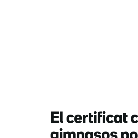
El certificat
gimnasos pod