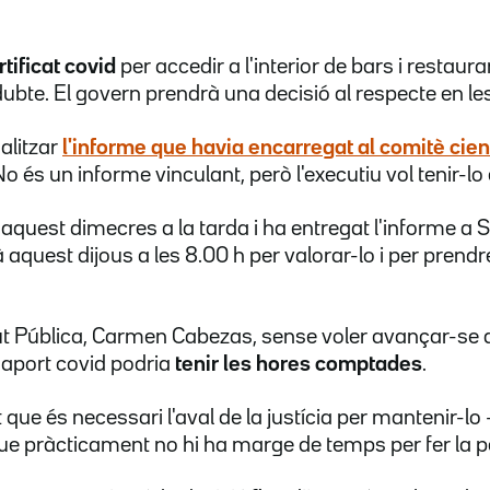
rtificat covid
per accedir a l'interior de bars i restau
dubte. El govern prendrà una decisió al respecte en l
alitzar
l'informe que havia encarregat al comitè cient
 és un informe vinculant, però l'executiu vol tenir-l
 aquest dimecres a la tarda i ha entregat l'informe a 
aquest dijous a les 8.00 h per valorar-lo i per prend
ut Pública, Carmen Cabezas, sense voler avançar-se al
aport covid podria
tenir les hores comptades
.
que és necessari l'aval de la justícia per mantenir-lo
que pràcticament no hi ha marge de temps per fer la pe