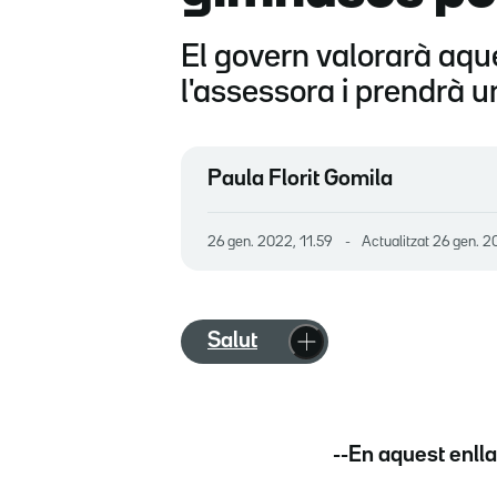
El govern valorarà aques
l'assessora i prendrà u
Paula Florit Gomila
26 gen. 2022, 11.59
Actualitzat
26 gen. 2
Salut
--En aquest enlla