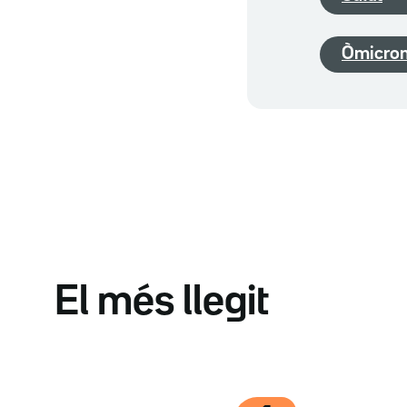
Òmicro
El més llegit