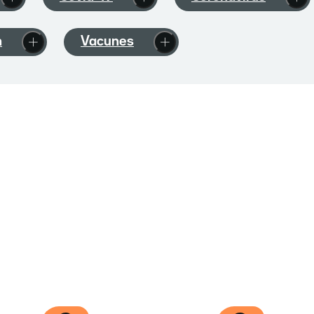
n
Vacunes