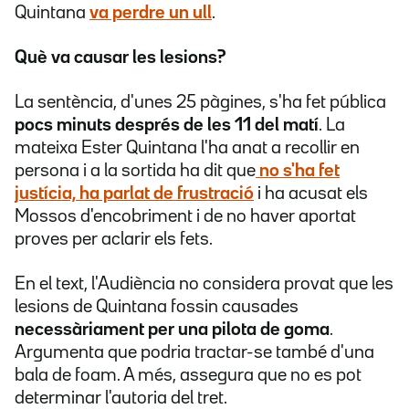
Quintana
va perdre un ull
.
Què va causar les lesions?
La sentència, d'unes 25 pàgines, s'ha fet pública
pocs minuts després de les 11 del matí
. La
mateixa Ester Quintana l'ha anat a recollir en
persona i a la sortida ha dit que
no s'ha fet
justícia, ha parlat de frustració
i ha acusat els
Mossos d'encobriment i de no haver aportat
proves per aclarir els fets.
En el text, l'Audiència no considera provat que les
lesions de Quintana fossin causades
necessàriament per una pilota de goma
.
Argumenta que podria tractar-se també d'una
bala de foam. A més, assegura que no es pot
determinar l'autoria del tret.