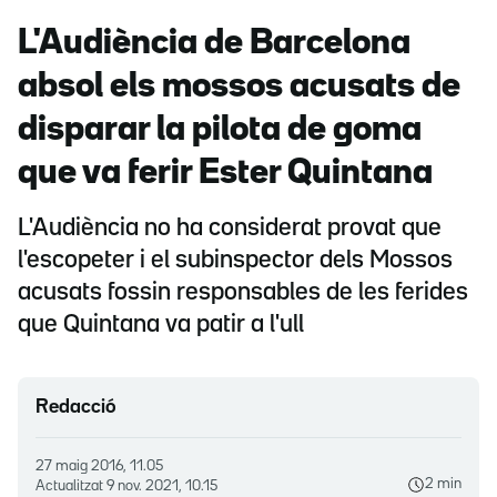
L'Audiència de Barcelona
absol els mossos acusats de
disparar la pilota de goma
que va ferir Ester Quintana
L'Audiència no ha considerat provat que
l'escopeter i el subinspector dels Mossos
acusats fossin responsables de les ferides
que Quintana va patir a l'ull
Redacció
27 maig 2016, 11.05
2 min
Actualitzat
9 nov. 2021, 10.15