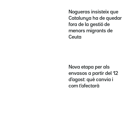
Nogueras insisteix que
Catalunya ha de quedar
fora de la gestió de
menors migrants de
Ceuta
Nova etapa per als
envasos a partir del 12
d'agost: què canvia i
com t'afectarà