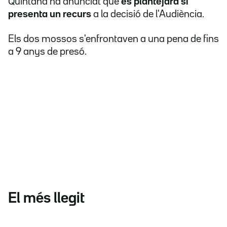
Quintana ha anunciat que
es plantejarà si
presenta un recurs
a la decisió de l'Audiència.
Els dos mossos s'enfrontaven a una pena de fins
a 9 anys de presó.
El més llegit