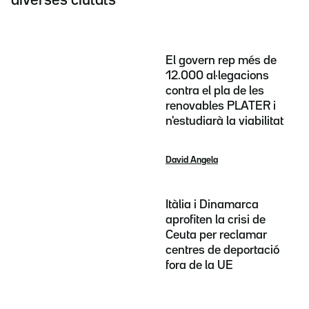
diverses ciutats
El govern rep més de
12.000 al·legacions
contra el pla de les
renovables PLATER i
n'estudiarà la viabilitat
David Angela
Itàlia i Dinamarca
aprofiten la crisi de
Ceuta per reclamar
centres de deportació
fora de la UE