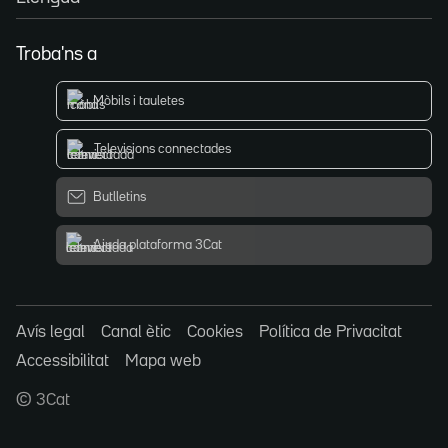
Troba'ns a
Mòbils i tauletes
Televisions connectades
Butlletins
Ajuda plataforma 3Cat
Avís legal
Canal ètic
Cookies
Política de Privacitat
Accessibilitat
Mapa web
© 3Cat