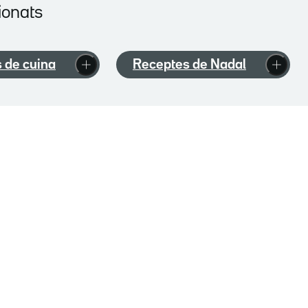
ionats
 de cuina
Receptes de Nadal