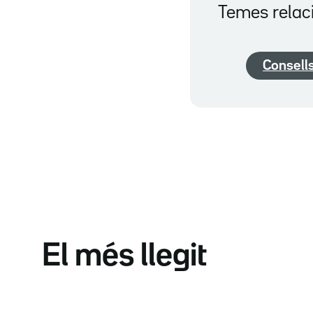
Temes relac
Consells
El més llegit