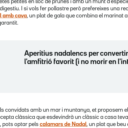
etes petites en lloc de prunes i amb un munt d'espècie
gestiu. I si vols fer pollastre però prefereixes una rec
ll amb cava
, un plat de gala que combina el marinat 
garantit.
Aperitius nadalencs per convertir
l'amfitrió favorit (i no morir en l'in
 els convidats amb un mar i muntanya, et proposem e
ecepta clàssica que esdevindrà un clàssic a casa tev
, pots optar pels
calamars de Nadal
, un plat que beu 