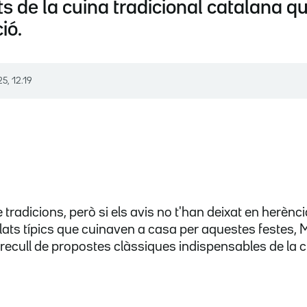
ats de la cuina tradicional catalana
ió.
25, 12.19
tradicions, però si els avis no t'han deixat en herènc
ts típics que cuinaven a casa per aquestes festes, 
 recull de propostes clàssiques indispensables de la 