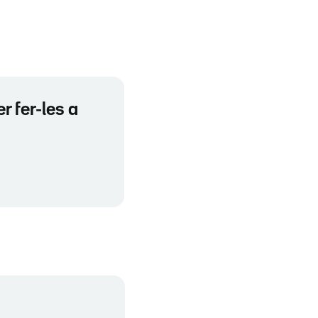
r fer-les a