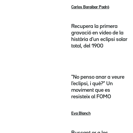
Carlos Baraibar Padró
Recupera la primera
gravació en vídeo de la
història d'un eclipsi solar
total, del 1900
"No penso anar a veure
l'eclipsi, i què?" Un
moviment que es
resisteix al FOMO
Eva Blanch
Buscant or a les