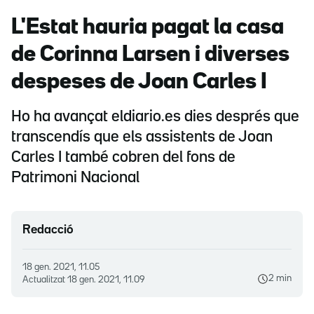
L'Estat hauria pagat la casa
de Corinna Larsen i diverses
despeses de Joan Carles I
Ho ha avançat eldiario.es dies després que
transcendís que els assistents de Joan
Carles I també cobren del fons de
Patrimoni Nacional
Redacció
18 gen. 2021, 11.05
2 min
Actualitzat
18 gen. 2021, 11.09