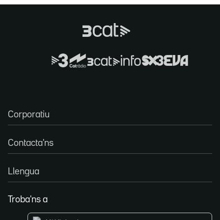
Corporatiu
Contacta'ns
Llengua
Troba'ns a