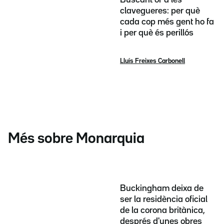
clavegueres: per què
cada cop més gent ho fa
i per què és perillós
Lluís Freixes Carbonell
Més sobre Monarquia
Buckingham deixa de
ser la residència oficial
de la corona britànica,
després d'unes obres