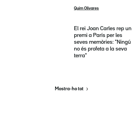
Quim Olivares
El rei Joan Carles rep un
premi a París per les
seves memòries: "Ningú
no és profeta a la seva
terra"
Mostra-ho tot