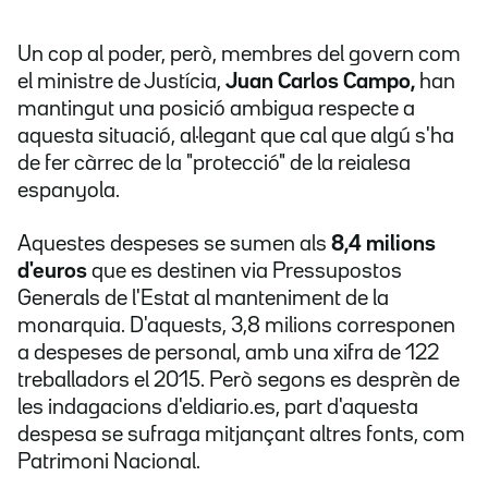
Un cop al poder, però, membres del govern com
el ministre de Justícia,
Juan Carlos Campo,
han
mantingut una posició ambigua respecte a
aquesta situació, al·legant que cal que algú s'ha
de fer càrrec de la "protecció" de la reialesa
espanyola.
Aquestes despeses se sumen als
8,4 milions
d'euros
que es destinen via Pressupostos
Generals de l'Estat al manteniment de la
monarquia. D'aquests, 3,8 milions corresponen
a despeses de personal, amb una xifra de 122
treballadors el 2015. Però segons es desprèn de
les indagacions d'eldiario.es, part d'aquesta
despesa se sufraga mitjançant altres fonts, com
Patrimoni Nacional.