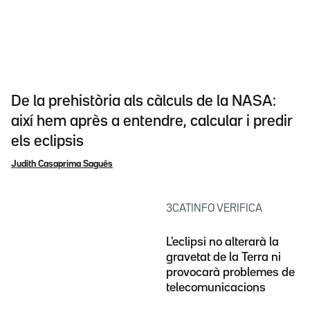
De la prehistòria als càlculs de la NASA:
així hem après a entendre, calcular i predir
els eclipsis
Judith Casaprima Sagués
3CATINFO VERIFICA
L'eclipsi no alterarà la
gravetat de la Terra ni
provocarà problemes de
telecomunicacions