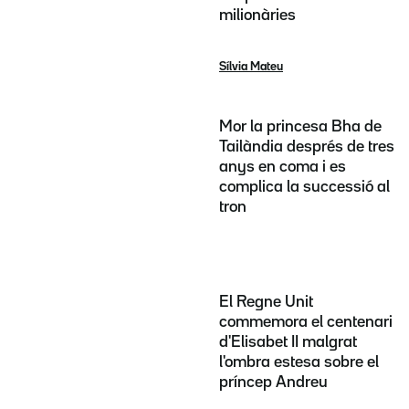
milionàries
Sílvia Mateu
Mor la princesa Bha de
Tailàndia després de tres
anys en coma i es
complica la successió al
tron
El Regne Unit
commemora el centenari
d'Elisabet II malgrat
l'ombra estesa sobre el
príncep Andreu