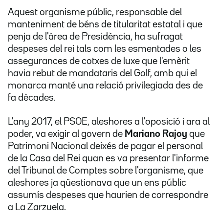
Aquest organisme públic, responsable del
manteniment de béns de titularitat estatal i que
penja de l'àrea de Presidència, ha sufragat
despeses del rei tals com les esmentades o les
assegurances de cotxes de luxe que l'emèrit
havia rebut de mandataris del Golf, amb qui el
monarca manté una relació privilegiada des de
fa dècades.
L'any 2017, el PSOE, aleshores a l'oposició i ara al
poder, va exigir al govern de
Mariano Rajoy
que
Patrimoni Nacional deixés de pagar el personal
de la Casa del Rei quan es va presentar l'informe
del Tribunal de Comptes sobre l'organisme, que
aleshores ja qüestionava que un ens públic
assumís despeses que haurien de correspondre
a La Zarzuela.