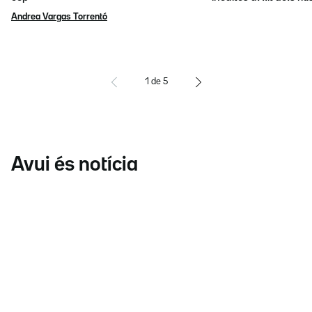
Andrea Vargas Torrentó
1
de
5
Avui és notícia