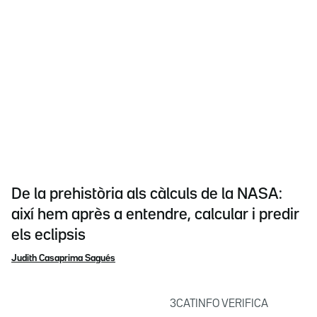
De la prehistòria als càlculs de la NASA:
així hem après a entendre, calcular i predir
els eclipsis
Judith Casaprima Sagués
3CATINFO VERIFICA