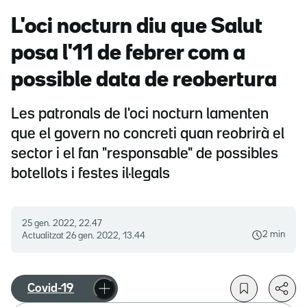
L'oci nocturn diu que Salut
posa l'11 de febrer com a
possible data de reobertura
Les patronals de l'oci nocturn lamenten
que el govern no concreti quan reobrirà el
sector i el fan "responsable" de possibles
botellots i festes il·legals
25 gen. 2022, 22.47
2 min
Actualitzat
26 gen. 2022, 13.44
Covid-19