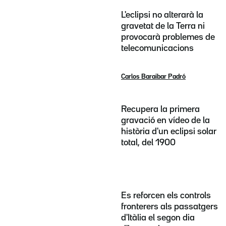
L'eclipsi no alterarà la
gravetat de la Terra ni
provocarà problemes de
telecomunicacions
Carlos Baraibar Padró
Recupera la primera
gravació en vídeo de la
història d'un eclipsi solar
total, del 1900
Es reforcen els controls
fronterers als passatgers
d'Itàlia el segon dia