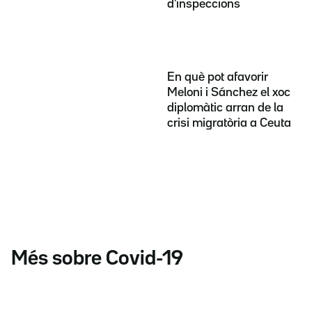
d'inspeccions
En què pot afavorir
Meloni i Sánchez el xoc
diplomàtic arran de la
crisi migratòria a Ceuta
Més sobre Covid-19