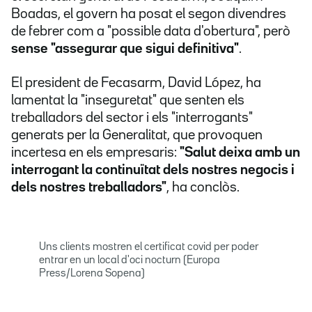
Boadas, el govern ha posat el segon divendres
de febrer com a "possible data d'obertura", però
sense "assegurar que sigui definitiva"
.
El president de Fecasarm, David López, ha
lamentat la "inseguretat" que senten els
treballadors del sector i els "interrogants"
generats per la Generalitat, que provoquen
incertesa en els empresaris:
"Salut deixa amb un
interrogant la continuïtat dels nostres negocis i
dels nostres treballadors"
, ha conclòs.
Uns clients mostren el certificat covid per poder
entrar en un local d'oci nocturn (Europa
Press/Lorena Sopena)