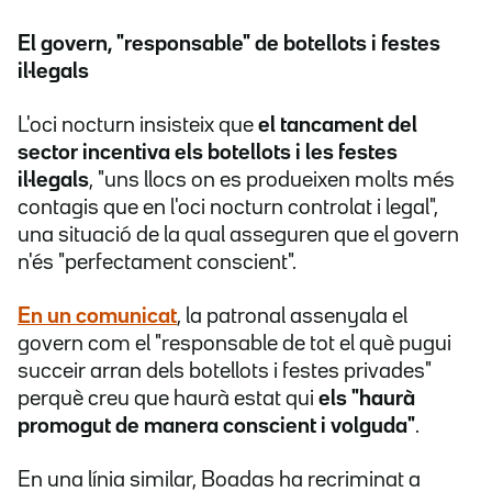
El govern, "responsable" de botellots i festes
il·legals
L'oci nocturn insisteix que
el tancament del
sector incentiva els botellots i les festes
il·legals
, "uns llocs on es produeixen molts més
contagis que en l'oci nocturn controlat i legal",
una situació de la qual asseguren que el govern
n'és "perfectament conscient".
En un comunicat
, la patronal assenyala el
govern com el "responsable de tot el què pugui
succeir arran dels botellots i festes privades"
perquè creu que haurà estat qui
els "haurà
promogut de manera conscient i volguda"
.
En una línia similar, Boadas ha recriminat a