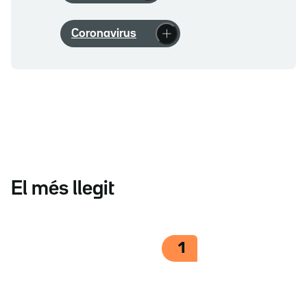
Coronavirus
El més llegit
1