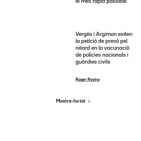
el més ràpid possible"
Vergés i Argimon eviten
la petició de presó pel
retard en la vacunació
de policies nacionals i
guàrdies civils
Roger Rovira
Mostra-ho tot