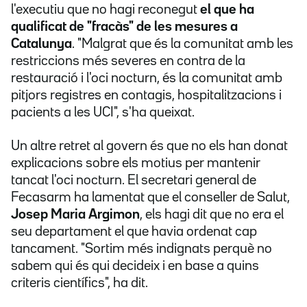
l'executiu que no hagi reconegut
el que ha
qualificat de "fracàs" de les mesures a
Catalunya
. "Malgrat que és la comunitat amb les
restriccions més severes en contra de la
restauració i l'oci nocturn, és la comunitat amb
pitjors registres en contagis, hospitalitzacions i
pacients a les UCI", s'ha queixat.
Un altre retret al govern és que no els han donat
explicacions sobre els motius per mantenir
tancat l'oci nocturn. El secretari general de
Fecasarm ha lamentat que el conseller de Salut,
Josep Maria Argimon
, els hagi dit que no era el
seu departament el que havia ordenat cap
tancament. "Sortim més indignats perquè no
sabem qui és qui decideix i en base a quins
criteris científics", ha dit.