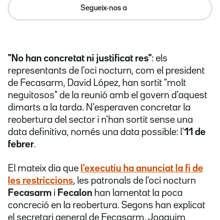
Segueix-nos a
"No han concretat ni justificat res"
: els
representants de l'oci nocturn, com el president
de Fecasarm, David López, han sortit "molt
neguitosos" de la reunió amb el govern d'aquest
dimarts a la tarda. N'esperaven concretar la
reobertura del sector i n'han sortit sense una
data definitiva, només una data possible: l'
11 de
febrer
.
El mateix dia que
l'executiu ha anunciat la fi de
les restriccions
, les patronals de l'oci nocturn
Fecasarm
i
Fecalon
han lamentat la poca
concreció en la reobertura. Segons han explicat
el secretari general de Fecasarm, Joaquim