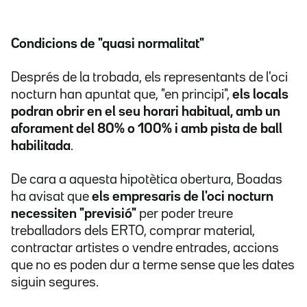
Condicions de "quasi normalitat"
Després de la trobada, els representants de l'oci
nocturn han apuntat que, "en principi",
els locals
podran obrir en el seu horari habitual, amb un
aforament del 80% o 100% i amb pista de ball
habilitada
.
De cara a aquesta hipotètica obertura, Boadas
ha avisat que
els empresaris de l'oci nocturn
necessiten "previsió"
per poder treure
treballadors dels ERTO, comprar material,
contractar artistes o vendre entrades, accions
que no es poden dur a terme sense que les dates
siguin segures.