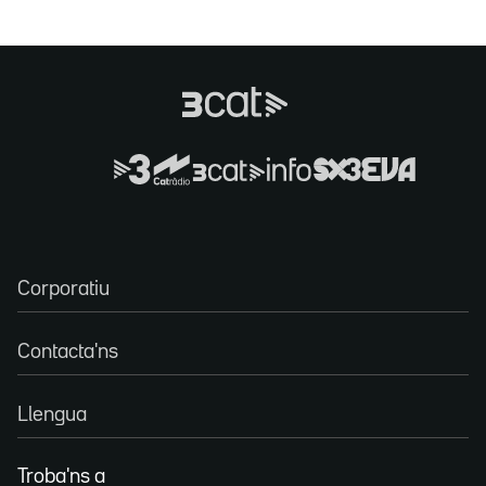
Corporatiu
Contacta'ns
Llengua
Troba'ns a