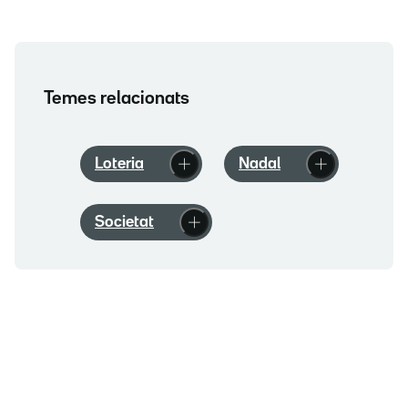
Temes relacionats
Loteria
Nadal
Societat