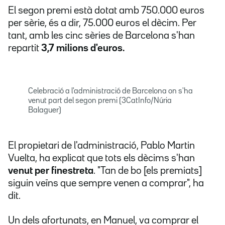
El segon premi està dotat amb 750.000 euros
per sèrie, és a dir, 75.000 euros el dècim. Per
tant, amb les cinc sèries de Barcelona s'han
repartit
3,7 milions d'euros.
Celebració a l'administració de Barcelona on s'ha
venut part del segon premi (3CatInfo/Núria
Balaguer)
El propietari de l'administració, Pablo Martin
Vuelta, ha explicat que tots els dècims s'han
venut per finestreta
. "Tan de bo [els premiats]
siguin veïns que sempre venen a comprar", ha
dit.
Un dels afortunats, en Manuel, va comprar el