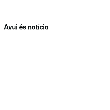
Avui és notícia