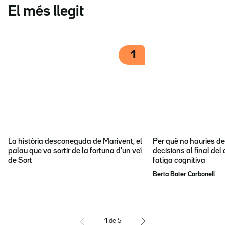
El més llegit
1
La història desconeguda de Marivent, el
Per què no hauries d
palau que va sortir de la fortuna d'un veí
decisions al final del
de Sort
fatiga cognitiva
Berta Boter Carbonell
1
de
5