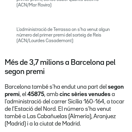
(ACN/Mar Rovira)
L'administració de Terrassa on s'ha venut algun
número del primer premi del sorteig de Reis
(ACN/Lourdes Casademont)
Més de 3,7 milions a Barcelona pel
segon premi
Barcelona també s'ha endut una part del
segon
premi
, el
45875
, amb
cinc sèries venudes
a
l'administració del carrer Sicília 160-164, a tocar
de l'Estació del Nord. El número s'ha venut
també a Las Cabañuelas (Almería), Aranjuez
(Madrid) i a la ciutat de Madrid.