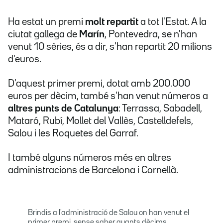
Ha estat un premi
molt repartit
a tot l'Estat. A la
ciutat gallega de
Marín
, Pontevedra, se n'han
venut 10 sèries, és a dir, s'han repartit 20 milions
d'euros.
D'aquest primer premi, dotat amb 200.000
euros per dècim, també s'han venut números a
altres punts de Catalunya
: Terrassa, Sabadell,
Mataró, Rubí, Mollet del Vallès, Castelldefels,
Salou i les Roquetes del Garraf.
I també alguns números més en altres
administracions de Barcelona i Cornellà.
Brindis a l'administració de Salou on han venut el
primer premi, sense saber quants dècims