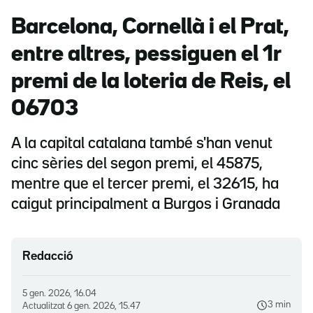
Barcelona, Cornellà i el Prat,
entre altres, pessiguen el 1r
premi de la loteria de Reis, el
06703
A la capital catalana també s'han venut
cinc sèries del segon premi, el 45875,
mentre que el tercer premi, el 32615, ha
caigut principalment a Burgos i Granada
Redacció
5 gen. 2026, 16.04
3 min
Actualitzat
6 gen. 2026, 15.47