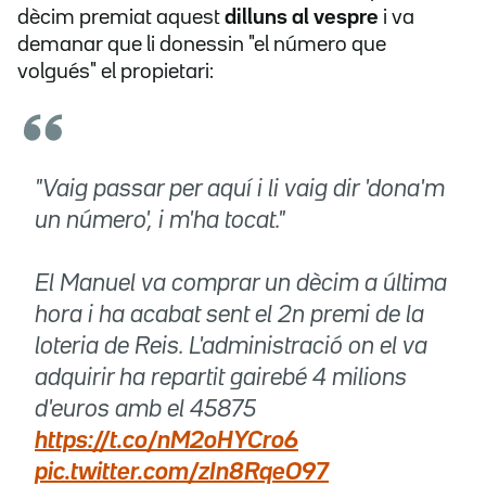
dècim premiat aquest
dilluns al vespre
i va
demanar que li donessin "el número que
volgués" el propietari:
"Vaig passar per aquí i li vaig dir 'dona'm
un número', i m'ha tocat."
El Manuel va comprar un dècim a última
hora i ha acabat sent el 2n premi de la
loteria de Reis. L'administració on el va
adquirir ha repartit gairebé 4 milions
d'euros amb el 45875
https://t.co/nM2oHYCro6
pic.twitter.com/zIn8RqeO97