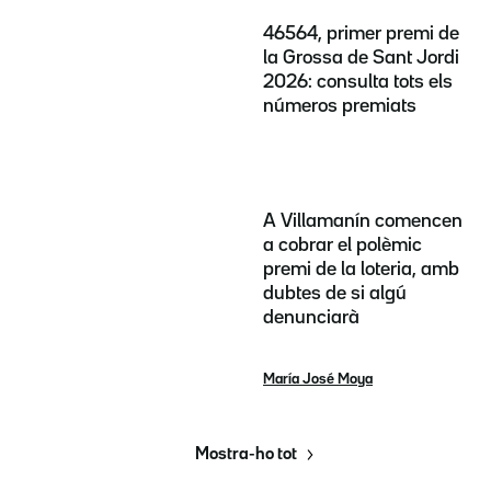
46564, primer premi de
la Grossa de Sant Jordi
2026: consulta tots els
números premiats
A Villamanín comencen
a cobrar el polèmic
premi de la loteria, amb
dubtes de si algú
denunciarà
María José Moya
Mostra-ho tot