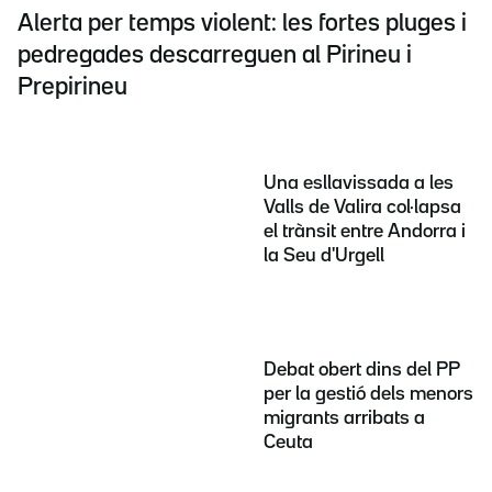
Alerta per temps violent: les fortes pluges i
pedregades descarreguen al Pirineu i
Prepirineu
Una esllavissada a les
Valls de Valira col·lapsa
el trànsit entre Andorra i
la Seu d'Urgell
Debat obert dins del PP
per la gestió dels menors
migrants arribats a
Ceuta