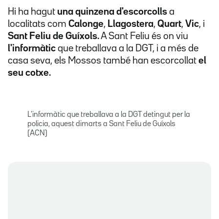
Hi ha hagut
una quinzena d'escorcolls
a
localitats com
Calonge
,
Llagostera
,
Quart
,
Vic
, i
Sant Feliu de Guíxols.
A Sant Feliu és on viu
l'informàtic
que treballava a la DGT, i a més de
casa seva, els Mossos també han escorcollat
el
seu cotxe.
L'informàtic que treballava a la DGT detingut per la
policia, aquest dimarts a Sant Feliu de Guíxols
(ACN)