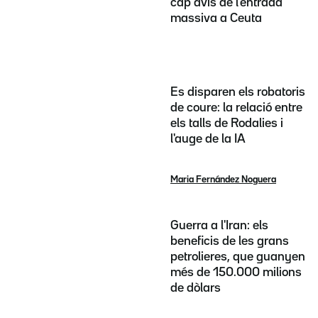
cap avís de l'entrada
massiva a Ceuta
Es disparen els robatoris
de coure: la relació entre
els talls de Rodalies i
l'auge de la IA
Maria Fernández Noguera
Guerra a l'Iran: els
beneficis de les grans
petrolieres, que guanyen
més de 150.000 milions
de dòlars