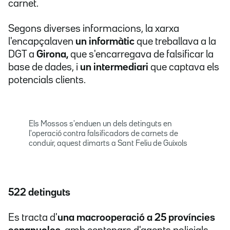
carnet.
Segons diverses informacions, la xarxa
l'encapçalaven
un informàtic
que treballava a la
DGT a
Girona,
que s'encarregava de falsificar la
base de dades, i
un intermediari
que captava els
potencials clients.
Els Mossos s'enduen un dels detinguts en
l'operació contra falsificadors de carnets de
conduir, aquest dimarts a Sant Feliu de Guíxols
522 detinguts
Es tracta d'
una macrooperació a 25 províncies