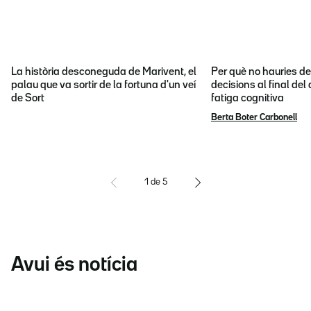
La història desconeguda de Marivent, el
Per què no hauries d
palau que va sortir de la fortuna d'un veí
decisions al final del
de Sort
fatiga cognitiva
Berta Boter Carbonell
1
de
5
Avui és notícia