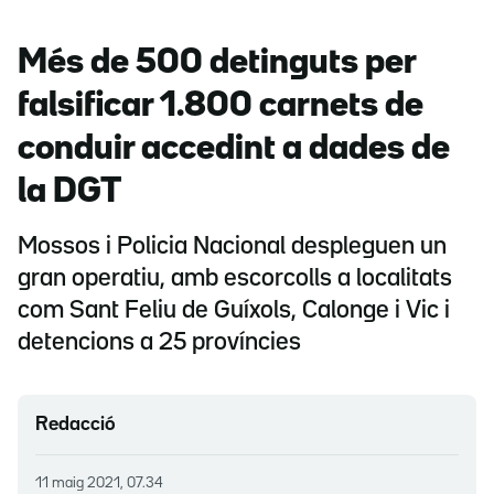
Més de 500 detinguts per
falsificar 1.800 carnets de
conduir accedint a dades de
la DGT
Mossos i Policia Nacional despleguen un
gran operatiu, amb escorcolls a localitats
com Sant Feliu de Guíxols, Calonge i Vic i
detencions a 25 províncies
Redacció
11 maig 2021, 07.34