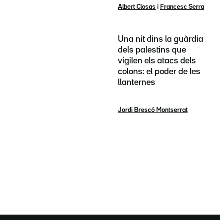
Albert Closas
i
Francesc Serra
Una nit dins la guàrdia
dels palestins que
vigilen els atacs dels
colons: el poder de les
llanternes
Jordi Brescó Montserrat