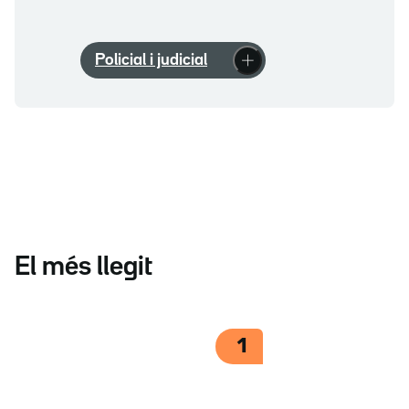
Policial i judicial
El més llegit
1