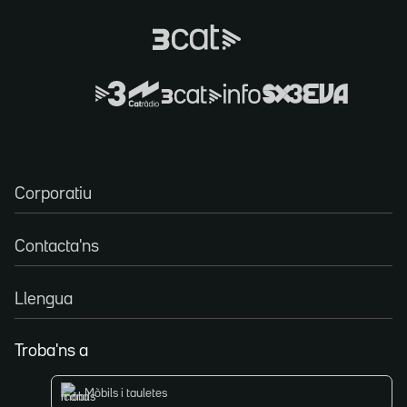
Corporatiu
Contacta'ns
Llengua
Troba'ns a
Mòbils i tauletes