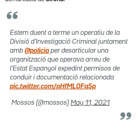
Estem duent a terme un operatiu de la
Divisió d'Investigació Criminal juntament
amb
@policia
per desarticular una
organització que operava arreu de
l'Estat Espanyol expedint permisos de
conduir i documentació relacionada
pic.twitter.com/pHfML0Fq5p
 Mossos (@mossos)
May 11, 2021