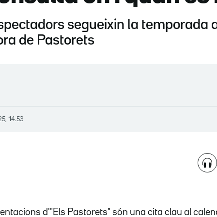
spectadors segueixin la temporada 
ora de Pastorets
25, 14.53
entacions d'"Els Pastorets" són una cita clau al cale