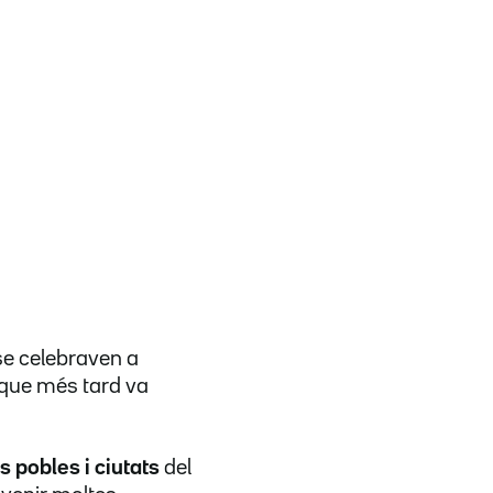
se celebraven a
, que més tard va
s pobles i ciutats
del