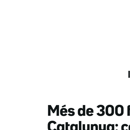
Més de 300 f
Catalunya: c