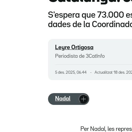
S'espera que 73.000 e
dades de la Coordinad
Leyre Ortigosa
Periodista de 3CatInfo
5 des. 2025, 06.44
Actualitzat
18 des. 20
Nadal
Per Nadal, les repres