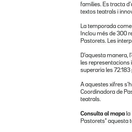
famílies. Es tracta d
textos teatrals i inno
La temporada comen
Inclou més de 300 re
Pastorets. Les interp
D'aquesta manera, l
les representacions i
superaria les 72.183
A aquestes xifres s'
Coordinadora de Past
teatrals.
Consulta al mapa
la
Pastorets" aquesta 