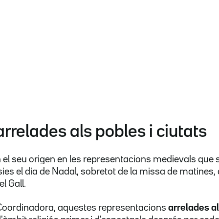
arrelades als pobles i ciutats
n el seu origen en les representacions medievals que 
lésies el dia de Nadal, sobretot de la missa de matines
l Gall.
a Coordinadora, aquestes representacions
arrelades al