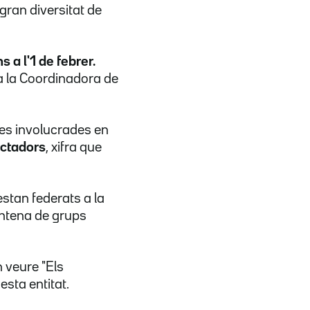
 gran diversitat de
s a l'1 de febrer.
a la Coordinadora de
es involucrades en
ctadors
, xifra que
stan federats a la
antena de grups
n veure "Els
sta entitat.