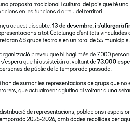
'una proposta tradicional i cultural del país que té una
vacions en les funcions d'arreu del territori.
ça aquest dissabte,
13 de desembre, i s'allargarà fin
presentacions a tot Catalunya d'entitats vinculades 
retaran 68 grups teatrals en un total de 55 municipis.
'organització preveu que hi hagi més de 7.000 person
 s'espera que hi assisteixin al voltant de
73.000 espe
 persones de públic de la temporada passada.
hi han de sumar les representacions de grups que no e
orets, que actualment aglutina al voltant d'una set
 distribució de representacions, poblacions i espais o
temporada 2025-2026, amb dades recollides per aque