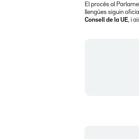
El procés al Parlame
llengües siguin oficia
Consell de la UE
, i 