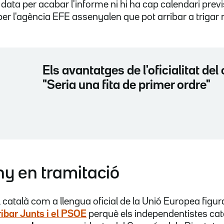
ata per acabar l'informe ni hi ha cap calendari previ
per l'agència EFE assenyalen que pot arribar a trigar
Els avantatges de l'oficialitat del 
"Seria una fita de primer ordre"
ny en tramitació
 català com a llengua oficial de la Unió Europea figu
ibar Junts i el PSOE
perquè els independentistes ca