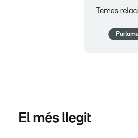
Temes relac
Parlame
El més llegit