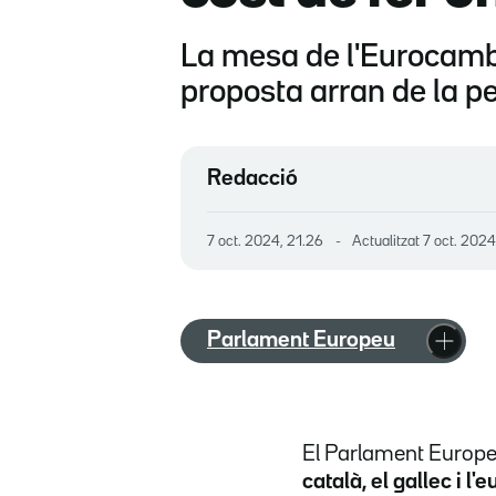
La mesa de l'Eurocambr
proposta arran de la p
Redacció
7 oct. 2024, 21.26
Actualitzat
7 oct. 2024
Parlament Europeu
El Parlament Europ
català, el gallec i l'