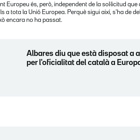
nt Europeu és, però, independent de la sol·licitud que
ls a tota la Unió Europea. Perquè sigui així, s'ha de de
això encara no ha passat.
Albares diu que està disposat a a
per l'oficialitat del català a Europ