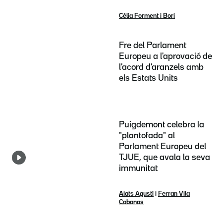
Cèlia Forment i Bori
Fre del Parlament
Europeu a l'aprovació de
l'acord d'aranzels amb
els Estats Units
Puigdemont celebra la
"plantofada" al
Parlament Europeu del
TJUE, que avala la seva
immunitat
Aiats Agustí
i
Ferran Vila
Cabanas