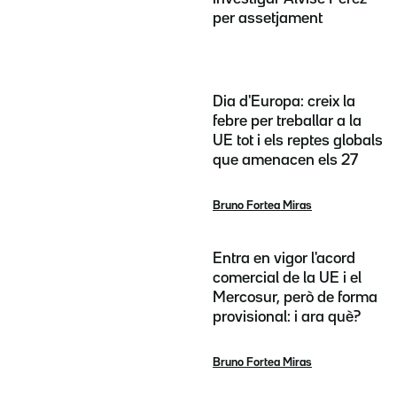
per assetjament
Dia d'Europa: creix la
febre per treballar a la
UE tot i els reptes globals
que amenacen els 27
Bruno Fortea Miras
Entra en vigor l'acord
comercial de la UE i el
Mercosur, però de forma
provisional: i ara què?
Bruno Fortea Miras