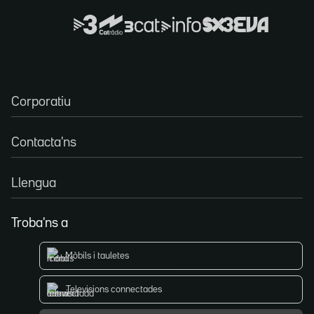
Corporatiu
Contacta'ns
Llengua
Troba'ns a
Mòbils i tauletes
Televisions connectades