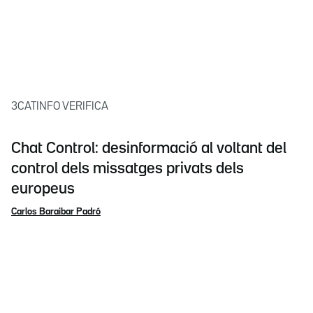
3CATINFO VERIFICA
Chat Control: desinformació al voltant del
control dels missatges privats dels
europeus
Carlos Baraibar Padró