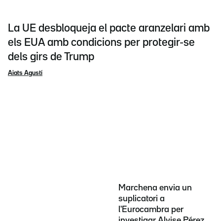
La UE desbloqueja el pacte aranzelari amb
els EUA amb condicions per protegir-se
dels girs de Trump
Aiats Agustí
Marchena envia un
suplicatori a
l'Eurocambra per
investigar Alvise Pérez