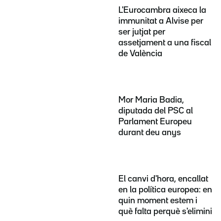
L'Eurocambra aixeca la
immunitat a Alvise per
ser jutjat per
assetjament a una fiscal
de València
Mor Maria Badia,
diputada del PSC al
Parlament Europeu
durant deu anys
El canvi d'hora, encallat
en la política europea: en
quin moment estem i
què falta perquè s'elimini