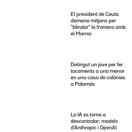
El president de Ceuta
demana mitjans per
"blindar" la frontera amb
el Marroc
Detingut un jove per fer
tocaments a una menor
en una casa de colònies
a Palamós
La IA es torna a
descontrolar: models
d'Anthropic i OpenAI