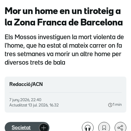
Mor un home en un tiroteig a
la Zona Franca de Barcelona
Els Mossos investiguen la mort violenta de
l'home, que ha estat al mateix carrer on fa
tres setmanes va morir un altre home per
diversos trets de bala
Redacció/ACN
7 juny 2026, 22.40
1 min
Actualitzat
13 jul. 2026, 16.32
Societat