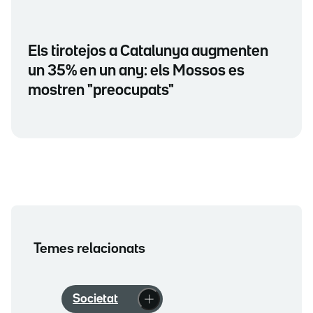
Els tirotejos a Catalunya augmenten
un 35% en un any: els Mossos es
mostren "preocupats"
Temes relacionats
Societat