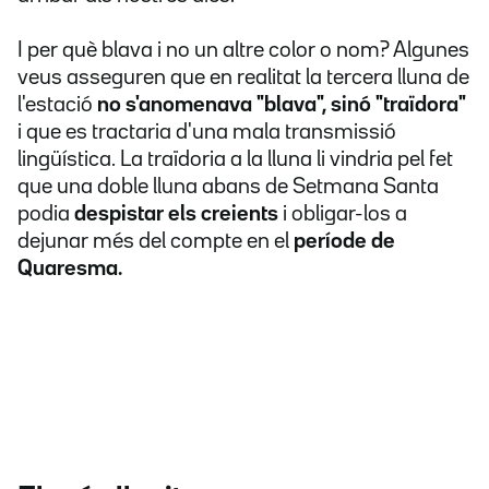
I per què blava i no un altre color o nom? Algunes
veus asseguren que en realitat la tercera lluna de
l'estació
no s'anomenava "blava", sinó "traïdora"
i que es tractaria d'una mala transmissió
lingüística. La traïdoria a la lluna li vindria pel fet
que una doble lluna abans de Setmana Santa
podia
despistar els creients
i obligar-los a
dejunar més del compte en el
període de
Quaresma.