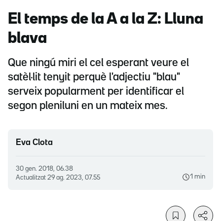
El temps de la A a la Z: Lluna
blava
Que ningú miri el cel esperant veure el
satèl·lit tenyit perquè l'adjectiu "blau"
serveix popularment per identificar el
segon pleniluni en un mateix mes.
Eva Clota
30 gen. 2018, 06.38
1 min
Actualitzat
29 ag. 2023, 07.55