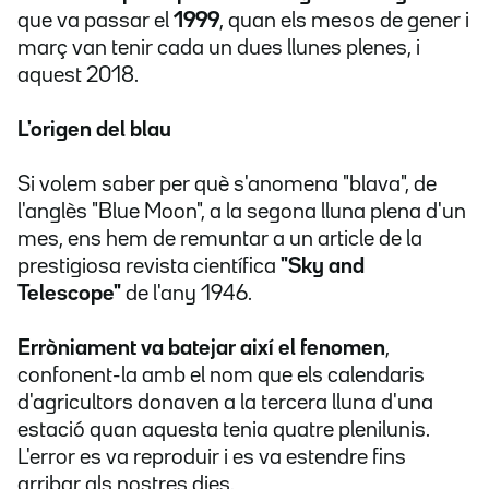
que va passar el
1999
, quan els mesos de gener i
març van tenir cada un dues llunes plenes, i
aquest 2018.
L'origen
del blau
Si volem saber per què s'anomena "blava", de
l'anglès "Blue Moon", a la segona lluna plena d'un
mes, ens hem de remuntar a un article de la
prestigiosa revista científica
"Sky and
Telescope"
de l'any 1946.
Erròniament va batejar així el fenomen
,
confonent-la amb el nom que els calendaris
d'agricultors donaven a la tercera lluna d'una
estació quan aquesta tenia quatre plenilunis.
L'error es va reproduir i es va estendre fins
arribar als nostres dies.