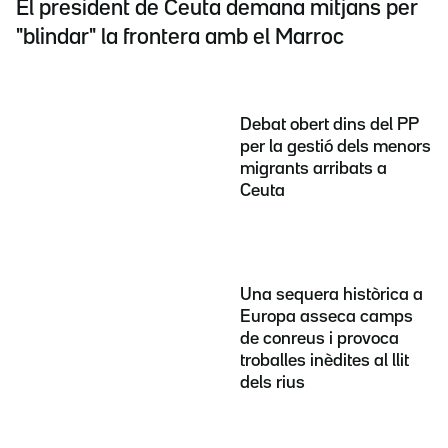
El president de Ceuta demana mitjans per
"blindar" la frontera amb el Marroc
Debat obert dins del PP
per la gestió dels menors
migrants arribats a
Ceuta
Una sequera històrica a
Europa asseca camps
de conreus i provoca
troballes inèdites al llit
dels rius