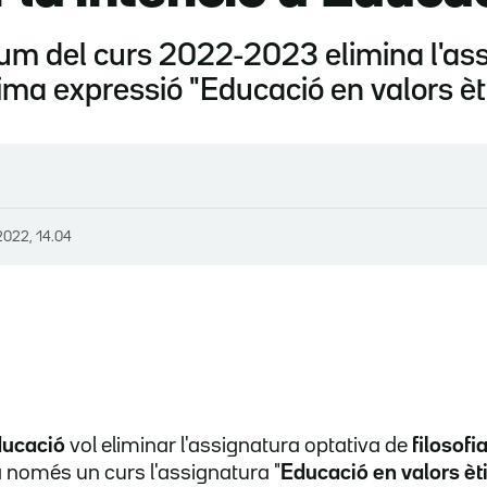
lum del curs 2022-2023 elimina l'ass
ima expressió "Educació en valors ètic
2022, 14.04
ducació
vol eliminar l'assignatura optativa de
filosofi
 només un curs l'assignatura "
Educació en valors èti