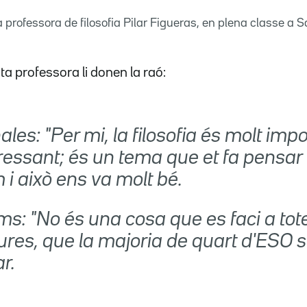
 professora de filosofia Pilar Figueras, en plena classe a S
a professora li donen la raó:
les: "Per mi, la filosofia és molt impo
ressant; és un tema que et fa pensar
 i això ens va molt bé.
s: "No és una cosa que es faci a tot
ures, que la majoria de quart d'ESO 
r.