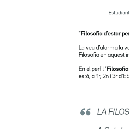
Estudiant
"Filosofia d'estar pe
La veu d'alarma la v
Filosofia en aquest i
En el perfil "
Filosofia
està, a 1r, 2n i 3r d'
LA FILO