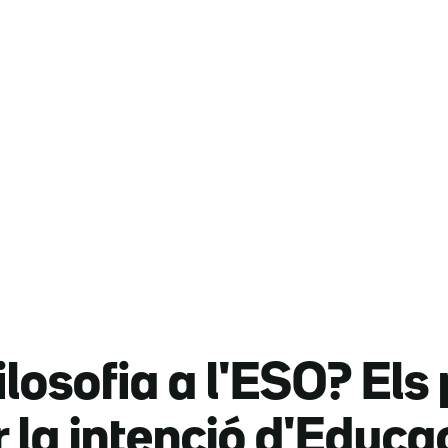
ilosofia a l'ESO? Els
r la intenció d'Educa