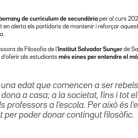
sborrany de currículum de secundària
per al curs 20
 en alerta els partidaris de mantenir i reforçar aques
a.
essora de Filosofia de l'
Institut Salvador Sunyer
de Sal
'oferir als estudiants
més eines per entendre el m
 una edat que comencen a ser rebels
dona a casa; a la societat, fins i tot e
 professors a l'escola. Per això és l
 per poder donar contingut filosòfic.