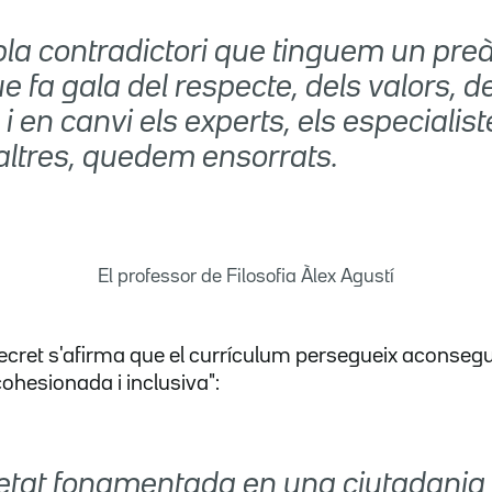
a contradictori que tinguem un pre
e fa gala del respecte, dels valors, de
, i en canvi els experts, els especialis
ltres, quedem ensorrats.
El professor de Filosofia Àlex Agustí
ecret s'afirma que el currículum persegueix aconsegu
ohesionada i inclusiva":
etat fonamentada en una ciutadania c