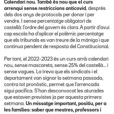
Calendari nou. També és nou que el curs
arrenqui sense restriccions anticovid
, després
dels dos anys de protocols per donar i per
vendre. I sense percentatge obligatori de
castellà: l'ordre del govern és clara. A partir d'avui
cap escola ha d'aplicar el polèmic percentatge
que els tribunals es van treure de la màniga i que
continua pendent de resposta del Constitucional.
Per tant, el 2022-2023 és un curs amb calendari
nou, sense mascareta, sense 25% del castellà... i
sense vagues. La treva que els sindicats i el
departament van signar la setmana passada,
contra tot pronòstic, permet que l'arrencada
sigui pacífica. S'han desconvocat les aturades
que estaven previstes ja per aquesta primera
setmana.
Un missatge important, positiu, per a
les famílies: saber que mestres, professors i