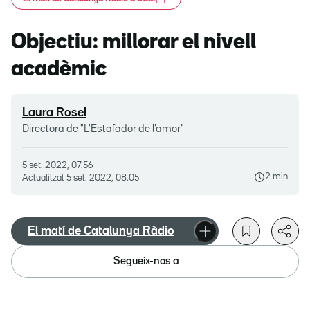
Objectiu: millorar el nivell
acadèmic
Laura Rosel
Directora de "L'Estafador de l'amor"
5 set. 2022, 07.56
2 min
Actualitzat
5 set. 2022, 08.05
El matí de Catalunya Ràdio
Segueix-nos a