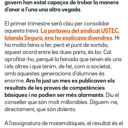
govern han estat capaços de trobar la manera
d'anar a l'una una altra vegada
.
El primer trimestre serà clau per consolidar
aquesta treva.
La portaveu del sindicat USTEC,
Iolanda Segura, ens ho explicava divendres
. Hi
ha molta feina a fer, però el punt de sortida,
aquest acord entre les dues parts, és bo. Cal
aprofitar-ho, perquè la feinada que tenen els uns
i els altres i que tenim, de fet, com a societat,
amb aquestes generacions d'alumnes és
enorme.
Ara fa just un mes es publicaven els
resultats de les proves de competències
bàsiques i no podien ser més alarmants
. Diu el
conseller que són molt millorables. Diguem-ne,
directament, que són dolents.
A l'assignatura de matemàtiques, el resultat és el