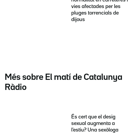
vies afectades per les
pluges torrencials de
dijous
Més sobre El matí de Catalunya
Ràdio
És cert que el desig
sexual augmenta a
l'estiu? Una sexòloga