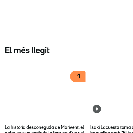
El més llegit
1
La història desconeguda de Marivent, el
Isaki Lacuesta torna 