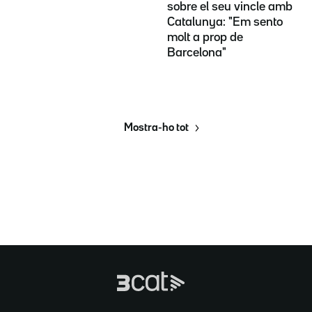
sobre el seu vincle amb
Catalunya: "Em sento
molt a prop de
Barcelona"
Mostra-ho tot