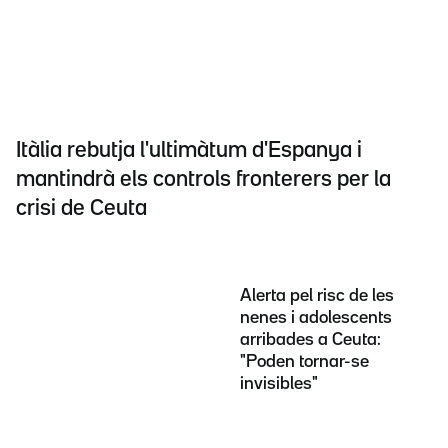
Itàlia rebutja l'ultimàtum d'Espanya i
mantindrà els controls fronterers per la
crisi de Ceuta
Alerta pel risc de les
nenes i adolescents
arribades a Ceuta:
"Poden tornar-se
invisibles"