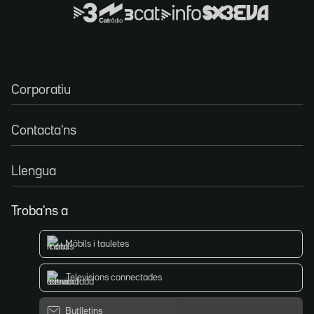
Corporatiu
Contacta'ns
Llengua
Troba'ns a
Mòbils i tauletes
Televisions connectades
Butlletins