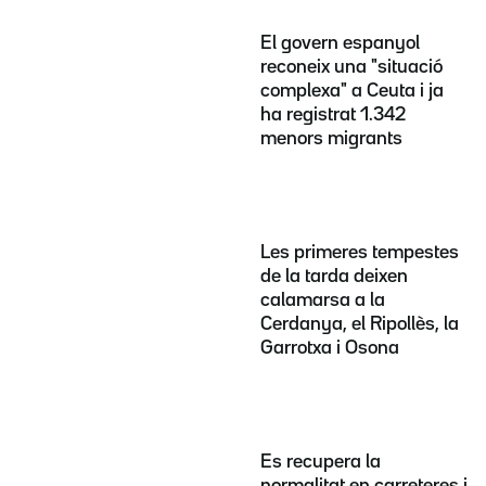
El govern espanyol
reconeix una "situació
complexa" a Ceuta i ja
ha registrat 1.342
menors migrants
Les primeres tempestes
de la tarda deixen
calamarsa a la
Cerdanya, el Ripollès, la
Garrotxa i Osona
Es recupera la
normalitat en carreteres i