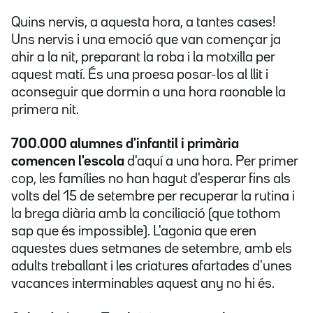
Quins nervis, a aquesta hora, a tantes cases!
Uns nervis i una emoció que van començar ja
ahir a la nit, preparant la roba i la motxilla per
aquest matí. És una proesa posar-los al llit i
aconseguir que dormin a una hora raonable la
primera nit.
700.000 alumnes d'infantil i primària
comencen l'escola
d'aquí a una hora. Per primer
cop, les famílies no han hagut d'esperar fins als
volts del 15 de setembre per recuperar la rutina i
la brega diària amb la conciliació (que tothom
sap que és impossible). L'agonia que eren
aquestes dues setmanes de setembre, amb els
adults treballant i les criatures afartades d'unes
vacances interminables aquest any no hi és.