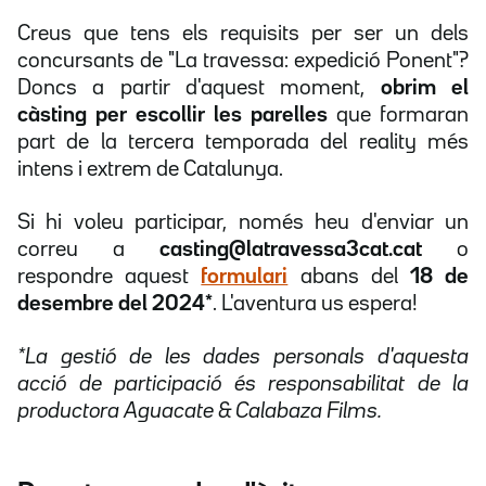
Creus que tens els requisits per ser un dels
concursants de "La travessa: expedició Ponent"?
Doncs a partir d'aquest moment,
obrim el
càsting per escollir les parelles
que formaran
part de la tercera temporada del reality més
intens i extrem de Catalunya.
Si hi voleu participar, només heu d'enviar un
correu a
casting@latravessa3cat.cat
o
respondre aquest
formulari
abans del
18 de
desembre del 2024*
. L'aventura us espera!
*La gestió de les dades personals d'aquesta
acció de participació és responsabilitat de la
productora Aguacate & Calabaza Films.