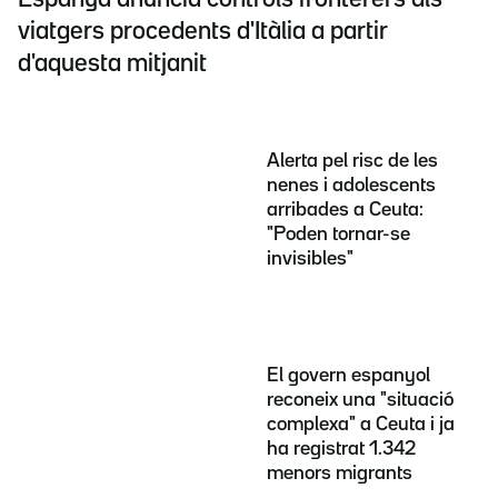
viatgers procedents d'Itàlia a partir
d'aquesta mitjanit
Alerta pel risc de les
nenes i adolescents
arribades a Ceuta:
"Poden tornar-se
invisibles"
El govern espanyol
reconeix una "situació
complexa" a Ceuta i ja
ha registrat 1.342
menors migrants