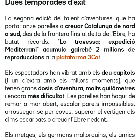
Dues temporades d'èxit
La segona edició del talent d'aventures, que ha
portat onze parelles a
creuar Catalunya de nord
a sud
, des de la frontera fins al delta de l'Ebre, ha
batut rècords. "
La travessa: expedició
Mediterrani
"
acumula gairebé 2 milions de
reproduccions
a la
plataforma 3Cat
.
Els espectadors han vibrat amb els
deu capítols
(i un d'extra amb els millors moments), que
tenen grans
dosis d'aventura
,
molts quilòmetres
i encara
més dificultat
. Les parelles han hagut de
remar a mar obert, escalar parets impossibles,
arrossegar-se per coves, superar el vertigen als
cims escarpats o creuar l'Ebre nedant...
Els metges, els germans mallorquins, els amics