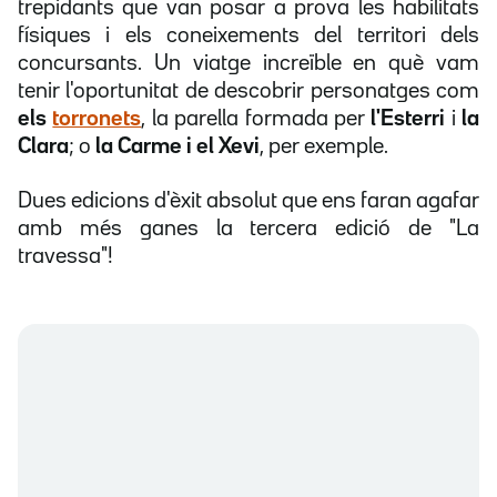
trepidants que van posar a prova les habilitats
físiques i els coneixements del territori dels
concursants. Un viatge increïble en què vam
tenir l'oportunitat de descobrir personatges com
els
torronets
, la parella formada per
l'Esterri
i
la
Clara
; o
la Carme i el Xevi
, per exemple.
Dues edicions d'èxit absolut que ens faran agafar
amb més ganes la tercera edició de "La
travessa"!