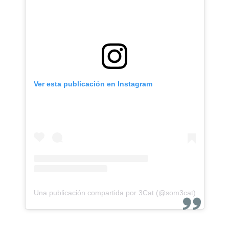
Ver esta publicación en Instagram
Una publicación compartida por 3Cat (@som3cat)