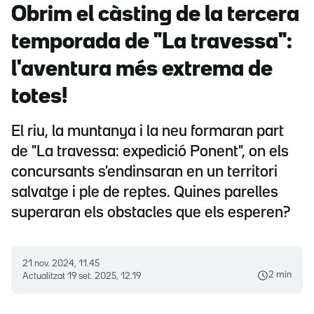
Obrim el càsting de la tercera
temporada de "La travessa":
l'aventura més extrema de
totes!
El riu, la muntanya i la neu formaran part
de "La travessa: expedició Ponent", on els
concursants s'endinsaran en un territori
salvatge i ple de reptes. Quines parelles
superaran els obstacles que els esperen?
21 nov. 2024, 11.45
2 min
Actualitzat
19 set. 2025, 12.19