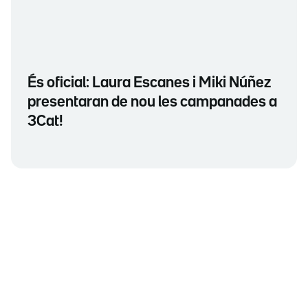
És oficial: Laura Escanes i Miki Núñez
presentaran de nou les campanades a
3Cat!