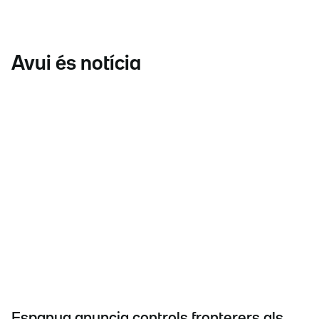
Avui és notícia
Espanya anuncia controls fronterers als