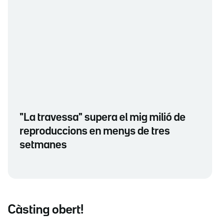
"La travessa" supera el mig milió de
reproduccions en menys de tres
setmanes
Càsting obert!