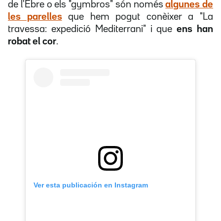
de l'Ebre o els "gymbros" són només
algunes de
les parelles
que hem pogut conèixer a "La
travessa: expedició Mediterrani" i que
ens han
robat el cor
.
Ver esta publicación en Instagram