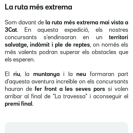
La ruta més extrema
Som davant de
la ruta més extrema mai vista a
3Cat
. En aquesta expedició, els nostres
concursants s'endinsaran en un
territori
salvatge, indòmit i ple de reptes
, on només els
més valents podran superar els obstacles que
els esperen.
El
riu
, la
muntanya
i la
neu
formaran part
d'aquesta aventura increïble on els concursants
hauran de
fer front a les seves pors
si volen
arribar al final de "La travessa" i aconseguir el
premi final
.