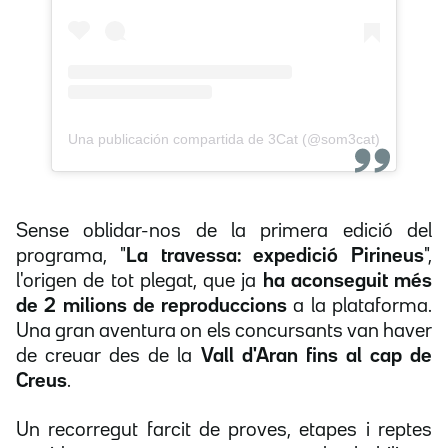
Una publicación compartida de 3Cat (@som3cat)
Sense oblidar-nos de la primera edició del
programa, "
La travessa: expedició Pirineus
",
l'origen de tot plegat, que ja
ha aconseguit més
de 2 milions de reproduccions
a la plataforma.
Una gran aventura on els concursants van haver
de creuar des de la
Vall d'Aran fins al cap de
Creus
.
Un recorregut farcit de proves, etapes i reptes