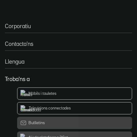
Corporatiu
Contacta'ns
Llengua
Troba'ns a
Mòbils i tauletes
Televisions connectades
Butlletins