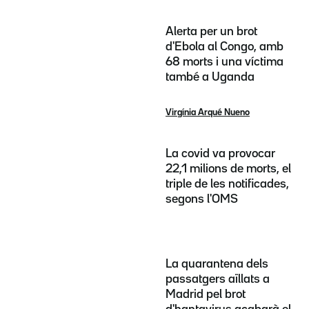
Alerta per un brot
d'Ebola al Congo, amb
68 morts i una víctima
també a Uganda
Virgínia Arqué Nueno
La covid va provocar
22,1 milions de morts, el
triple de les notificades,
segons l'OMS
La quarantena dels
passatgers aïllats a
Madrid pel brot