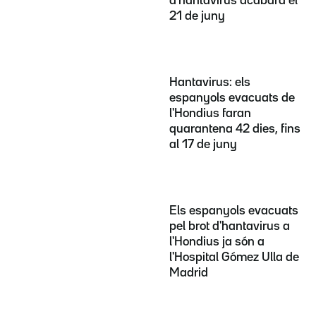
d'hantavirus acabarà el
21 de juny
Hantavirus: els
espanyols evacuats de
l'Hondius faran
quarantena 42 dies, fins
al 17 de juny
Els espanyols evacuats
pel brot d'hantavirus a
l'Hondius ja són a
l'Hospital Gómez Ulla de
Madrid