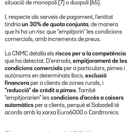
situació de monopoli (7) o duopoli (65).
I, respecte als serveis de pagament, l'entitat
tindria
un 30% de quota conjunta
, de manera
que hi ha un risc que "empitjorin" les condicions
comercials, amb increments de preus.
La CNMC detalla els
riscos per a la competència
que ha detectat. D'entrada,
empitjorament de les
condicions comercials
per a particulars, pimes i
autònoms en determinats llocs,
exclusió
financera
per a clients de zones rurals, i
"reducció" de crèdit a pimes
. També
"empitjorarien" les
condicions d'accés a caixers
automàtics
per a clients, perquè el Sabadell té
acords amb la xarxa Euro6000 o Cardtronics.