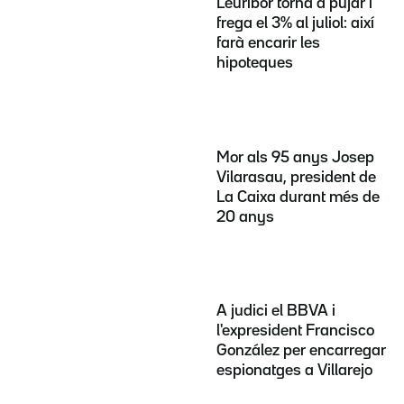
L'euríbor torna a pujar i
frega el 3% al juliol: així
farà encarir les
hipoteques
Mor als 95 anys Josep
Vilarasau, president de
La Caixa durant més de
20 anys
A judici el BBVA i
l'expresident Francisco
González per encarregar
espionatges a Villarejo