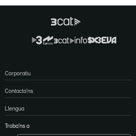
Corporatiu
Contacta'ns
Llengua
Troba'ns a