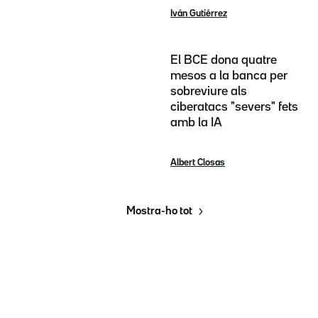
Iván Gutiérrez
El BCE dona quatre
mesos a la banca per
sobreviure als
ciberatacs "severs" fets
amb la IA
Albert Closas
Mostra-ho tot