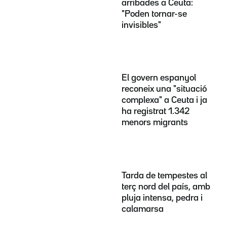
arribades a Ceuta:
"Poden tornar-se
invisibles"
El govern espanyol
reconeix una "situació
complexa" a Ceuta i ja
ha registrat 1.342
menors migrants
Tarda de tempestes al
terç nord del país, amb
pluja intensa, pedra i
calamarsa