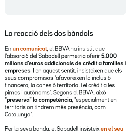
La reacció dels dos bàndols
En
un comunicat
, el BBVA ha insistit que
l'absorció del Sabadell permetria oferir
5.000
milions d'euros addicionals de crèdit a famílies i
empreses
. I en aquest sentit, insisteixen que els
seus compromisos "afavoreixen la inclusió
financera, la cohesió territorial i el crèdit a les
pimes i autònoms". Segons el BBVA, això
"preserva" la competència
, "especialment en
territoris on tindrem més presència, com
Catalunya".
Per la seva banda, el Sabadell insisteix
en el seu