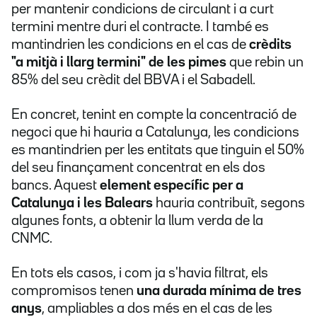
per mantenir condicions de circulant i a curt
termini mentre duri el contracte. I també es
mantindrien les condicions en el cas de
crèdits
"a mitjà i llarg termini" de les pimes
que rebin un
85% del seu crèdit del BBVA i el Sabadell.
En concret, tenint en compte la concentració de
negoci que hi hauria a Catalunya, les condicions
es mantindrien per les entitats que tinguin el 50%
del seu finançament concentrat en els dos
bancs. Aquest
element específic per a
Catalunya i les Balears
hauria contribuït, segons
algunes fonts, a obtenir la llum verda de la
CNMC.
En tots els casos, i com ja s'havia filtrat, els
compromisos tenen
una durada mínima de tres
anys
, ampliables a dos més en el cas de les