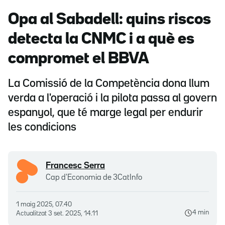
Opa al Sabadell: quins riscos
detecta la CNMC i a què es
compromet el BBVA
La Comissió de la Competència dona llum
verda a l'operació i la pilota passa al govern
espanyol, que té marge legal per endurir
les condicions
Francesc Serra
Cap d'Economia de 3CatInfo
1 maig 2025, 07.40
4 min
Actualitzat
3 set. 2025, 14.11