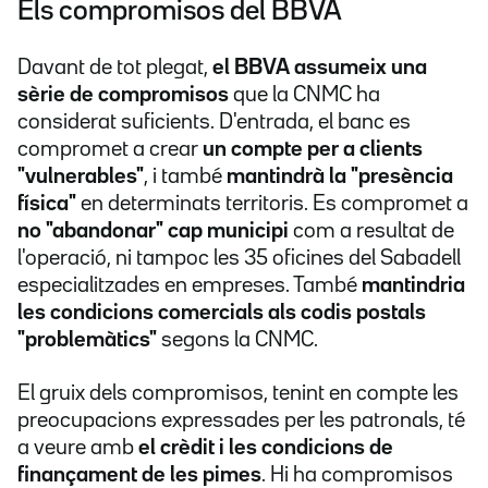
Els compromisos del BBVA
Davant de tot plegat,
el BBVA assumeix una
sèrie de compromisos
que la CNMC ha
considerat suficients. D'entrada, el banc es
compromet a crear
un compte per a clients
"vulnerables"
, i també
mantindrà la "presència
física"
en determinats territoris. Es compromet a
no "abandonar" cap municipi
com a resultat de
l'operació, ni tampoc les 35 oficines del Sabadell
especialitzades en empreses. També
mantindria
les condicions comercials als codis postals
"problemàtics"
segons la CNMC.
El gruix dels compromisos, tenint en compte les
preocupacions expressades per les patronals, té
a veure amb
el crèdit i les condicions de
finançament de les pimes
. Hi ha compromisos