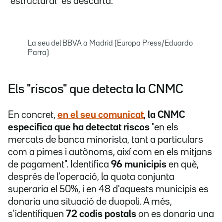
"estructural" es descarta.
La seu del BBVA a Madrid (Europa Press/Eduardo
Parra)
Els "riscos" que detecta la CNMC
En concret,
en el seu comunicat
,
la CNMC
especifica que ha detectat riscos
"en els
mercats de banca minorista, tant a particulars
com a pimes i autònoms, així com en els mitjans
de pagament". Identifica
96 municipis
en què,
després de l'operació, la quota conjunta
superaria el 50%, i en 48 d'aquests municipis es
donaria una situació de duopoli. A més,
s'identifiquen
72 codis postals
on es donaria una