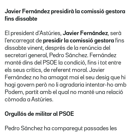
Javier Fernández presidirà la comissió
gestora
fins dissabte
El president d'Astúries,
Javier Fernández
, serà
l'encarregat de
presidir la comissió gestora
fins
dissabte vinent, després de la renúncia del
secretari general, Pedro Sánchez. Fernández
manté dins del PSOE la condició, fins i tot entre
els seus crítics, de referent moral. Javier
Fernández no ha amagat mai el seu desig que hi
hagi govern però no li agradaria intentar-ho amb
Podem, partit amb el qual no manté una relació
còmoda a Astúries.
Orgullós de militar al PSOE
Pedro Sánchez ha comparegut passades les