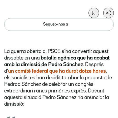
Segueix-nos a
La guerra oberta al PSOE s'ha convertit aquest
dissabte en una
batalla agònica que ha acabat
amb la dimissió de Pedro Sánchez
. Després
d'
un comitè federal que ha durat dotze hores
,
els socialistes han decidit tombar la proposta de
Pedroa Sánchez de celebrar un congrés
extraordinari i unes primàries exprés. Davant
aquesta situació Pedro Sánchez ha anunciat la
dimissió: