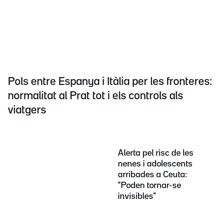
Pols entre Espanya i Itàlia per les fronteres:
normalitat al Prat tot i els controls als
viatgers
Alerta pel risc de les
nenes i adolescents
arribades a Ceuta:
"Poden tornar-se
invisibles"