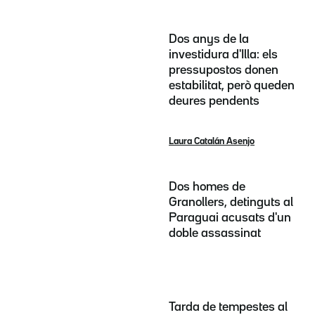
Dos anys de la
investidura d'Illa: els
pressupostos donen
estabilitat, però queden
deures pendents
Laura Catalán Asenjo
Dos homes de
Granollers, detinguts al
Paraguai acusats d'un
doble assassinat
Tarda de tempestes al