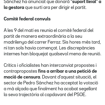
Sánchez ha anunciat que donarà
"suport lleial" a
la gestora
que surti ara per dirigir el partit.
Comitè federal convuls
A les 9 del matí es reunia el comitè federal del
partit de manera extraordinària a la seu
madrilenya del carrer Ferraz. Sis hores més tard,
ni tan sols havia començat. Les discrepàncies
internes han bloquejat qualsevol mena de reunió.
Crítics i oficialistes han intercanviat propostes i
contrapropostes
fins a arribar a una petició de
moció de censura
. Davant d'aquest situació, el
sector de Pedro Sánchez ha acceptat la votació
a mà alçada que finalment ha acabat segellant
la seva trajectòria al capdavant del PSOE.