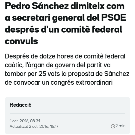
Pedro Sánchez dimiteix com
a secretari general del PSOE
després d'un comitè federal
convuls
Després de dotze hores de comitè federal
caòtic, l'òrgan de govern del partit va
tombar per 25 vots la proposta de Sánchez
de convocar un congrés extraordinari
Redacció
1 oct. 2016, 08.31
2 min
Actualitzat
2 oct. 2016, 16.17