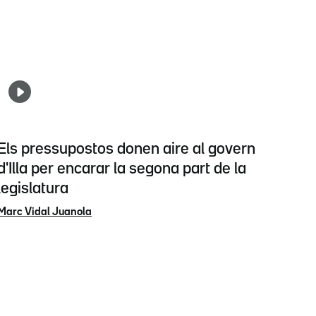
Els pressupostos donen aire al govern
d'Illa per encarar la segona part de la
legislatura
Marc Vidal Juanola