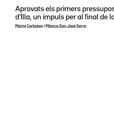
Aprovats els primers pressupos
d'Illa, un impuls per al final de l
Marta Corbalan
i
Mònica San José Serra