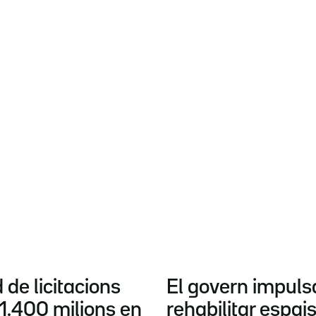
 de licitacions
El govern impulsa
1.400 milions en
rehabilitar espais