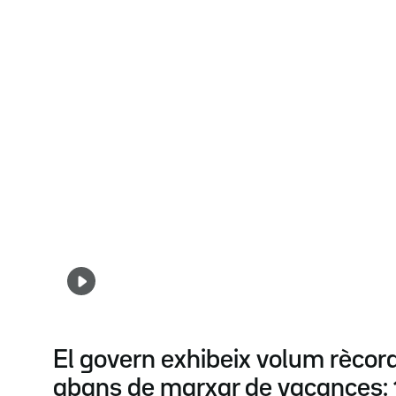
El govern exhibeix volum rècord
abans de marxar de vacances: 