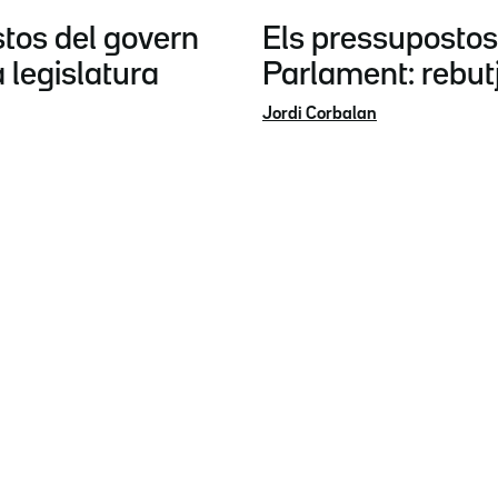
tos del govern
Els pressupostos 
a legislatura
Parlament: rebutj
Jordi Corbalan