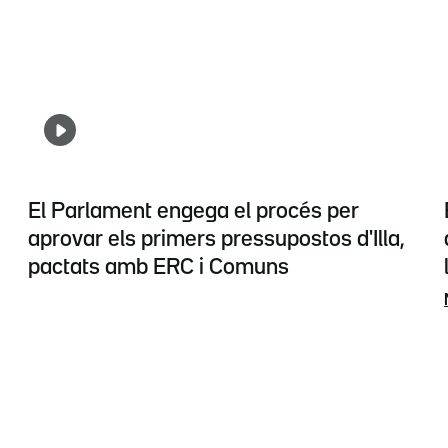
El Parlament engega el procés per
aprovar els primers pressupostos d'Illa,
pactats amb ERC i Comuns