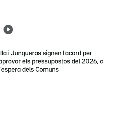
Illa i Junqueras signen l'acord per
aprovar els pressupostos del 2026, a
l'espera dels Comuns