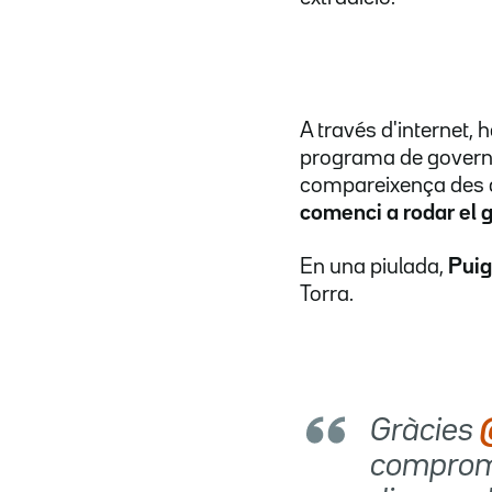
A través d'internet,
programa de govern.
compareixença des 
comenci a rodar el 
En una piulada,
Puig
Torra.
Gràcies
compromí