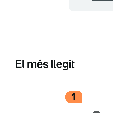
El més llegit
1