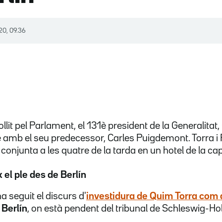
20, 09.36
lit pel Parlament, el 131è president de la Generalitat,
se amb el seu predecessor, Carles Puigdemont. Torra 
onjunta a les quatre de la tarda en un hotel de la ca
el ple des de Berlín
 seguit el discurs d'
investidura de Quim Torra com 
 Berlín
, on està pendent del tribunal de Schleswig-Ho