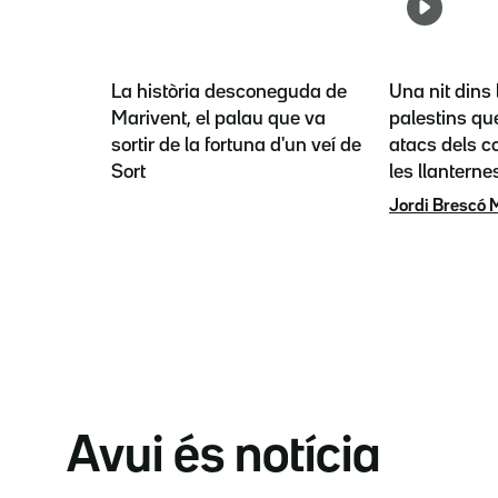
La història desconeguda de
Una nit dins 
Marivent, el palau que va
palestins que
sortir de la fortuna d'un veí de
atacs dels co
Sort
les llanterne
Jordi Brescó 
Avui és notícia