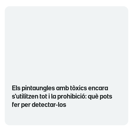
Els pintaungles amb tòxics encara
s'utilitzen tot i la prohibició: què pots
fer per detectar-los