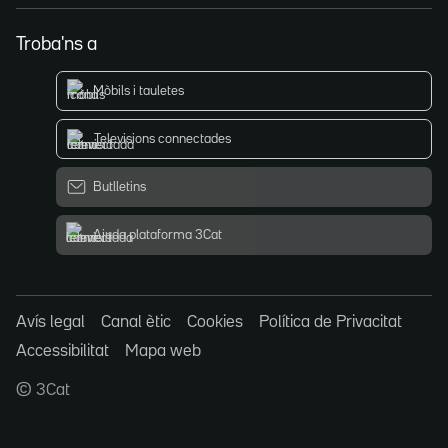
Troba'ns a
Mòbils i tauletes
Televisions connectades
Butlletins
Ajuda plataforma 3Cat
Avís legal
Canal ètic
Cookies
Política de Privacitat
Accessibilitat
Mapa web
© 3Cat