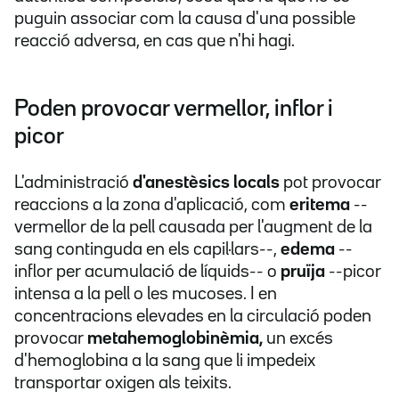
puguin associar com la causa d'una possible
reacció adversa, en cas que n'hi hagi.
Poden provocar vermellor, inflor i
picor
L'administració
d'anestèsics locals
pot provocar
reaccions a la zona d'aplicació, com
eritema
--
vermellor de la pell causada per l'augment de la
sang continguda en els capil·lars--,
edema
--
inflor per acumulació de líquids-- o
pruïja
--picor
intensa a la pell o les mucoses. I en
concentracions elevades en la circulació poden
provocar
metahemoglobinèmia,
un excés
d'hemoglobina a la sang que li impedeix
transportar oxigen als teixits.