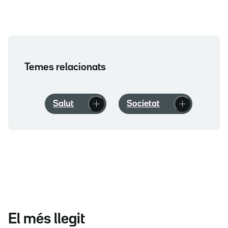
Temes relacionats
Salut
Societat
El més llegit