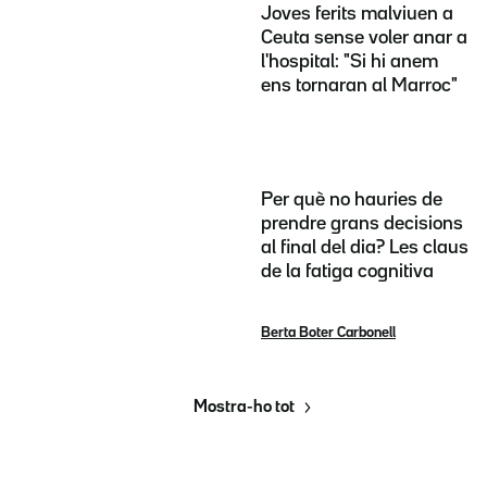
Joves ferits malviuen a
Ceuta sense voler anar a
l'hospital: "Si hi anem
ens tornaran al Marroc"
Per què no hauries de
prendre grans decisions
al final del dia? Les claus
de la fatiga cognitiva
Berta Boter Carbonell
Mostra-ho tot