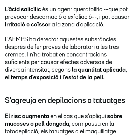
L
'àcid salicílic
és un agent queratolític --que pot
provocar descamació o exfoliació--, i pot causar
irritació o coïssor
a la zona d'aplicació.
L'AEMPS ha detectat aquestes substàncies
després de fer proves de laboratori a les tres
cremes. I n'ha trobat en concentracions
suficients per causar efectes adversos de
diversa intensitat, segons
la quantitat aplicada,
el temps d'exposició i l'estat de la pell.
S'agreuja en depilacions o tatuatges
El risc augmenta
en el cas que s'apliqui
sobre
mucoses o pell danyada,
com passa en la
fotodepilació, els tatuatges o el maquillatge