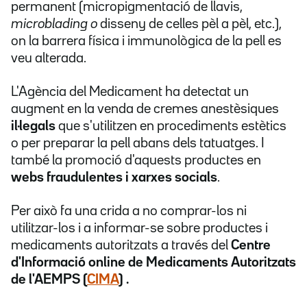
permanent (micropigmentació de llavis,
microblading o
disseny de celles pèl a pèl, etc.),
on la barrera física i immunològica de la pell es
veu alterada.
L'Agència del Medicament ha detectat un
augment en la venda de cremes anestèsiques
il·legals
que s'utilitzen en procediments estètics
o per preparar la pell abans dels tatuatges. I
també la promoció d'aquests productes en
webs fraudulentes i xarxes socials
.
Per això fa una crida a no comprar-los ni
utilitzar-los i a informar-se sobre productes i
medicaments autoritzats a través del
Centre
d'Informació online de Medicaments Autoritzats
de l'AEMPS (
CIMA
) .