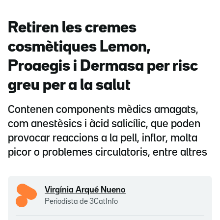
Retiren les cremes
cosmètiques Lemon,
Proaegis i Dermasa per risc
greu per a la salut
Contenen components mèdics amagats,
com anestèsics i àcid salicílic, que poden
provocar reaccions a la pell, inflor, molta
picor o problemes circulatoris, entre altres
Virgínia Arqué Nueno
Periodista de 3CatInfo