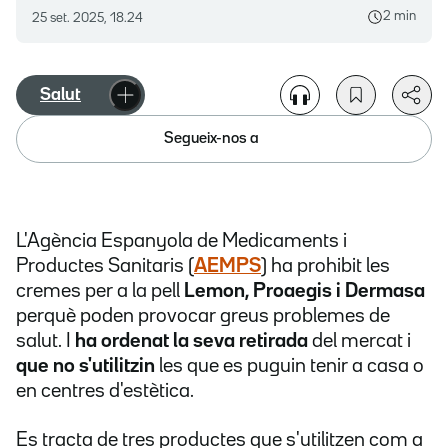
2 min
25 set. 2025, 18.24
Salut
Segueix-nos a
L'Agència Espanyola de Medicaments i
Productes Sanitaris (
AEMPS
) ha prohibit les
cremes per a la pell
Lemon, Proaegis i Dermasa
perquè poden provocar greus problemes de
salut. I
ha ordenat la seva retirada
del mercat i
que no s'utilitzin
les que es puguin tenir a casa o
en centres d'estètica.
Es tracta de tres productes que s'utilitzen com a