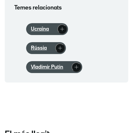
Temes relacionats
Ucraïna
Rússia
Vladímir Putin