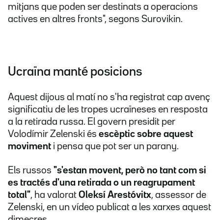
mitjans que poden ser destinats a operacions
actives en altres fronts", segons Surovikin.
Ucraïna manté posicions
Aquest dijous al matí no s'ha registrat cap avenç
significatiu de les tropes ucraïneses en resposta
a la retirada russa. El govern presidit per
Volodímir Zelenski és
escèptic sobre aquest
moviment
i pensa que pot ser un parany.
Els russos
"s'estan movent, però no tant com si
es tractés d'una retirada o un reagrupament
total"
, ha valorat
Oleksí Arestóvitx
, assessor de
Zelenski, en un vídeo publicat a les xarxes aquest
dimecres.