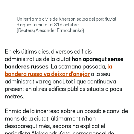
Un ferri amb civils de Kherson salpa del port fluvial
d'aquesta ciutat el 31 d'octubre
(Reuters/Alexander Ermochenko)
En els últims dies, diversos edificis
administratius de la ciutat
han aparegut sense
banderes russes
. La setmana passada,
la
bandera russa va deixar d'onejar
a la seu
administrativa regional, tot i que continuava
present en altres edificis públics situats a pocs
metres.
Enmig de la incertesa sobre un possible canvi de
mans de la ciutat, últimament n'han
desaparegut més, segons ha explicat el
periodista Aleksandr Kots, corresponsal de