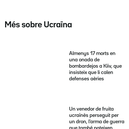
Més sobre Ucraïna
Almenys 17 morts en
una onada de
bombardejos a Kíiv, que
insisteix que li calen
defenses aèries
Un venedor de fruita
ucraïnès perseguit per
un dron, l'arma de guerra
que també pateixen