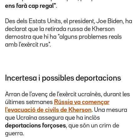
ens farà cap regal"
.
Des dels Estats Units, el president, Joe Biden, ha
declarat que la retirada russa de Kherson
demostra que hi ha "alguns problemes reals
amb l'exèrcit rus".
Incertesa i possibles deportacions
Arran de l'avenç de l'exèrcit ucraïnès, durant les
últimes setmanes
Rússia va començar
l'evacuació de civils de Kherson
. Una mesura
que Ucraïna assegura que ha inclòs
deportacions forçoses
, que són un crim de
guerra.