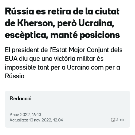
Rússia es retira de la ciutat
de Kherson, però Ucraïna,
escèptica, manté posicions
El president de l'Estat Major Conjunt dels
EUA diu que una victòria militar és
impossible tant per a Ucraïna com per a
Rússia
Redacció
9 nov. 2022, 16.43
3 min
Actualitzat
10 nov. 2022, 12.04