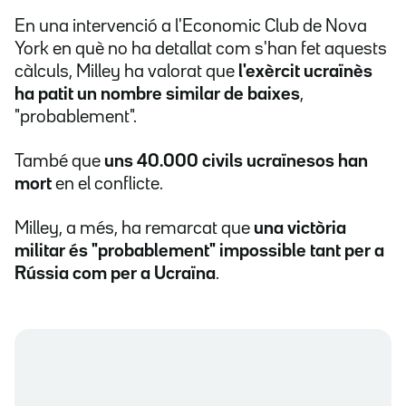
En una intervenció a l'Economic Club de Nova
York en què no ha detallat com s'han fet aquests
càlculs, Milley ha valorat que
l'exèrcit ucraïnès
ha patit un nombre similar de baixes
,
"probablement".
També que
uns 40.000 civils ucraïnesos han
mort
en el conflicte.
Milley, a més, ha remarcat que
una victòria
militar és "probablement" impossible tant per a
Rússia com per a Ucraïna
.