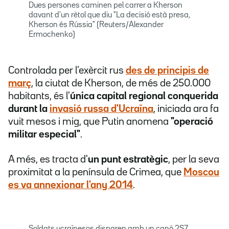
Dues persones caminen pel carrer a Kherson
davant d'un rètol que diu "La decisió està presa,
Kherson és Rússia" (Reuters/Alexander
Ermochenko)
Controlada per l'exèrcit rus
des de principis de
març
, la ciutat de Kherson, de més de 250.000
habitants, és l'
única capital regional conquerida
durant la
invasió russa d'Ucraïna
, iniciada ara fa
vuit mesos i mig, que Putin anomena
"operació
militar especial"
.
A més, es tracta d'
un punt estratègic
, per la seva
proximitat a la península de Crimea, que
Moscou
es va annexionar l'any 2014
.