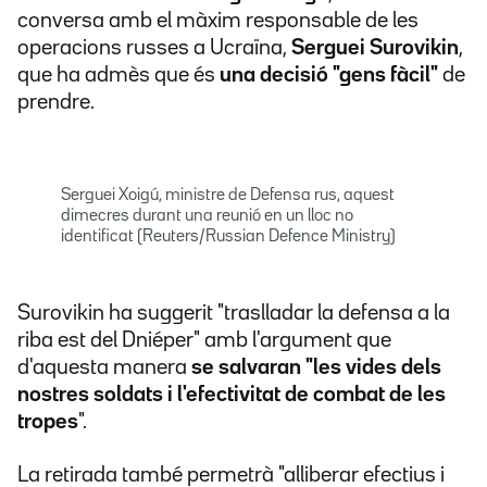
conversa amb el màxim responsable de les
operacions russes a Ucraïna,
Serguei Surovikin
,
que ha admès que és
una decisió "gens fàcil"
de
prendre.
Serguei Xoigú, ministre de Defensa rus, aquest
dimecres durant una reunió en un lloc no
identificat (Reuters/Russian Defence Ministry)
Surovikin ha suggerit "traslladar la defensa a la
riba est del Dniéper" amb l'argument que
d'aquesta manera
se salvaran "les vides dels
nostres soldats i l'efectivitat de combat de les
tropes
".
La retirada també permetrà "alliberar efectius i