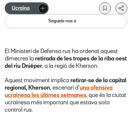
Ucraïna
Segueix-nos a
El Ministeri de Defensa rus ha ordenat aquest
dimecres la
retirada de les tropes de la riba oest
del riu Dniéper
, a la regió de Kherson.
Aquest moviment implica
retirar-se de la capital
regional, Kherson
, escenari d'
una ofensiva
ucraïnesa les últimes setmanes
, que és la ciutat
ucraïnesa més important que estava sota
control rus.