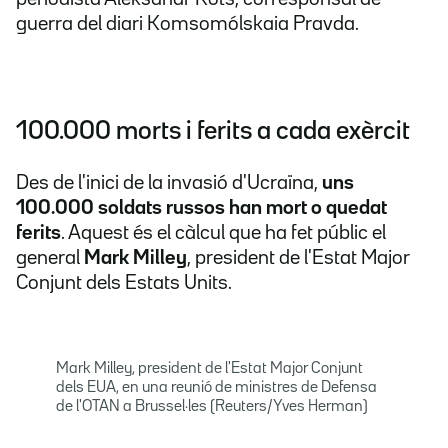
guerra del diari Komsomólskaia Pravda.
100.000 morts i ferits a cada exèrcit
Des de l'inici de la invasió d'Ucraïna,
uns
100.000 soldats russos han mort o quedat
ferits
. Aquest és el càlcul que ha fet públic el
general
Mark Milley
, president de l'Estat Major
Conjunt dels Estats Units.
Mark Milley, president de l'Estat Major Conjunt
dels EUA, en una reunió de ministres de Defensa
de l'OTAN a Brussel·les (Reuters/Yves Herman)