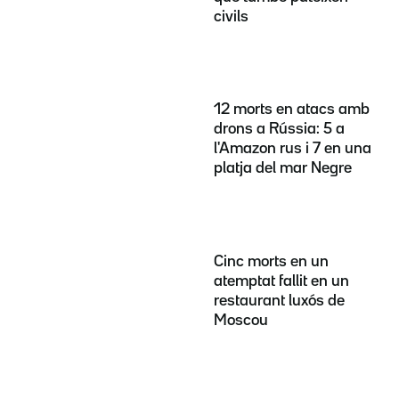
civils
12 morts en atacs amb
drons a Rússia: 5 a
l'Amazon rus i 7 en una
platja del mar Negre
Cinc morts en un
atemptat fallit en un
restaurant luxós de
Moscou