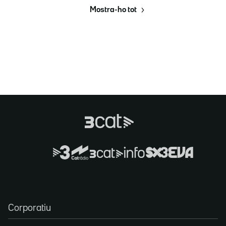
Mostra-ho tot
Corporatiu