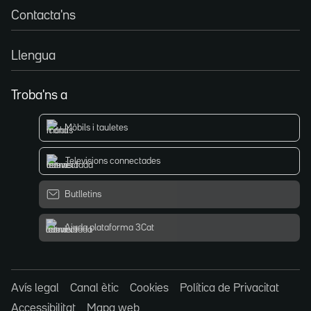
Contacta'ns
Llengua
Troba'ns a
Mòbils i tauletes
Televisions connectades
Butlletins
Ajuda plataforma 3Cat
Avís legal
Canal ètic
Cookies
Política de Privacitat
Accessibilitat
Mapa web